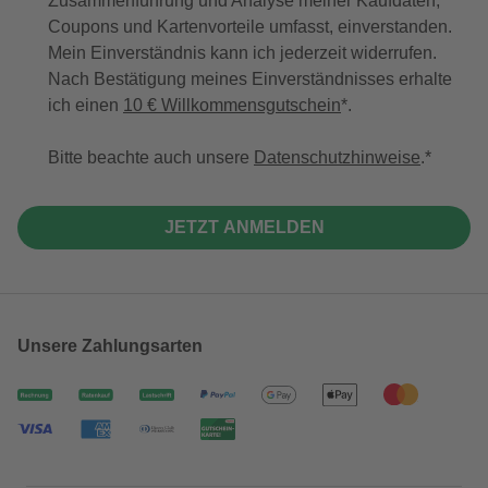
Zusammenführung und Analyse meiner Kaufdaten,
Coupons und Kartenvorteile umfasst, einverstanden.
Mein Einverständnis kann ich jederzeit widerrufen.
Nach Bestätigung meines Einverständnisses erhalte
ich einen
10 € Willkommensgutschein
*.
Bitte beachte auch unsere
Datenschutzhinweise
.
JETZT ANMELDEN
Unsere Zahlungsarten