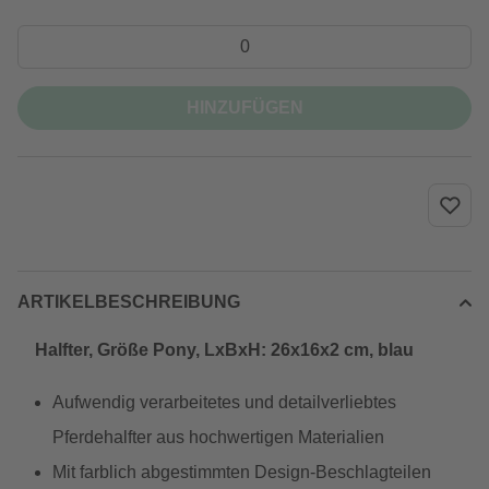
HINZUFÜGEN
ARTIKELBESCHREIBUNG
Halfter, Größe Pony, LxBxH: 26x16x2 cm, blau
Aufwendig verarbeitetes und detailverliebtes
Pferdehalfter aus hochwertigen Materialien
Mit farblich abgestimmten Design-Beschlagteilen