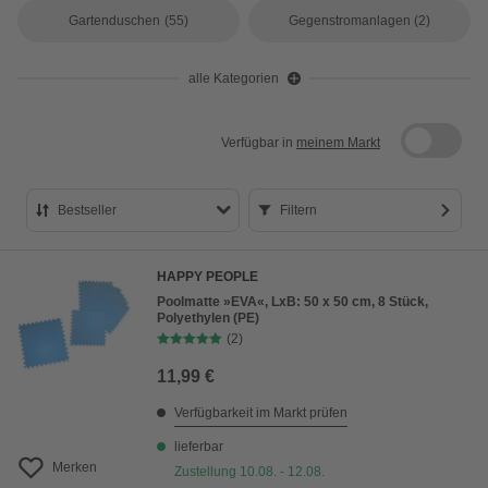
Gartenduschen
(55)
Gegenstromanlagen
(2)
alle Kategorien
Verfügbar in
meinem Markt
Bestseller
Filtern
Bestseller
HAPPY PEOPLE
Preis aufsteigend
Poolmatte »EVA«, LxB: 50 x 50 cm, 8 Stück,
Polyethylen (PE)
Preis absteigend
(2)
Bewertung
11,99 €
Verfügbarkeit im Markt prüfen
lieferbar
Merken
Zustellung 10.08. - 12.08.