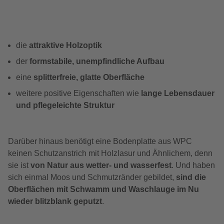
die
attraktive Holzoptik
der
formstabile, unempfindliche Aufbau
eine
splitterfreie, glatte Oberfläche
weitere positive Eigenschaften wie
lange Lebensdauer
und pflegeleichte Struktur
Darüber hinaus benötigt eine Bodenplatte aus WPC
keinen Schutzanstrich mit Holzlasur und Ähnlichem, denn
sie ist
von Natur aus wetter- und wasserfest
. Und haben
sich einmal Moos und Schmutzränder gebildet,
sind die
Oberflächen mit Schwamm und Waschlauge im Nu
wieder blitzblank geputzt
.