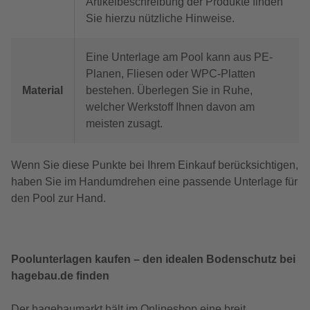
Artikelbeschreibung der Produkte finden
Sie hierzu nützliche Hinweise.
Eine Unterlage am Pool kann aus PE-
Planen, Fliesen oder WPC-Platten
Material
bestehen. Überlegen Sie in Ruhe,
welcher Werkstoff Ihnen davon am
meisten zusagt.
Wenn Sie diese Punkte bei Ihrem Einkauf berücksichtigen,
haben Sie im Handumdrehen eine passende Unterlage für
den Pool zur Hand.
Poolunterlagen kaufen – den idealen Bodenschutz bei
hagebau.de finden
Der hagebaumarkt hält im Onlineshop eine breit