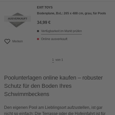
EXIT TOYS
Bodenplane, BxL: 265 x 488 cm, grau, für Pools
AUSVERKAUFT
34,99 €
Verfügbarkeit im Markt prüfen
Online ausverkauft
Merken
1
von
1
Poolunterlagen online kaufen – robuster
Schutz für den Boden Ihres
Schwimmbeckens
Den eigenen Pool am Lieblingsort aufzustellen, ist gar
nicht so einfach: Die Terrasse oder die Hofeinfahrt ist für