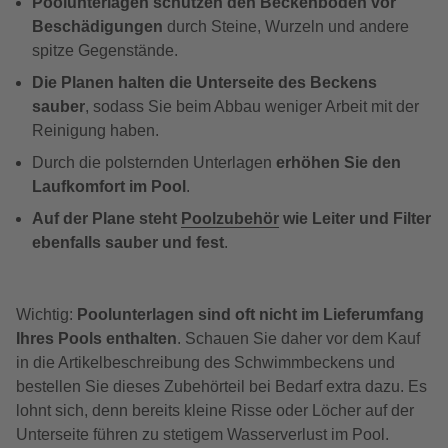
Poolunterlagen schützen den Beckenboden vor
Beschädigungen
durch Steine, Wurzeln und andere
spitze Gegenstände.
Die Planen halten die Unterseite des Beckens
sauber
, sodass Sie beim Abbau weniger Arbeit mit der
Reinigung haben.
Durch die polsternden Unterlagen
erhöhen Sie den
Laufkomfort im Pool
.
Auf der Plane steht
Poolzubehör
wie Leiter und Filter
ebenfalls sauber und fest
.
Wichtig:
Poolunterlagen sind oft nicht im Lieferumfang
Ihres Pools enthalten
. Schauen Sie daher vor dem Kauf
in die Artikelbeschreibung des Schwimmbeckens und
bestellen Sie dieses Zubehörteil bei Bedarf extra dazu. Es
lohnt sich, denn bereits kleine Risse oder Löcher auf der
Unterseite führen zu stetigem Wasserverlust im Pool.