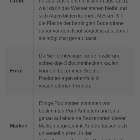
Größe
heraus. Das sieht nicht schön aus, auch,
weil darin das Wasser stehen bleibt und
sich Algen bilden können. Messen Sie
die Fläche der benötigten Bodenplane
daher vor dem Kauf sorgfältig aus, damit
sie möglichst genau passt.
Da Sie rechteckige, runde, ovale und
achteckige Schwimmbecken kaufen
Form
können, bekommen Sie die
Poolunterlagen ebenfalls in
verschiedenen Formen.
Einige Poolmatten stammen von
bestimmten Pool-Anbietern und sind
genau auf einzelne Beckenarten dieser
Marken
Marken abgestimmt. Andere lassen sich
universell nutzen. In der