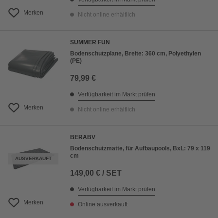
Merken
Nicht online erhältlich
SUMMER FUN
Bodenschutzplane, Breite: 360 cm, Polyethylen
(PE)
79,99 €
Verfügbarkeit im Markt prüfen
Merken
Nicht online erhältlich
BERABV
Bodenschutzmatte, für Aufbaupools, BxL: 79 x 119
cm
AUSVERKAUFT
149,00 € / SET
Verfügbarkeit im Markt prüfen
Merken
Online ausverkauft