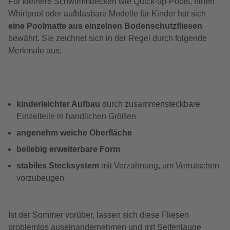
Für kleinere Schwimmbecken wie Quick-up-Pools, einen
Whirlpool oder aufblasbare Modelle für Kinder hat sich
eine Poolmatte aus einzelnen Bodenschutzfliesen
bewährt. Sie zeichnet sich in der Regel durch folgende
Merkmale aus:
kinderleichter Aufbau
durch zusammensteckbare
Einzelteile in handlichen Größen
angenehm weiche Oberfläche
beliebig erweiterbare Form
stabiles Stecksystem
mit Verzahnung, um Verrutschen
vorzubeugen
Ist der Sommer vorüber, lassen sich diese Fliesen
problemlos auseinandernehmen und mit Seifenlauge