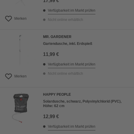
17,99 €
Verfügbarkeit im Markt prüfen
Merken
Nicht online erhältlich
MR. GARDENER
Gartendusche, inkl. Erdspieß
11,99 €
Verfügbarkeit im Markt prüfen
Nicht online erhältlich
Merken
HAPPY PEOPLE
Solardusche, schwarz, Polyvinylchlorid (PVC),
Höhe: 62 cm
12,99 €
Verfügbarkeit im Markt prüfen