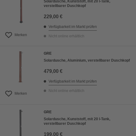
Solardusche, Kunststoff, mit 20 l-Tank,
verstellbarer Duschkopf
229,00 €
Verfügbarkeit im Markt prüfen
Merken
Nicht online erhältlich
GRE
Solardusche, Aluminium, verstellbarer Duschkopf
479,00 €
Verfügbarkeit im Markt prüfen
Nicht online erhältlich
Merken
GRE
Solardusche, Kunststoff, mit 20 l-Tank,
verstellbarer Duschkopf
199,00 €