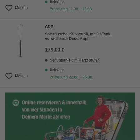
lieferbar
Merken
Zustellung 11.08. - 13.08.
GRE
Solardusche, Kunststoff, mit 9 l-Tank,
verstellbarer Duschkopf
179,00 €
Verfügbarkeit im Markt prüfen
lieferbar
Merken
Zustellung 22.08. - 25.08.