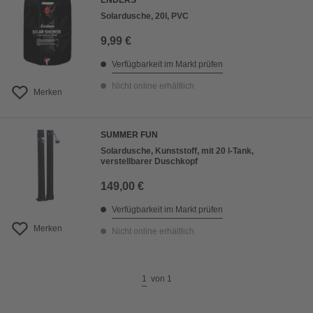
ENDERS
Solardusche, 20l, PVC
9,99 €
Verfügbarkeit im Markt prüfen
Nicht online erhältlich
Merken
SUMMER FUN
Solardusche, Kunststoff, mit 20 l-Tank,
verstellbarer Duschkopf
149,00 €
Verfügbarkeit im Markt prüfen
Merken
Nicht online erhältlich
1
von
1