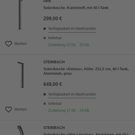
GRE
Solardusche, Kunststoff, mit 40 l-Tank
299,00 €
Verfügbarkeit im Markt prüfen
lieferbar
Merken
Zustellung 22.08. - 25.08.
STEINBACH
Solardusche »Deluxe«, Höhe: 211,5 cm, 40 l-Tank,
Aluminium, grau
649,00 €
Verfügbarkeit im Markt prüfen
lieferbar
Merken
Zustellung 17.08. - 19.08.
STEINBACH
Solardusche »Slim Line Duo«, Aluminium, mit 40 l-