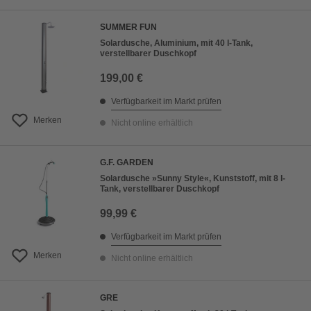
SUMMER FUN
Solardusche, Aluminium, mit 40 l-Tank,
verstellbarer Duschkopf
199,00 €
Verfügbarkeit im Markt prüfen
Merken
Nicht online erhältlich
G.F. GARDEN
Solardusche »Sunny Style«, Kunststoff, mit 8 l-
Tank, verstellbarer Duschkopf
99,99 €
Verfügbarkeit im Markt prüfen
Merken
Nicht online erhältlich
GRE