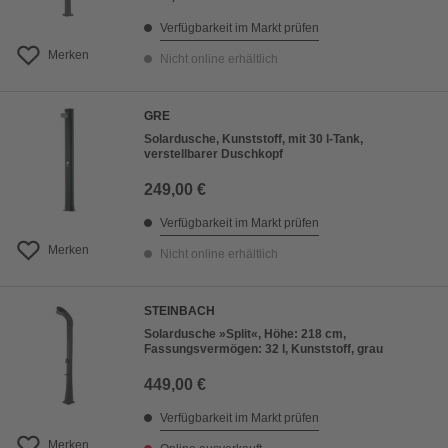
Verfügbarkeit im Markt prüfen
Merken
Nicht online erhältlich
GRE
Solardusche, Kunststoff, mit 30 l-Tank,
verstellbarer Duschkopf
249,00 €
Verfügbarkeit im Markt prüfen
Merken
Nicht online erhältlich
STEINBACH
Solardusche »Split«, Höhe: 218 cm,
Fassungsvermögen: 32 l, Kunststoff, grau
449,00 €
Verfügbarkeit im Markt prüfen
Merken