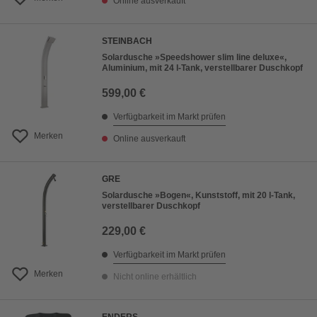
Online ausverkauft
STEINBACH
Solardusche »Speedshower slim line deluxe«,
Aluminium, mit 24 l-Tank, verstellbarer Duschkopf
599,00 €
Verfügbarkeit im Markt prüfen
Merken
Online ausverkauft
GRE
Solardusche »Bogen«, Kunststoff, mit 20 l-Tank,
verstellbarer Duschkopf
229,00 €
Verfügbarkeit im Markt prüfen
Merken
Nicht online erhältlich