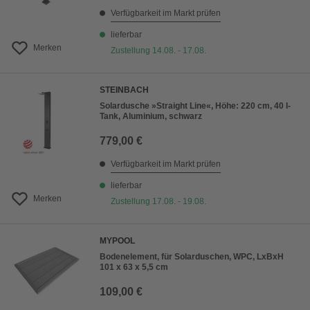
Verfügbarkeit im Markt prüfen
lieferbar
Merken
Zustellung 14.08. - 17.08.
STEINBACH
Solardusche »Straight Line«, Höhe: 220 cm, 40 l-
Tank, Aluminium, schwarz
779,00 €
Verfügbarkeit im Markt prüfen
lieferbar
Merken
Zustellung 17.08. - 19.08.
MYPOOL
Bodenelement, für Solarduschen, WPC, LxBxH
101 x 63 x 5,5 cm
109,00 €