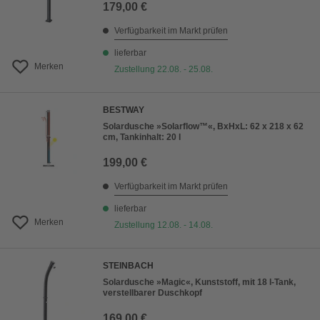
179,00 €
Verfügbarkeit im Markt prüfen
lieferbar
Merken
Zustellung 22.08. - 25.08.
BESTWAY
Solardusche »Solarflow™«, BxHxL: 62 x 218 x 62
cm, Tankinhalt: 20 l
199,00 €
Verfügbarkeit im Markt prüfen
lieferbar
Merken
Zustellung 12.08. - 14.08.
STEINBACH
Solardusche »Magic«, Kunststoff, mit 18 l-Tank,
verstellbarer Duschkopf
169,00 €