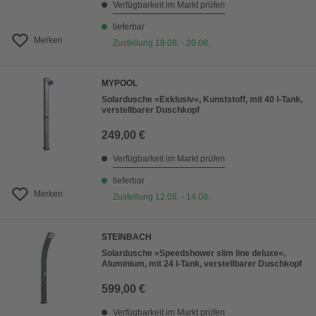
Verfügbarkeit im Markt prüfen
lieferbar
Merken
Zustellung 18.08. - 20.08.
MYPOOL
Solardusche »Exklusiv«, Kunststoff, mit 40 l-Tank,
verstellbarer Duschkopf
249,00 €
Verfügbarkeit im Markt prüfen
lieferbar
Merken
Zustellung 12.08. - 14.08.
STEINBACH
Solardusche »Speedshower slim line deluxe«,
Aluminium, mit 24 l-Tank, verstellbarer Duschkopf
599,00 €
Verfügbarkeit im Markt prüfen