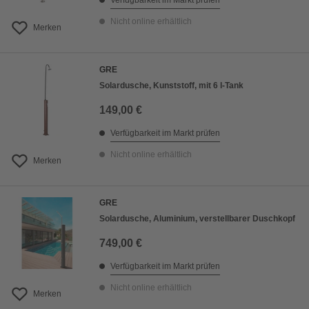
Verfügbarkeit im Markt prüfen
Nicht online erhältlich
Merken
GRE
Solardusche, Kunststoff, mit 6 l-Tank
149,00 €
Verfügbarkeit im Markt prüfen
Nicht online erhältlich
Merken
GRE
Solardusche, Aluminium, verstellbarer Duschkopf
749,00 €
Verfügbarkeit im Markt prüfen
Nicht online erhältlich
Merken