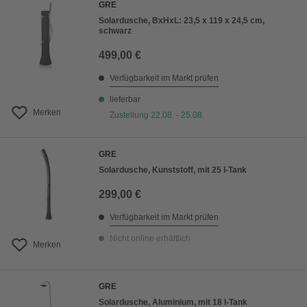
GRE
Solardusche, BxHxL: 23,5 x 119 x 24,5 cm,
schwarz
499,00 €
Verfügbarkeit im Markt prüfen
lieferbar
Merken
Zustellung 22.08. - 25.08.
GRE
Solardusche, Kunststoff, mit 25 l-Tank
299,00 €
Verfügbarkeit im Markt prüfen
Nicht online erhältlich
Merken
GRE
Solardusche, Aluminium, mit 18 l-Tank