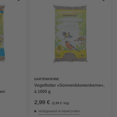
GARTENKRONE
Vogelfutter »Sonnenblumenkerne«,
ten
à 1000 g
2,99 €
(2,99 € / kg)
Verfügbarkeit im Markt prüfen