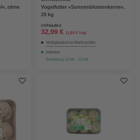
l«, ohne
Vogelfutter »Sonnenblumenkerne«,
20 kg
UVP
44,99 €
32,99 €
(1,65 € / kg)
Verfügbarkeit im Markt prüfen
lieferbar
Zustellung 13.08. - 15.08.