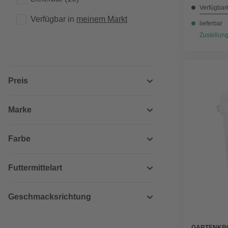
Verfügbark
Verfügbar in 
meinem Markt
lieferbar
Zustellung
Preis
Marke
Farbe
Futtermittelart
Geschmacksrichtung
GARTENKR