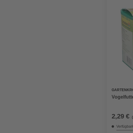
GARTENKR
Vogelfutt
2,29 €
Verfügbark