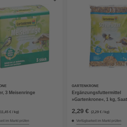
ONE
GARTENKRONE
er, 3 Meisenringe
Ergänzungsfuttermittel
»Gartenkrone«, 1 kg, Saa
2,29 €
(11,45 € / kg)
(2,29 € / kg)
eit im Markt prüfen
Verfügbarkeit im Markt prüfen