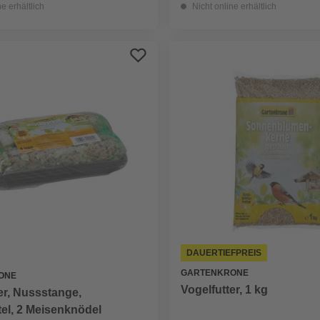
ne erhältlich
Nicht online erhältlich
DAUERTIEFPREIS
GARTENKRONE
ONE
Vogelfutter, 1 kg
er, Nussstange,
el, 2 Meisenknödel