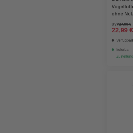
Vogelfut
ohne Netz
UVP
27,99 €
22,99 €
Verfügbark
lieferbar
Zustellung