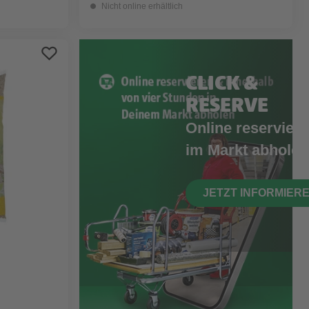
Nicht online erhältlich
CLICK &
RESERVE
Online reserviere
im Markt abholen
JETZT INFORMIER