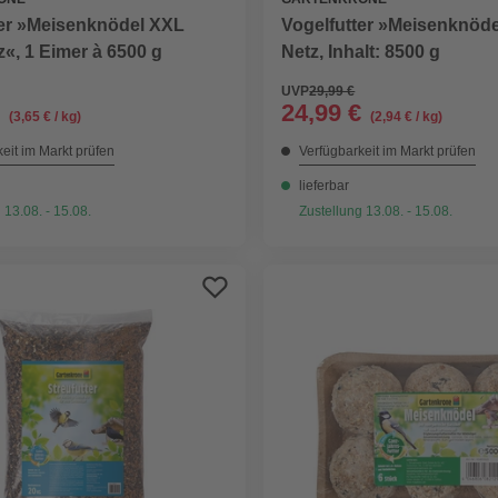
ter »Meisenknödel XXL
Vogelfutter »Meisenknöde
«, 1 Eimer à 6500 g
Netz, Inhalt: 8500 g
UVP
29,99 €
24,99 €
(3,65 € / kg)
(2,94 € / kg)
eit im Markt prüfen
Verfügbarkeit im Markt prüfen
lieferbar
 13.08. - 15.08.
Zustellung 13.08. - 15.08.