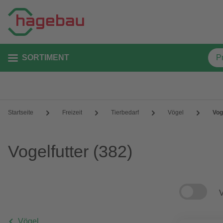
SORTIMENT
Startseite
Freizeit
Tierbedarf
Vögel
Vog
Vogelfutter
(382)
V
Vögel