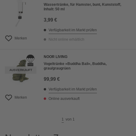
Wassertränke, für Hamster, bunt, Kunststoff,
Inhalt: 50 ml
3,99 €
Verfügbarkeit im Markt prüfen
Merken
Nicht online erhältlich
NOOR LIVING
Vogeltränke »Buddha Bali«, Buddha,
grau/graugrüen
AUSVERKAUFT
99,99 €
Verfügbarkeit im Markt prüfen
Merken
Online ausverkauft
1
von
1