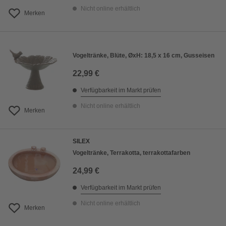
Nicht online erhältlich
Merken
Vogeltränke, Blüte, ØxH: 18,5 x 16 cm, Gusseisen
22,99 €
Verfügbarkeit im Markt prüfen
Nicht online erhältlich
Merken
SILEX
Vogeltränke, Terrakotta, terrakottafarben
24,99 €
Verfügbarkeit im Markt prüfen
Nicht online erhältlich
Merken