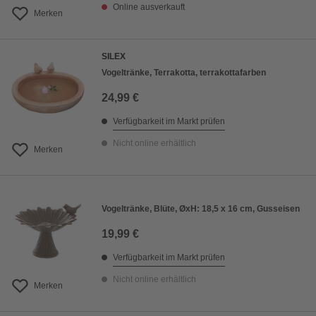
Online ausverkauft
Merken
SILEX
Vogeltränke, Terrakotta, terrakottafarben
24,99 €
Verfügbarkeit im Markt prüfen
Nicht online erhältlich
Merken
Vogeltränke, Blüte, ØxH: 18,5 x 16 cm, Gusseisen
19,99 €
Verfügbarkeit im Markt prüfen
Nicht online erhältlich
Merken