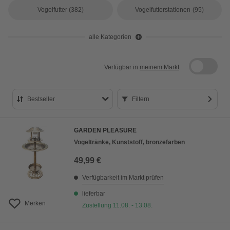
Vogelfutter
(382)
Vogelfutterstationen
(95)
alle Kategorien
Verfügbar in
meinem Markt
Bestseller
Filtern
Bestseller
GARDEN PLEASURE
Preis aufsteigend
Vogeltränke, Kunststoff, bronzefarben
Preis absteigend
49,99 €
Bewertung
Verfügbarkeit im Markt prüfen
lieferbar
Merken
Zustellung 11.08. - 13.08.