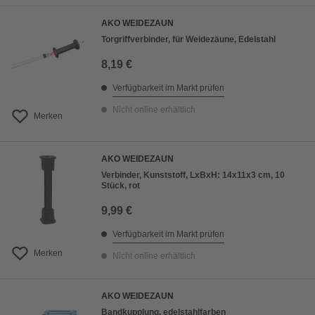
AKO WEIDEZAUN
Torgriffverbinder, für Weidezäune, Edelstahl
8,19 €
Verfügbarkeit im Markt prüfen
Nicht online erhältlich
Merken
AKO WEIDEZAUN
Verbinder, Kunststoff, LxBxH: 14x11x3 cm, 10
Stück, rot
9,99 €
Verfügbarkeit im Markt prüfen
Merken
Nicht online erhältlich
AKO WEIDEZAUN
Bandkupplung, edelstahlfarben