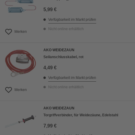
5,99 €
Verfügbarkeit im Markt prüfen
Nicht online erhältlich
Merken
AKO WEIDEZAUN
Seilanschlusskabel, rot
4,49 €
Verfügbarkeit im Markt prüfen
Nicht online erhältlich
Merken
AKO WEIDEZAUN
Torgriffverbinder, für Weidezäune, Edelstahl
7,99 €