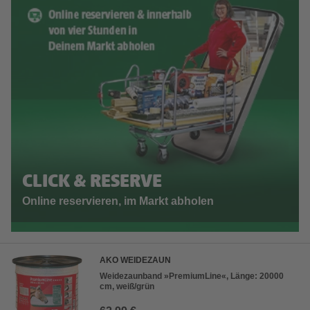
CLICK & RESERVE
Online reservieren, im Markt abholen
AKO WEIDEZAUN
Weidezaunband »PremiumLine«, Länge: 20000
cm, weiß/grün