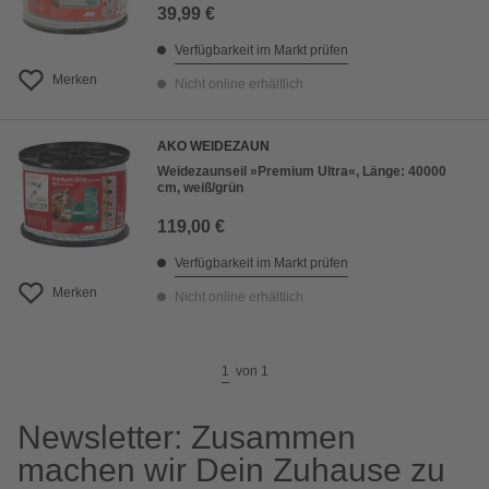
39,99 €
Verfügbarkeit im Markt prüfen
Merken
Nicht online erhältlich
AKO WEIDEZAUN
Weidezaunseil »Premium Ultra«, Länge: 40000
cm, weiß/grün
119,00 €
Verfügbarkeit im Markt prüfen
Merken
Nicht online erhältlich
1
von
1
Newsletter: Zusammen
machen wir Dein Zuhause zu