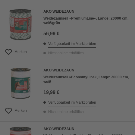
AKO WEIDEZAUN
Weidezaunseil »PremiumLine«, Länge: 20000 cm,
weiß/grün
56,99 €
Verfügbarkeit im Markt prüfen
Merken
Nicht online erhältlich
AKO WEIDEZAUN
Weidezaunseil »EconomyLine«, Länge: 20000 cm,
weiß
19,99 €
Verfügbarkeit im Markt prüfen
Merken
Nicht online erhältlich
AKO WEIDEZAUN