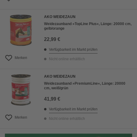
AKO WEIDEZAUN
Weidezaunband »TopLine Plus«, Länge: 20000 cm,
gelb/orange
22,99 €
Verfügbarkeit im Markt prüfen
Merken
Nicht online erhältlich
AKO WEIDEZAUN
Weidezaunband »PremiumLine«, Länge: 20000
cm, weiß/grün
41,99 €
Verfügbarkeit im Markt prüfen
Merken
Nicht online erhältlich