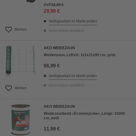
UVP
32,99 €
29,99 €
Verfügbarkeit im Markt prüfen
Merken
Nicht online erhältlich
AKO WEIDEZAUN
Weidenzaun, LxBxH: 112x21x90 cm, grün
96,99 €
Verfügbarkeit im Markt prüfen
Nicht online erhältlich
Merken
AKO WEIDEZAUN
Weidezaunband »EconomyLine«, Länge: 20000
cm, weiß
11,99 €