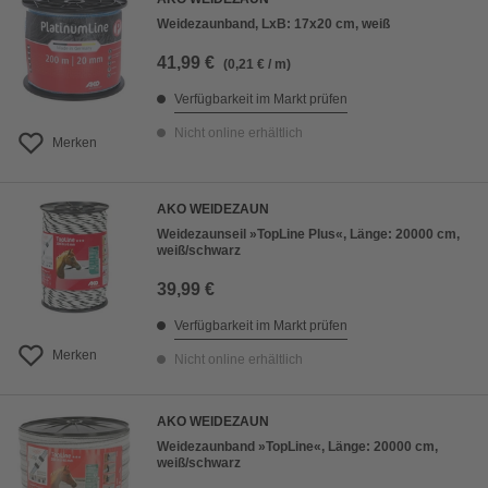
Weidezaunband, LxB: 17x20 cm, weiß
41,99 €
(0,21 € / m)
Verfügbarkeit im Markt prüfen
Nicht online erhältlich
Merken
AKO WEIDEZAUN
Weidezaunseil »TopLine Plus«, Länge: 20000 cm,
weiß/schwarz
39,99 €
Verfügbarkeit im Markt prüfen
Merken
Nicht online erhältlich
AKO WEIDEZAUN
Weidezaunband »TopLine«, Länge: 20000 cm,
weiß/schwarz