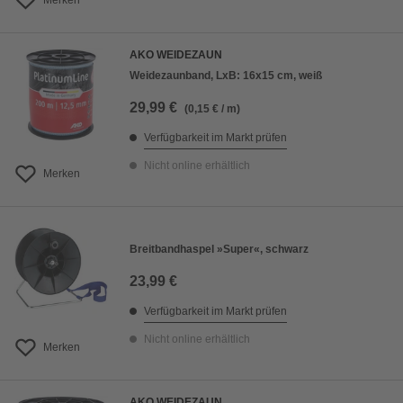
Merken
AKO WEIDEZAUN
Weidezaunband, LxB: 16x15 cm, weiß
29,99 €
(0,15 € / m)
Verfügbarkeit im Markt prüfen
Nicht online erhältlich
Merken
Breitbandhaspel »Super«, schwarz
23,99 €
Verfügbarkeit im Markt prüfen
Nicht online erhältlich
Merken
AKO WEIDEZAUN