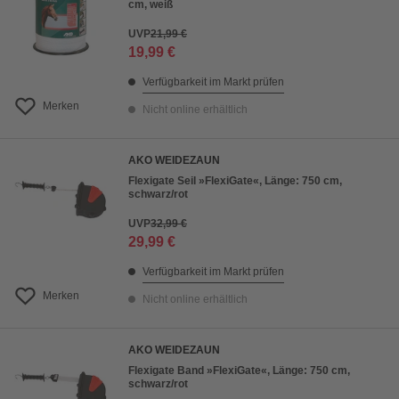
cm, weiß
UVP
21,99 €
19,99 €
Verfügbarkeit im Markt prüfen
Merken
Nicht online erhältlich
AKO WEIDEZAUN
Flexigate Seil »FlexiGate«, Länge: 750 cm,
schwarz/rot
UVP
32,99 €
29,99 €
Verfügbarkeit im Markt prüfen
Merken
Nicht online erhältlich
AKO WEIDEZAUN
Flexigate Band »FlexiGate«, Länge: 750 cm,
schwarz/rot