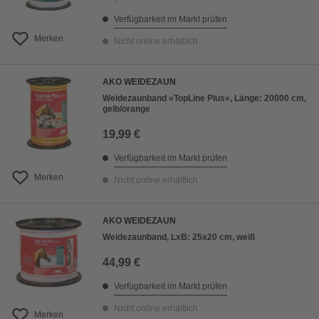
Verfügbarkeit im Markt prüfen
Merken
Nicht online erhältlich
AKO WEIDEZAUN
Weidezaunband »TopLine Plus«, Länge: 20000 cm,
gelb/orange
19,99 €
Verfügbarkeit im Markt prüfen
Merken
Nicht online erhältlich
AKO WEIDEZAUN
Weidezaunband, LxB: 25x20 cm, weiß
44,99 €
Verfügbarkeit im Markt prüfen
Nicht online erhältlich
Merken