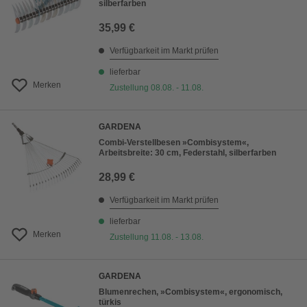
silberfarben
35,99 €
Verfügbarkeit im Markt prüfen
lieferbar
Merken
Zustellung 08.08. - 11.08.
GARDENA
Combi-Verstellbesen »Combisystem«,
Arbeitsbreite: 30 cm, Federstahl, silberfarben
28,99 €
Verfügbarkeit im Markt prüfen
lieferbar
Merken
Zustellung 11.08. - 13.08.
GARDENA
Blumenrechen, »Combisystem«, ergonomisch,
türkis