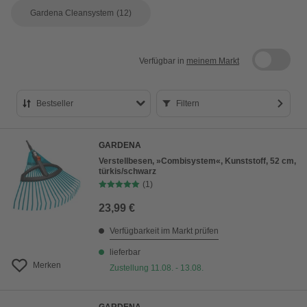
Gardena Cleansystem
(12)
Verfügbar in
meinem Markt
Bestseller
Filtern
Bestseller
GARDENA
Preis aufsteigend
Verstellbesen, »Combisystem«, Kunststoff, 52 cm,
türkis/schwarz
Preis absteigend
(1)
Bewertung
23,99 €
Verfügbarkeit im Markt prüfen
lieferbar
Merken
Zustellung 11.08. - 13.08.