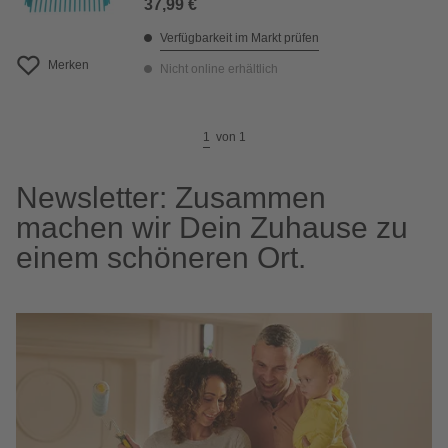
37,99 €
Verfügbarkeit im Markt prüfen
Merken
Nicht online erhältlich
1
von
1
Newsletter: Zusammen
machen wir Dein Zuhause zu
einem schöneren Ort.