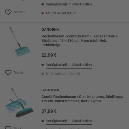
Verfügbarkeit im Markt prüfen
Merken
Online ausverkauft
GARDENA
Rechenbesen »combisystem«, Arbeitsbreite x
Stiellänge: 43 x 130 cm, Kunststoff/Holz,
türkis/beige
22,99 €
Verfügbarkeit im Markt prüfen
Merken
Nicht online erhältlich
GARDENA
Combi-Rechenbesen »Combisystem«, Stiellänge:
119 cm, kunststoff/holz, tuerkis/grau
37,99 €
Verfügbarkeit im Markt prüfen
Merken