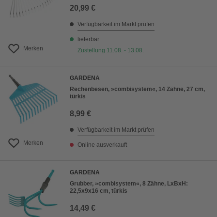
20,99 €
Verfügbarkeit im Markt prüfen
lieferbar
Merken
Zustellung 11.08. - 13.08.
GARDENA
Rechenbesen, »combisystem«, 14 Zähne, 27 cm,
türkis
8,99 €
Verfügbarkeit im Markt prüfen
Merken
Online ausverkauft
GARDENA
Grubber, »combisystem«, 8 Zähne, LxBxH:
22,5x9x16 cm, türkis
14,49 €