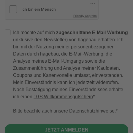
Friendly Captcha
Ich möchte auf mich
zugeschnittene E-Mail-Werbung
(inklusive den Newsletter) von hagebau erhalten. Ich
bin mit der
Nutzung meiner personenbezogenen
Daten durch hagebau
, die E-Mail-Werbung, die
Analyse meines E-Mail-Umgangs sowie die
Zusammenführung und Analyse meiner Kaufdaten,
Coupons und Kartenvorteile umfasst, einverstanden.
Mein Einverständnis kann ich jederzeit widerrufen.
Nach Bestätigung meines Einverständnisses erhalte
ich einen
10 € Willkommensgutschein
*.
Bitte beachte auch unsere
Datenschutzhinweise
.
JETZT ANMELDEN