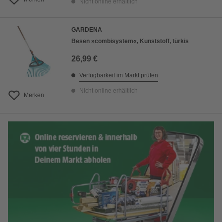
Nicht online erhältlich
GARDENA
Besen »combisystem«, Kunststoff, türkis
26,99 €
Verfügbarkeit im Markt prüfen
Nicht online erhältlich
Merken