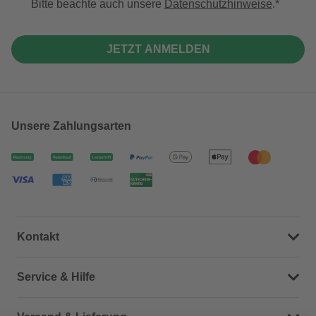
Bitte beachte auch unsere
Datenschutzhinweise
.
JETZT ANMELDEN
Unsere Zahlungsarten
Kontakt
Dein Kontakt zu uns
Service & Hilfe