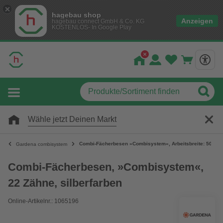
hagebau shop
Anzeigen
hagebau connect GmbH & Co. KG
KOSTENLOS- In Google Play
Wähle jetzt Deinen Markt
Combi-Fächerbesen »Combisystem«, Arbeitsbreite: 50 cm, 
Gardena combisystem
Combi-Fächerbesen, »Combisystem«,
22 Zähne, silberfarben
Online-Artikelnr.: 1065196