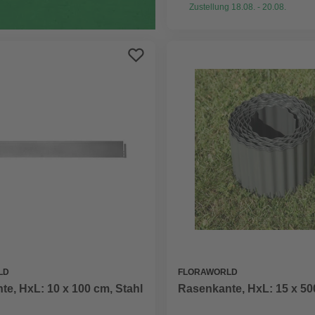
Zustellung 18.08. - 20.08.
LD
FLORAWORLD
e, HxL: 10 x 100 cm, Stahl
Rasenkante, HxL: 15 x 50