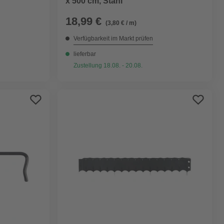
x 500 cm, Stahl
18,99 €
(3,80 € / m)
Verfügbarkeit im Markt prüfen
lieferbar
Zustellung 18.08. - 20.08.