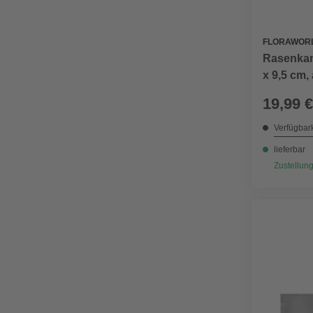
FLORAWOR
Rasenkant
x 9,5 cm,
19,99 €
Verfügbark
lieferbar
Zustellung