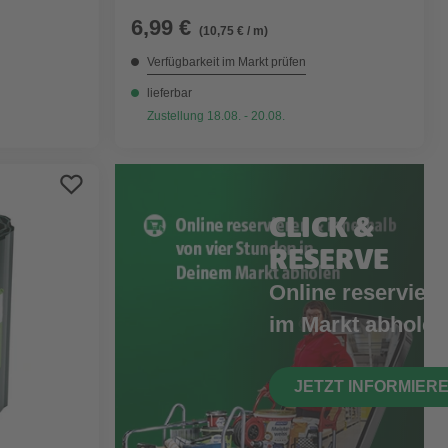
6,99 €
(10,75 € / m)
Verfügbarkeit im Markt prüfen
lieferbar
Zustellung 18.08. - 20.08.
CLICK &
RESERVE
Online reserviere
im Markt abholen
JETZT INFORMIER