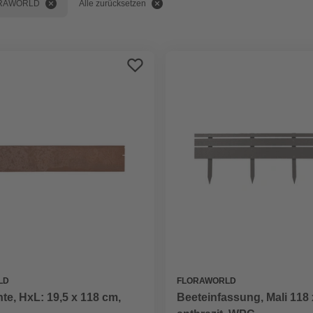
RAWORLD
Alle zurücksetzen
LD
FLORAWORLD
e, HxL: 19,5 x 118 cm,
Beeteinfassung, Mali 118