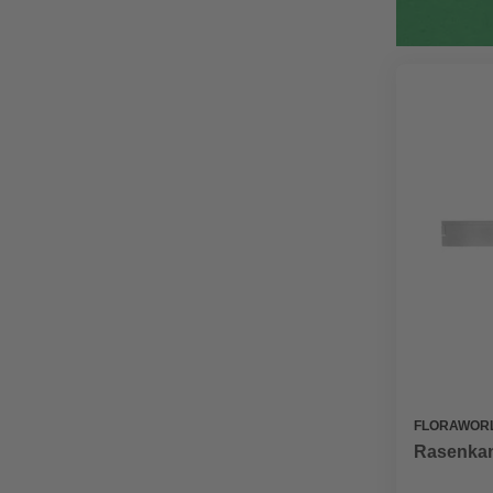
FLORAWOR
Rasenkant