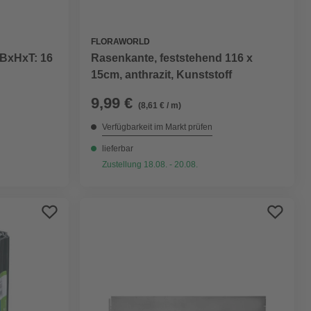
FLORAWORLD
Rasenkante, feststehend 116 x
 BxHxT: 16
15cm, anthrazit, Kunststoff
9,99 €
(8,61 € / m)
Verfügbarkeit im Markt prüfen
lieferbar
Zustellung 18.08. - 20.08.