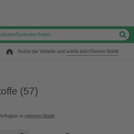
Nutze die Vorteile und
wähle jetzt Deinen Markt
offe
(57)
erfügbar in
meinem Markt