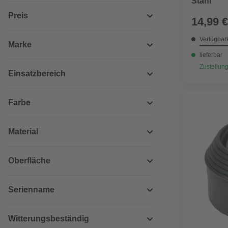
Stahl
Preis
14,99 €
Verfügbark
Marke
lieferbar
Zustellung
Einsatzbereich
Farbe
Material
Oberfläche
Serienname
Witterungsbeständig