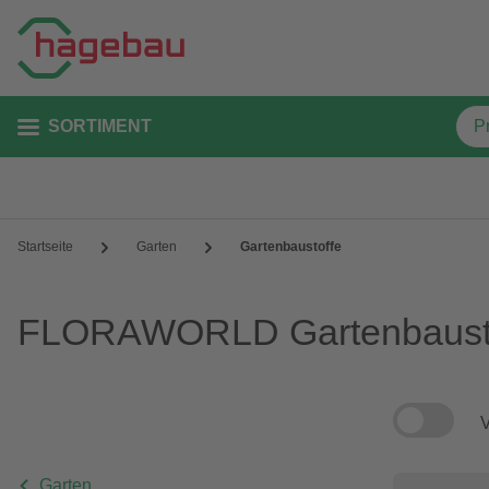
SORTIMENT
Startseite
Garten
Gartenbaustoffe
FLORAWORLD Gartenbaust
V
Garten