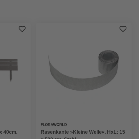
Preis aufsteigend
Preis absteigend
Bewertung
FLORAWORLD
 x 40cm,
Rasenkante »Kleine Welle«, HxL: 15