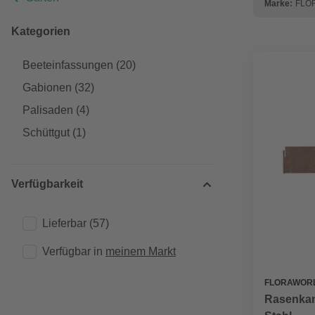
Marke:
FLO
Kategorien
Beeteinfassungen
(20)
Gabionen
(32)
Palisaden
(4)
Schüttgut
(1)
Verfügbarkeit
Lieferbar
(57)
Verfügbar in 
meinem Markt
FLORAWOR
Rasenkant