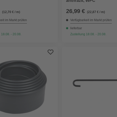
anthrazit, WPC
26,99 €
(12,70 € / m)
(22,87 € / m)
eit im Markt prüfen
Verfügbarkeit im Markt prüfen
lieferbar
 18.08. - 20.08.
Zustellung 18.08. - 20.08.