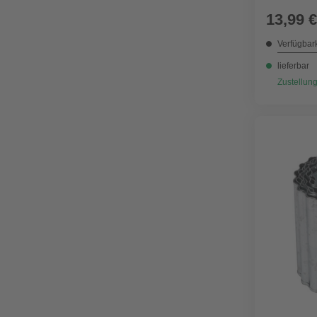
13,99 €
Verfügbark
lieferbar
Zustellung