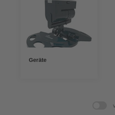
Geräte
V