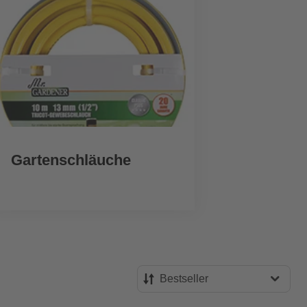
Gartenschläuche
Pu
Bestseller