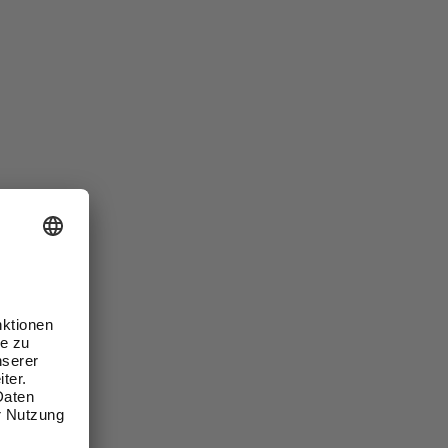
Bestseller
Preis aufsteigend
Preis absteigend
Bewertung