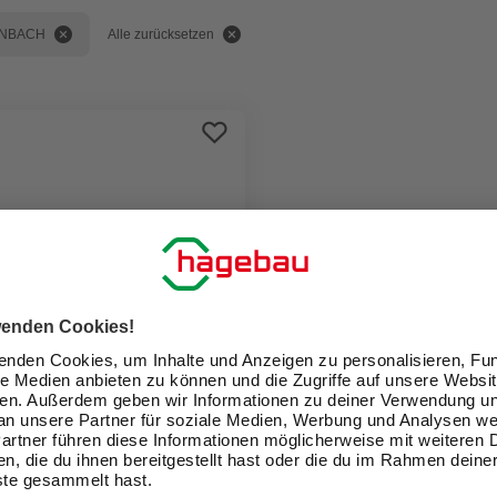
INBACH
Alle zurücksetzen