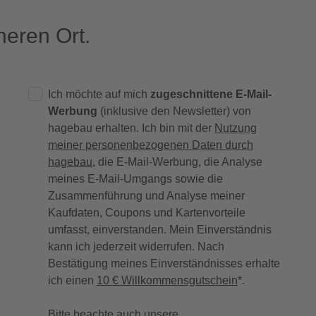
eren Ort.
Ich möchte auf mich
zugeschnittene E-Mail-
Werbung
(inklusive den Newsletter) von
hagebau erhalten. Ich bin mit der
Nutzung
meiner personenbezogenen Daten durch
hagebau
, die E-Mail-Werbung, die Analyse
meines E-Mail-Umgangs sowie die
Zusammenführung und Analyse meiner
Kaufdaten, Coupons und Kartenvorteile
umfasst, einverstanden. Mein Einverständnis
kann ich jederzeit widerrufen. Nach
Bestätigung meines Einverständnisses erhalte
ich einen
10 € Willkommensgutschein
*.
Bitte beachte auch unsere