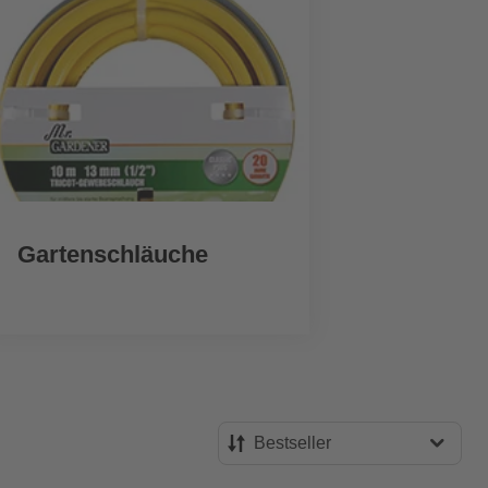
Gartenschläuche
Pu
Bestseller