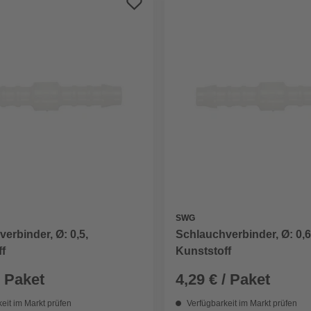
SWG
erbinder, Ø: 0,5,
Schlauchverbinder, Ø: 0,6
f
Kunststoff
/ Paket
4,29 € / Paket
eit im Markt prüfen
Verfügbarkeit im Markt prüfen