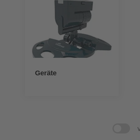
Geräte
V