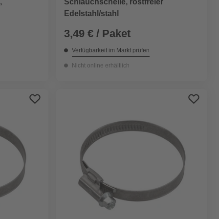
Schlauchschelle, rostfreier
,
Edelstahl/stahl
3,49 € / Paket
Verfügbarkeit im Markt prüfen
Nicht online erhältlich