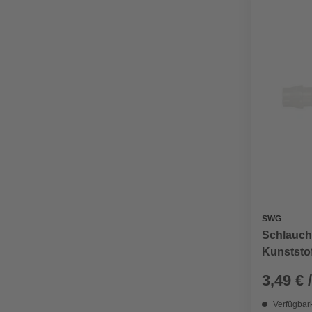
SWG
Schlauchv
Kunststof
3,49 € 
Verfügbark