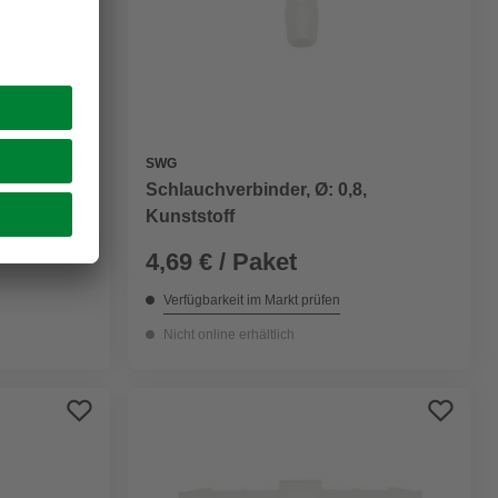
SWG
er
Schlauchverbinder, Ø: 0,8,
Kunststoff
4,69 € / Paket
Verfügbarkeit im Markt prüfen
Nicht online erhältlich