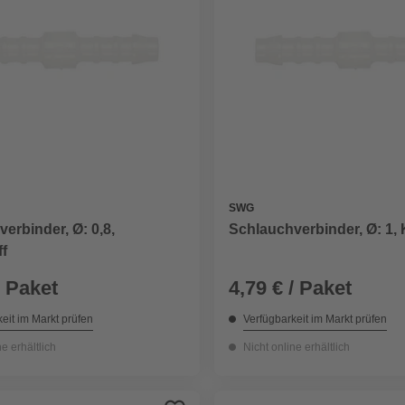
SWG
erbinder, Ø: 0,8,
Schlauchverbinder, Ø: 1, 
f
/ Paket
4,79 € / Paket
eit im Markt prüfen
Verfügbarkeit im Markt prüfen
ne erhältlich
Nicht online erhältlich