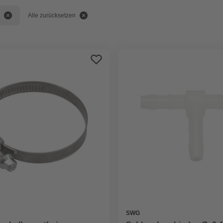
Alle zurücksetzen
SWG