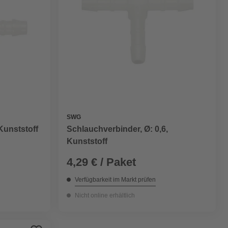
SWG
Kunststoff
Schlauchverbinder, Ø: 0,6,
Kunststoff
4,29 € / Paket
Verfügbarkeit im Markt prüfen
Nicht online erhältlich