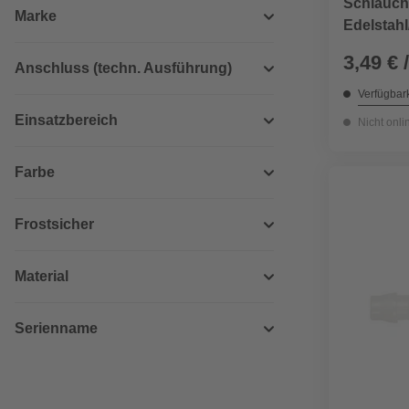
Schlauchs
Marke
Edelstahl
3,49 € 
Anschluss (techn. Ausführung)
Verfügbark
Einsatzbereich
Nicht onli
Farbe
Frostsicher
Material
Serienname