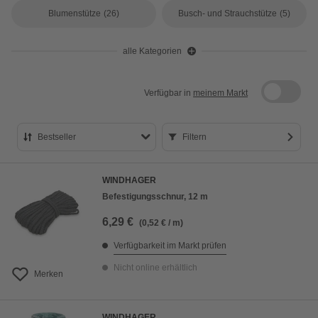
Blumenstütze
(26)
Busch- und Strauchstütze
(5)
alle Kategorien
Verfügbar in
meinem Markt
Bestseller
Filtern
Bestseller
WINDHAGER
Preis aufsteigend
Befestigungsschnur, 12 m
Preis absteigend
6,29 €
(0,52 € / m)
Bewertung
Verfügbarkeit im Markt prüfen
Nicht online erhältlich
Merken
WINDHAGER