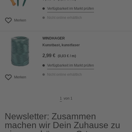
Verfügbarkeit im Markt prüfen
Nicht online erhältlich
Merken
WINDHAGER
Kunstbast, kunstfaser
2,99 €
(0,03 € / m)
Verfügbarkeit im Markt prüfen
Nicht online erhältlich
Merken
1
von
1
Newsletter: Zusammen
machen wir Dein Zuhause zu