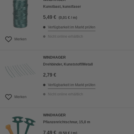
Kunstbast, kunstfaser
5,49 €
(0,01 € / m)
Verfügbarkeit im Markt prüfen
Nicht online erhältlich
Merken
WINDHAGER
Drehbinder, Kunststoff/Metall
2,79 €
Verfügbarkeit im Markt prüfen
Nicht online erhältlich
Merken
WINDHAGER
Pflanzenrichtschnur, 15,0 m
7,49 €
(0,50 € / m)