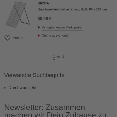
BRISTA
Durchwurfsieb, silberfarben, BxH: 60 x 100 cm
38,99 €
Verfügbarkeit im Markt prüfen
Online ausverkauft
Merken
1
von
1
Verwandte Suchbegriffe
Durchwurfsiebe
Newsletter: Zusammen
machen wir Dein Zuhause zu