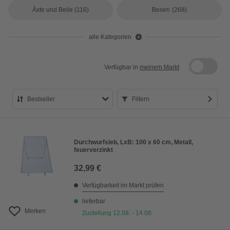
Äxte und Beile
(116)
Besen
(268)
alle Kategorien
Verfügbar in
meinem Markt
Bestseller
Filtern
Bestseller
Preis aufsteigend
Durchwurfsieb, LxB: 100 x 60 cm, Metall,
feuerverzinkt
Preis absteigend
32,99 €
Bewertung
Verfügbarkeit im Markt prüfen
lieferbar
Merken
Zustellung 12.08. - 14.08.