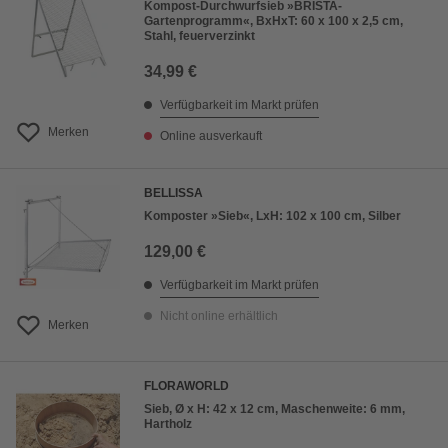
Kompost-Durchwurfsieb »BRISTA-
Gartenprogramm«, BxHxT: 60 x 100 x 2,5 cm,
Stahl, feuerverzinkt
34,99 €
Verfügbarkeit im Markt prüfen
Merken
Online ausverkauft
BELLISSA
Komposter »Sieb«, LxH: 102 x 100 cm, Silber
129,00 €
Verfügbarkeit im Markt prüfen
Nicht online erhältlich
Merken
FLORAWORLD
Sieb, Ø x H: 42 x 12 cm, Maschenweite: 6 mm,
Hartholz