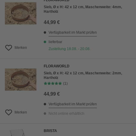
FLORAWORLD
Sieb, Ø x H: 42 x 12 cm, Maschenweite: 4mm,
Hartholz
44,99 €
Verfügbarkeit im Markt prüfen
lieferbar
Merken
Zustellung 18.08. - 20.08.
FLORAWORLD
Sieb, Ø x H: 42 x 12 cm, Maschenweite: 2mm,
Hartholz
(1)
44,99 €
Verfügbarkeit im Markt prüfen
Merken
Nicht online erhältlich
BRISTA