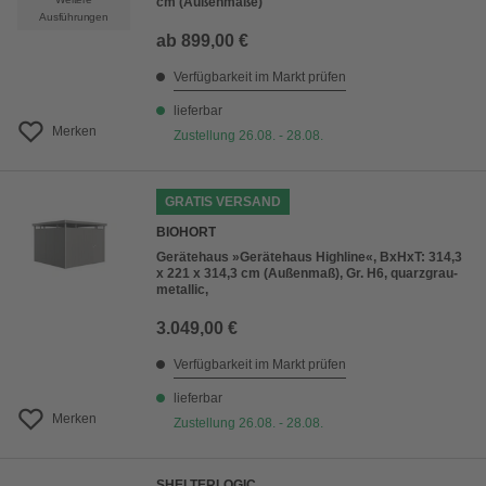
cm (Außenmaße)
Ausführungen
ab
899,00 €
Verfügbarkeit im Markt prüfen
lieferbar
Merken
Zustellung 26.08. - 28.08.
GRATIS VERSAND
BIOHORT
Gerätehaus »Gerätehaus Highline«, BxHxT: 314,3
x 221 x 314,3 cm (Außenmaß), Gr. H6, quarzgrau-
metallic,
3.049,00 €
Verfügbarkeit im Markt prüfen
lieferbar
Merken
Zustellung 26.08. - 28.08.
SHELTERLOGIC