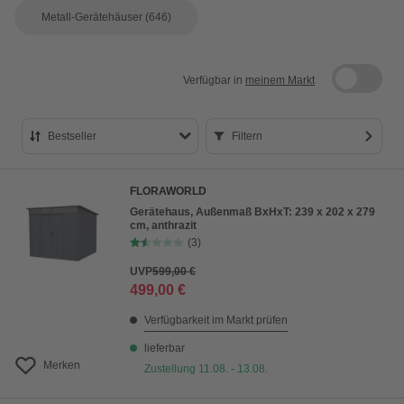
Metall-Gerätehäuser
(646)
Verfügbar in
meinem Markt
Bestseller
Filtern
Bestseller
FLORAWORLD
Preis aufsteigend
Gerätehaus, Außenmaß BxHxT: 239 x 202 x 279
cm, anthrazit
Preis absteigend
(3)
Bewertung
UVP
599,00 €
499,00 €
Verfügbarkeit im Markt prüfen
lieferbar
Merken
Zustellung 11.08. - 13.08.