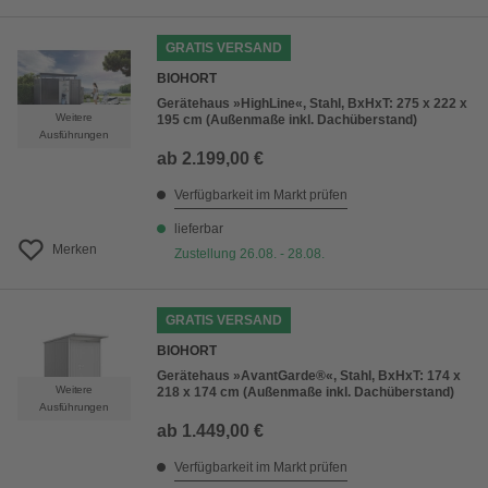
GRATIS VERSAND
BIOHORT
Gerätehaus »HighLine«, Stahl, BxHxT: 275 x 222 x
Weitere
195 cm (Außenmaße inkl. Dachüberstand)
Ausführungen
ab
2.199,00 €
Verfügbarkeit im Markt prüfen
lieferbar
Merken
Zustellung 26.08. - 28.08.
GRATIS VERSAND
BIOHORT
Gerätehaus »AvantGarde®«, Stahl, BxHxT: 174 x
Weitere
218 x 174 cm (Außenmaße inkl. Dachüberstand)
Ausführungen
ab
1.449,00 €
Verfügbarkeit im Markt prüfen