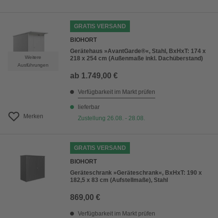
GRATIS VERSAND
BIOHORT
Gerätehaus »AvantGarde®«, Stahl, BxHxT: 174 x
Weitere
218 x 254 cm (Außenmaße inkl. Dachüberstand)
Ausführungen
ab
1.749,00 €
Verfügbarkeit im Markt prüfen
lieferbar
Merken
Zustellung 26.08. - 28.08.
GRATIS VERSAND
BIOHORT
Geräteschrank »Geräteschrank«, BxHxT: 190 x
182,5 x 83 cm (Aufstellmaße), Stahl
869,00 €
Verfügbarkeit im Markt prüfen