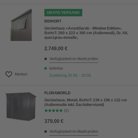
GRATIS VERSAND
BIOHORT
Gerätehaus »AvantGarde - Window Edition«,
BxHxT: 260 x 222 x 380 cm (Außenmaß), Gr. A8,
quarzgrau-metallic,
2.749,00 €
Verfügbarkeit im Markt prüfen
lieferbar
Merken
Zustellung 26.08. - 28.08.
FLORAWORLD
Gerätehaus, Metall, BxHxT: 238 x 196 x 132 cm
(Außenmaße inkl. Dachüberstand)
(2)
379,00 €
Verfügbarkeit im Markt prüfen