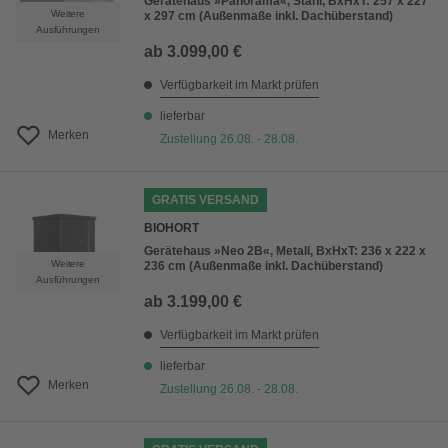
Gerätehaus »Panorama«, Stahl, BxHxT: 257 x 227
Weitere
x 297 cm (Außenmaße inkl. Dachüberstand)
Ausführungen
ab
3.099,00 €
Verfügbarkeit im Markt prüfen
lieferbar
Merken
Zustellung 26.08. - 28.08.
GRATIS VERSAND
BIOHORT
Gerätehaus »Neo 2B«, Metall, BxHxT: 236 x 222 x
Weitere
236 cm (Außenmaße inkl. Dachüberstand)
Ausführungen
ab
3.199,00 €
Verfügbarkeit im Markt prüfen
lieferbar
Merken
Zustellung 26.08. - 28.08.