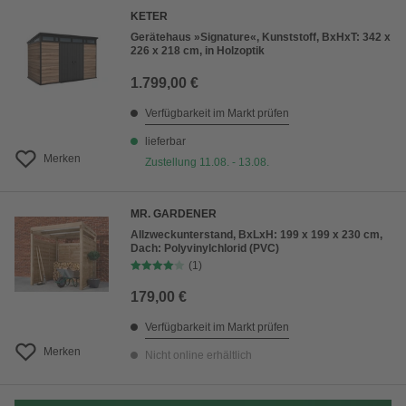
KETER
Gerätehaus »Signature«, Kunststoff, BxHxT: 342 x
226 x 218 cm, in Holzoptik
1.799,00 €
Verfügbarkeit im Markt prüfen
lieferbar
Merken
Zustellung 11.08. - 13.08.
MR. GARDENER
Allzweckunterstand, BxLxH: 199 x 199 x 230 cm,
Dach: Polyvinylchlorid (PVC)
(1)
179,00 €
Verfügbarkeit im Markt prüfen
Merken
Nicht online erhältlich