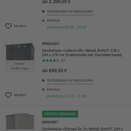
ab
2.399,00 €
Verfügbarkeit im Markt prüfen
lieferbar
Merken
Zustellung 26.08. - 28.08.
PERGART
Gerätehaus »Lübeck 89«, Metall, BxHxT: 238 x
203 x 278 cm (Außenmaße inkl. Dachüberstand)
(2)
Weitere
Ausführungen
ab
699,00 €
Verfügbarkeit im Markt prüfen
lieferbar
Merken
Zustellung 22.08. - 25.08.
GRATIS VERSAND
BIOHORT
Gerätehaus »Europa Gr. 3«, Metall, BxHxT: 244 x