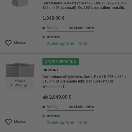
Gerätehaus »Geräteschrank«, BxHxT: 192 x 184 x
155 cm (Außenmaß), Gr. 190 large, silber-metallic
1.049,00 €
Verfügbarkeit im Markt prüfen
lieferbar
Merken
Zustellung 26.08. - 28.08.
GRATIS VERSAND
BIOHORT
Gerätehaus »HighLine«, Stahl, BxHxT: 275 x 222 x
Weitere
315 cm (Außenmaße inkl. Dachüberstand)
Ausführungen
(1)
ab
2.849,00 €
Verfügbarkeit im Markt prüfen
lieferbar
Merken
Zustellung 26.08. - 28.08.