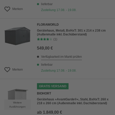
lieferbar
Merken
Zustellung 17.08. - 19.08.
FLORAWORLD
Gerätehaus, Metall, BxHxT: 301 x 214 x 238 cm
(Außenmaße inkl. Dachüberstand)
(1)
549,00 €
Verfügbarkeit im Markt prüfen
lieferbar
Merken
Zustellung 17.08. - 19.08.
GRATIS VERSAND
BIOHORT
Gerätehaus »AvantGarde®«, Stahl, BxHxT: 260 x
Weitere
218 x 260 cm (Außenmaße inkl. Dachüberstand)
Ausführungen
ab
1.849,00 €