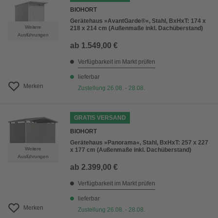
BIOHORT
Gerätehaus »AvantGarde®«, Stahl, BxHxT: 174 x
Weitere
218 x 214 cm (Außenmaße inkl. Dachüberstand)
Ausführungen
ab
1.549,00 €
Verfügbarkeit im Markt prüfen
lieferbar
Merken
Zustellung 26.08. - 28.08.
GRATIS VERSAND
BIOHORT
Gerätehaus »Panorama«, Stahl, BxHxT: 257 x 227
Weitere
x 177 cm (Außenmaße inkl. Dachüberstand)
Ausführungen
ab
2.399,00 €
Verfügbarkeit im Markt prüfen
lieferbar
Merken
Zustellung 26.08. - 28.08.