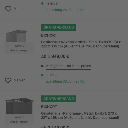
lieferbar
Merken
Zustellung 26.08. - 28.08.
GRATIS VERSAND
BIOHORT
Gerätehaus »AvantGarde®«, Stahl, BxHxT: 174 x
Weitere
222 x 334 cm (Außenmaße inkl. Dachüberstand)
Ausführungen
ab
1.949,00 €
Verfügbarkeit im Markt prüfen
lieferbar
Merken
Zustellung 26.08. - 28.08.
GRATIS VERSAND
BIOHORT
Gerätehaus »Panorama«, Metall, BxHxT: 273 x
Weitere
227 x 158 cm (Außenmaße inkl. Dachüberstand)
Ausführungen
ab
2.149,00 €