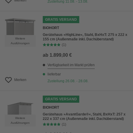
Merken
Zustellung 11.08. - 13.08.
GRATIS VERSAND
BIOHORT
Gerätehaus »HighLine«, Stahl, BxHxT: 275 x 222 x
Weitere
155 cm (Außenmaße inkl. Dachüberstand)
Ausführungen
(1)
ab
1.899,00 €
Verfügbarkeit im Markt prüfen
lieferbar
Merken
Zustellung 26.08. - 28.08.
GRATIS VERSAND
BIOHORT
Gerätehaus »AvantGarde®«, Stahl, BxHxT: 257 x
Weitere
222 x 337 cm (Außenmaße inkl. Dachüberstand)
Ausführungen
(1)