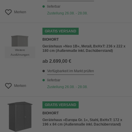
lieferbar
Merken
Zustellung 26.08. - 28.08.
GRATIS VERSAND
BIOHORT
Gerätehaus »Neo 1B«, Metall, BxHxT: 236 x 222 x
Weitere
180 cm (Außenmaße inkl. Dachüberstand)
Ausführungen
ab
2.699,00 €
Verfügbarkeit im Markt prüfen
lieferbar
Merken
Zustellung 26.08. - 28.08.
GRATIS VERSAND
BIOHORT
Gerätehaus »Europa Gr. 1«, Stahl, BxHxT: 172 x
196 x 84 cm (Außenmaße inkl. Dachüberstand)