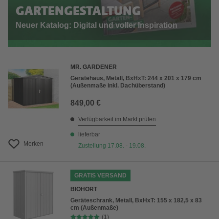
GARTENGESTALTUNG
Neuer Katalog: Digital und voller Inspiration
MR. GARDENER
Gerätehaus, Metall, BxHxT: 244 x 201 x 179 cm
(Außenmaße inkl. Dachüberstand)
849,00 €
Verfügbarkeit im Markt prüfen
lieferbar
Merken
Zustellung 17.08. - 19.08.
GRATIS VERSAND
BIOHORT
Geräteschrank, Metall, BxHxT: 155 x 182,5 x 83
cm (Außenmaße)
(1)