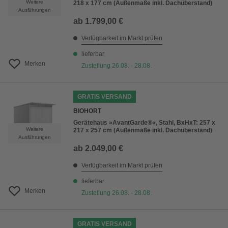
Weitere
218 x 177 cm (Außenmaße inkl. Dachüberstand)
Ausführungen
ab
1.799,00 €
Verfügbarkeit im Markt prüfen
lieferbar
Merken
Zustellung 26.08. - 28.08.
GRATIS VERSAND
BIOHORT
Gerätehaus »AvantGarde®«, Stahl, BxHxT: 257 x
Weitere
217 x 257 cm (Außenmaße inkl. Dachüberstand)
Ausführungen
ab
2.049,00 €
Verfügbarkeit im Markt prüfen
lieferbar
Merken
Zustellung 26.08. - 28.08.
GRATIS VERSAND