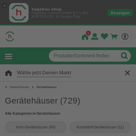
hagebau shop
Anzeigen
hagebau connect GmbH & Co. KG
KOSTENLOS- In Google Play
Wähle jetzt Deinen Markt
Gartenhäuser
Gerätehäuser
Gerätehäuser
(729)
Alle Kategorien in Gerätehäuser
Holz-Gerätehäuser
(60)
Kunststoff-Gerätehäuser
(11)