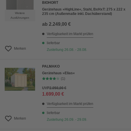
BIOHORT
Gerätehaus »HighLine«, Stahl, BxHxT: 275 x 222 x
Weitere
235 cm (Außenmaße inkl. Dachüberstand)
Ausführungen
ab
2.249,00 €
Verfügbarkeit im Markt prüfen
lieferbar
Merken
Zustellung 26.08. - 28.08.
PALMAKO
Gerätehaus »Elias«
(1)
UVP
2.050,00 €
1.699,00 €
Verfügbarkeit im Markt prüfen
lieferbar
Merken
Zustellung 26.09. - 29.09.