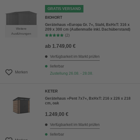
GRATIS VERSAND
BIOHORT
Gerätehaus »Europa Gr. 7«, Stahl, BxHxT: 316 x
Weitere
209 x 300 cm (Außenmaße inkl. Dachüberstand)
Ausführungen
(2)
ab
1.749,00 €
Verfügbarkeit im Markt prüfen
lieferbar
Merken
Zustellung 26.08. - 28.08.
KETER
Gerätehaus »Pent 7x7«, BxHxT: 216 x 226 x 218
cm, oak
1.249,00 €
Verfügbarkeit im Markt prüfen
lieferbar