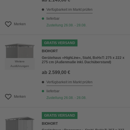
Verfügbarkeit im Markt prüfen
lieferbar
Merken
Zustellung 26.08. - 28.08.
GRATIS VERSAND
BIOHORT
Gerätehaus »HighLine«, Stahl, BxHxT: 275 x 222 x
Weitere
275 cm (Außenmaße inkl. Dachüberstand)
Ausführungen
ab
2.599,00 €
Verfügbarkeit im Markt prüfen
lieferbar
Merken
Zustellung 26.08. - 28.08.
GRATIS VERSAND
BIOHORT