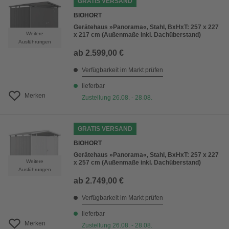
GRATIS VERSAND
BIOHORT
Gerätehaus »Panorama«, Stahl, BxHxT: 257 x 227
Weitere
x 217 cm (Außenmaße inkl. Dachüberstand)
Ausführungen
ab
2.599,00 €
Verfügbarkeit im Markt prüfen
lieferbar
Merken
Zustellung 26.08. - 28.08.
GRATIS VERSAND
BIOHORT
Gerätehaus »Panorama«, Stahl, BxHxT: 257 x 227
Weitere
x 257 cm (Außenmaße inkl. Dachüberstand)
Ausführungen
ab
2.749,00 €
Verfügbarkeit im Markt prüfen
lieferbar
Merken
Zustellung 26.08. - 28.08.