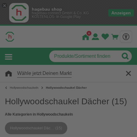
hagebau shop
Anzeigen
hagebau connect GmbH & Co. KG
KOSTENLOS- In Google Play
Wähle jetzt Deinen Markt
Hollywoodschaukeln
Hollywoodschaukel Dächer
Hollywoodschaukel Dächer
(15)
Alle Kategorien in Hollywoodschaukeln
Hollywoodschaukel Dächer
(15)