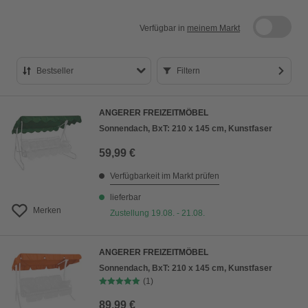
Verfügbar in
meinem Markt
Bestseller
Filtern
Bestseller
ANGERER FREIZEITMÖBEL
Preis aufsteigend
Sonnendach, BxT: 210 x 145 cm, Kunstfaser
Preis absteigend
59,99 €
Bewertung
Verfügbarkeit im Markt prüfen
lieferbar
Merken
Zustellung 19.08. - 21.08.
ANGERER FREIZEITMÖBEL
Sonnendach, BxT: 210 x 145 cm, Kunstfaser
(1)
89,99 €