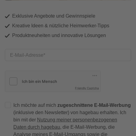
Exklusive Angebote und Gewinnspiele
Kreative Ideen & nützliche Heimwerker-Tipps
Produktneuheiten und innovative Lösungen
E-Mail-Adresse
Friendly Captcha
Ich möchte auf mich
zugeschnittene E-Mail-Werbung
(inklusive den Newsletter) von hagebau erhalten. Ich
bin mit der
Nutzung meiner personenbezogenen
Daten durch hagebau
, die E-Mail-Werbung, die
Analyse meines E-Mail-Umgangs sowie die