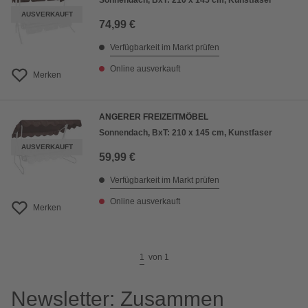
Sonnendach, BxT: 210 x 145 cm, Kunstfaser
AUSVERKAUFT
74,99 €
Verfügbarkeit im Markt prüfen
Online ausverkauft
Merken
ANGERER FREIZEITMÖBEL
Sonnendach, BxT: 210 x 145 cm, Kunstfaser
AUSVERKAUFT
59,99 €
Verfügbarkeit im Markt prüfen
Online ausverkauft
Merken
1
von
1
Newsletter: Zusammen