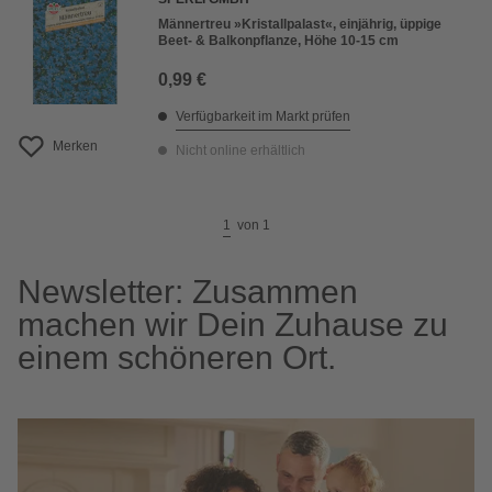
Männertreu »Kristallpalast«, einjährig, üppige
Beet- & Balkonpflanze, Höhe 10-15 cm
0,99 €
Verfügbarkeit im Markt prüfen
Merken
Nicht online erhältlich
1
von
1
Newsletter: Zusammen
machen wir Dein Zuhause zu
einem schöneren Ort.