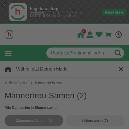
hagebau shop
Anzeigen
hagebau connect GmbH & Co. KG
KOSTENLOS- In Google Play
Wähle jetzt Deinen Markt
Blumensamen
Männertreu Samen
Männertreu Samen
(2)
Alle Kategorien in Blumensamen
Männertreu Samen
(2)
Asternsamen
(7)