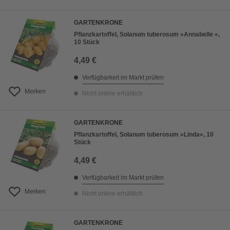
GARTENKRONE
Pflanzkartoffel, Solanum tuberosum »Annabelle «,
10 Stück
4,49 €
Verfügbarkeit im Markt prüfen
Merken
Nicht online erhältlich
GARTENKRONE
Pflanzkartoffel, Solanum tuberosum »Linda«, 10
Stück
4,49 €
Verfügbarkeit im Markt prüfen
Merken
Nicht online erhältlich
GARTENKRONE