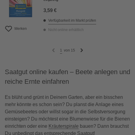
3,59 €
Verfügbarkeit im Markt prüfen
Merken
Nicht online erhältlich
1
von
15
Saatgut online kaufen – Beete anlegen und
reiche Ernte einfahren
Es blüht und grünt in Deinem Garten, aber ein bisschen
mehr könnte es schon sein? Du planst die Anlage eines
Gemüsebeetes oder willst sogar in die Selbstversorgung
einsteigen? Du möchtest eine Blumenwiese für die Bienen
einrichten oder eine
Kräuterspirale
bauen? Dann brauchst
Du unbedingt das entsprechende Saatgut!