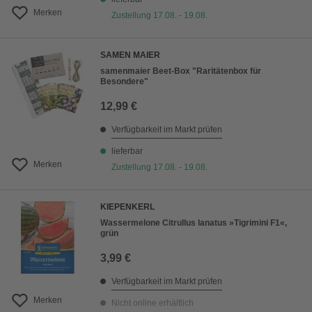
Merken
Zustellung 17.08. - 19.08.
SAMEN MAIER
samenmaier Beet-Box "Raritätenbox für
Besondere"
12,99 €
Verfügbarkeit im Markt prüfen
lieferbar
Merken
Zustellung 17.08. - 19.08.
KIEPENKERL
Wassermelone Citrullus lanatus »Tigrimini F1«,
grün
3,99 €
Verfügbarkeit im Markt prüfen
Merken
Nicht online erhältlich