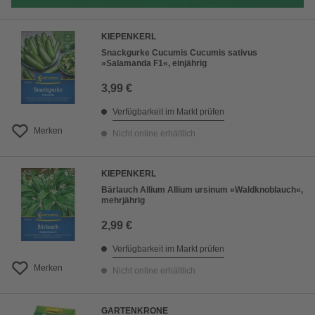
KIEPENKERL
Snackgurke Cucumis Cucumis sativus
»Salamanda F1«, einjährig
3,99 €
Verfügbarkeit im Markt prüfen
Merken
Nicht online erhältlich
KIEPENKERL
Bärlauch Allium Allium ursinum »Waldknoblauch«,
mehrjährig
2,99 €
Verfügbarkeit im Markt prüfen
Merken
Nicht online erhältlich
GARTENKRONE