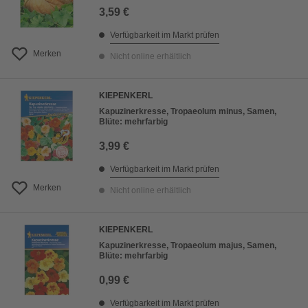
3,59 €
Verfügbarkeit im Markt prüfen
Merken
Nicht online erhältlich
KIEPENKERL
Kapuzinerkresse, Tropaeolum minus, Samen,
Blüte: mehrfarbig
3,99 €
Verfügbarkeit im Markt prüfen
Merken
Nicht online erhältlich
KIEPENKERL
Kapuzinerkresse, Tropaeolum majus, Samen,
Blüte: mehrfarbig
0,99 €
Verfügbarkeit im Markt prüfen