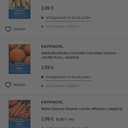
3,99 €
Verfügbarkeit im Markt prüfen
Nicht online erhältlich
Merken
KIEPENKERL
Hokkaido-Kürbis Cucurbita Cucurbita maxima
»Uchiki Kuri«, einjährig
3,59 €
Verfügbarkeit im Markt prüfen
Merken
Nicht online erhältlich
KIEPENKERL
Möhre Daucus Daucus carota »Mokum«, einjährig
3,99 €
(0,80 € / m)