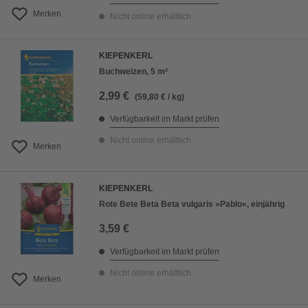
Merken
Nicht online erhältlich
KIEPENKERL
Buchweizen, 5 m²
2,99 €
(59,80 € / kg)
Verfügbarkeit im Markt prüfen
Nicht online erhältlich
Merken
KIEPENKERL
Rote Bete Beta Beta vulgaris »Pablo«, einjährig
3,59 €
Verfügbarkeit im Markt prüfen
Nicht online erhältlich
Merken