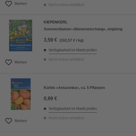
Merken
Nicht online erhältlich
KIEPENKERL
Sommerblumen »Bienenmischung«, einjährig
3,59 €
(102,57 € / kg)
Verfügbarkeit im Markt prüfen
Nicht online erhältlich
Merken
Kürbis »Amazonka«, ca. 5 Pflanzen
0,99 €
Verfügbarkeit im Markt prüfen
Nicht online erhältlich
Merken