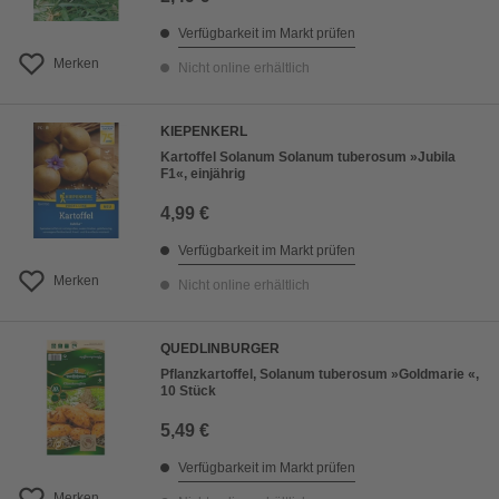
Verfügbarkeit im Markt prüfen
Merken
Nicht online erhältlich
KIEPENKERL
Kartoffel Solanum Solanum tuberosum »Jubila
F1«, einjährig
4,99 €
Verfügbarkeit im Markt prüfen
Merken
Nicht online erhältlich
QUEDLINBURGER
Pflanzkartoffel, Solanum tuberosum »Goldmarie «,
10 Stück
5,49 €
Verfügbarkeit im Markt prüfen
Merken