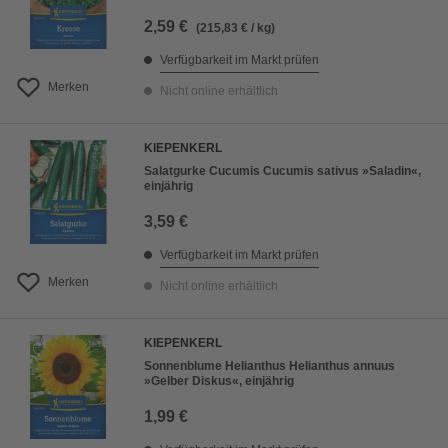
2,59 €
(215,83 € / kg)
Verfügbarkeit im Markt prüfen
Merken
Nicht online erhältlich
KIEPENKERL
Salatgurke Cucumis Cucumis sativus »Saladin«,
einjährig
3,59 €
Verfügbarkeit im Markt prüfen
Merken
Nicht online erhältlich
KIEPENKERL
Sonnenblume Helianthus Helianthus annuus
»Gelber Diskus«, einjährig
1,99 €