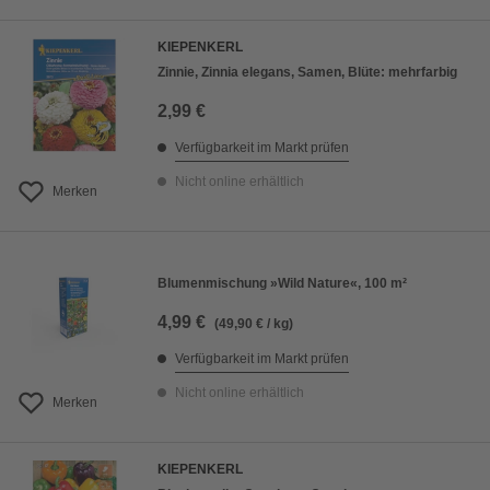
KIEPENKERL
Zinnie, Zinnia elegans, Samen, Blüte: mehrfarbig
2,99 €
Verfügbarkeit im Markt prüfen
Nicht online erhältlich
Merken
Blumenmischung »Wild Nature«, 100 m²
4,99 €
(49,90 € / kg)
Verfügbarkeit im Markt prüfen
Nicht online erhältlich
Merken
KIEPENKERL