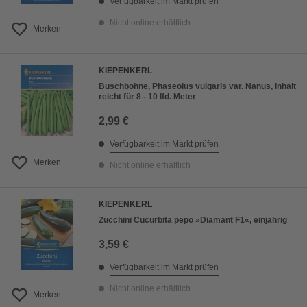
Verfügbarkeit im Markt prüfen
Nicht online erhältlich
Merken
KIEPENKERL
Buschbohne, Phaseolus vulgaris var. Nanus, Inhalt
reicht für 8 - 10 lfd. Meter
2,99 €
Verfügbarkeit im Markt prüfen
Merken
Nicht online erhältlich
KIEPENKERL
Zucchini Cucurbita pepo »Diamant F1«, einjährig
3,59 €
Verfügbarkeit im Markt prüfen
Nicht online erhältlich
Merken