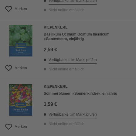
Verfügbarkeit im Markt prüfen
Merken
Nicht online erhältlich
KIEPENKERL
Basilikum Ocimum Ocimum basilicum
»Genoveser«, einjährig
2,59 €
Verfügbarkeit im Markt prüfen
Merken
Nicht online erhältlich
KIEPENKERL
Sommerblumen »Sonnenkinder«, einjährig
3,59 €
Verfügbarkeit im Markt prüfen
Nicht online erhältlich
Merken