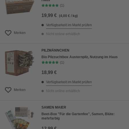
Haus
(1)
19,99 €
(4,00 € / kg)
Verfügbarkeit im Markt prüfen
Merken
Nicht online erhältlich
PILZMÄNNCHEN
Bio Pilzzuchtbox Austernpilz, Nutzung im Haus
(1)
18,99 €
Verfügbarkeit im Markt prüfen
Merken
Nicht online erhältlich
SAMEN MAIER
Beet-Box "Für die Gartenfee", Samen, Blüte:
mehrfarbig
12,99 €