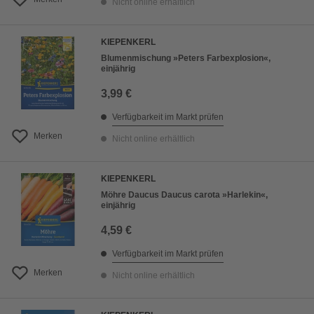
Nicht online erhältlich
KIEPENKERL
Blumenmischung »Peters Farbexplosion«,
einjährig
3,99 €
Verfügbarkeit im Markt prüfen
Merken
Nicht online erhältlich
KIEPENKERL
Möhre Daucus Daucus carota »Harlekin«,
einjährig
4,59 €
Verfügbarkeit im Markt prüfen
Merken
Nicht online erhältlich