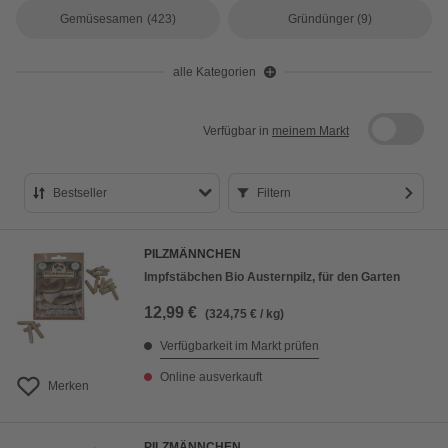
Gemüsesamen
(423)
Gründünger
(9)
alle Kategorien
Verfügbar in
meinem Markt
Bestseller
Filtern
Bestseller
PILZMÄNNCHEN
Preis aufsteigend
Impfstäbchen Bio Austernpilz, für den Garten
Preis absteigend
12,99 €
(324,75 € / kg)
Bewertung
Verfügbarkeit im Markt prüfen
Online ausverkauft
Merken
PILZMÄNNCHEN