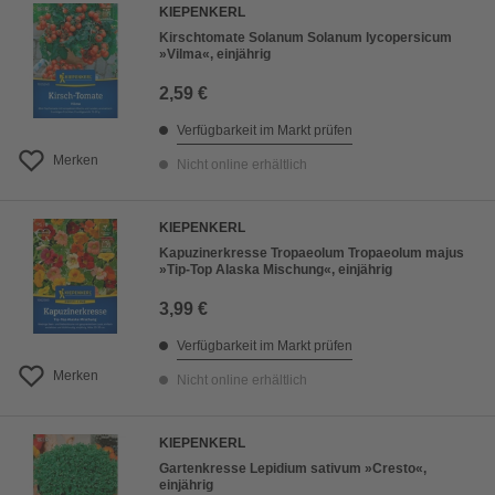
KIEPENKERL
Kirschtomate Solanum Solanum lycopersicum
»Vilma«, einjährig
2,59 €
Verfügbarkeit im Markt prüfen
Merken
Nicht online erhältlich
KIEPENKERL
Kapuzinerkresse Tropaeolum Tropaeolum majus
»Tip-Top Alaska Mischung«, einjährig
3,99 €
Verfügbarkeit im Markt prüfen
Merken
Nicht online erhältlich
KIEPENKERL
Gartenkresse Lepidium sativum »Cresto«,
einjährig