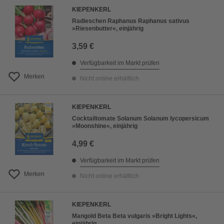
KIEPENKERL
Radieschen Raphanus Raphanus sativus
»Riesenbutter«, einjährig
3,59 €
Verfügbarkeit im Markt prüfen
Merken
Nicht online erhältlich
KIEPENKERL
Cocktailtomate Solanum Solanum lycopersicum
»Moonshine«, einjährig
4,99 €
Verfügbarkeit im Markt prüfen
Merken
Nicht online erhältlich
KIEPENKERL
Mangold Beta Beta vulgaris »Bright Lights«,
einjährig