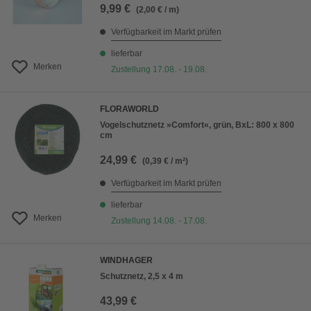
9,99 €
(2,00 € / m)
Verfügbarkeit im Markt prüfen
lieferbar
Merken
Zustellung 17.08. - 19.08.
FLORAWORLD
Vogelschutznetz »Comfort«, grün, BxL: 800 x 800
cm
24,99 €
(0,39 € / m²)
Verfügbarkeit im Markt prüfen
lieferbar
Merken
Zustellung 14.08. - 17.08.
WINDHAGER
Schutznetz, 2,5 x 4 m
43,99 €