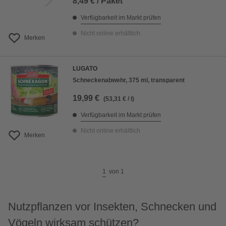
8,49 € / Paket
Verfügbarkeit im Markt prüfen
Nicht online erhältlich
Merken
LUGATO
Schneckenabwehr, 375 ml, transparent
19,99 €
(53,31 € / l)
Verfügbarkeit im Markt prüfen
Nicht online erhältlich
Merken
1
von
1
Nutzpflanzen vor Insekten, Schnecken und
Vögeln wirksam schützen?