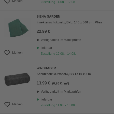
Merken
Zustellung 14.08. - 17.08.
SIENA GARDEN
Insektenschutznetz, BxL: 140 x 500 cm, Vlies
22,99 €
Verfügbarkeit im Markt prüfen
lieferbar
Merken
Zustellung 12.08. - 14.08.
WINDHAGER
Schutznetz »Ortonet«, B x L: 10 x 2 m
13,99 €
(0,70 € / m²)
Verfügbarkeit im Markt prüfen
lieferbar
Merken
Zustellung 11.08. - 13.08.