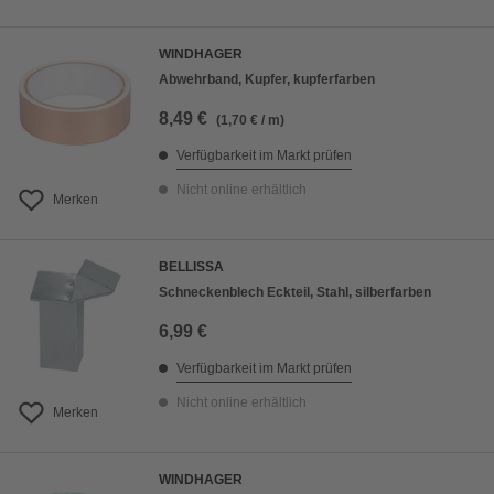
WINDHAGER
Abwehrband, Kupfer, kupferfarben
8,49 €
(1,70 € / m)
Verfügbarkeit im Markt prüfen
Nicht online erhältlich
Merken
BELLISSA
Schneckenblech Eckteil, Stahl, silberfarben
6,99 €
Verfügbarkeit im Markt prüfen
Nicht online erhältlich
Merken
WINDHAGER