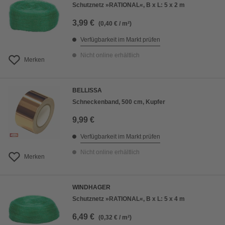
Schutznetz »RATIONAL«, B x L: 5 x 2 m
3,99 €
(0,40 € / m²)
Verfügbarkeit im Markt prüfen
Nicht online erhältlich
Merken
BELLISSA
Schneckenband, 500 cm, Kupfer
9,99 €
Verfügbarkeit im Markt prüfen
Nicht online erhältlich
Merken
WINDHAGER
Schutznetz »RATIONAL«, B x L: 5 x 4 m
6,49 €
(0,32 € / m²)