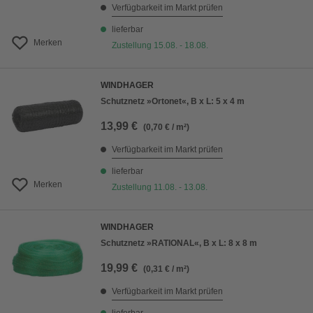
Verfügbarkeit im Markt prüfen
lieferbar
Merken
Zustellung 15.08. - 18.08.
WINDHAGER
Schutznetz »Ortonet«, B x L: 5 x 4 m
13,99 €
(0,70 € / m²)
Verfügbarkeit im Markt prüfen
lieferbar
Merken
Zustellung 11.08. - 13.08.
WINDHAGER
Schutznetz »RATIONAL«, B x L: 8 x 8 m
19,99 €
(0,31 € / m²)
Verfügbarkeit im Markt prüfen