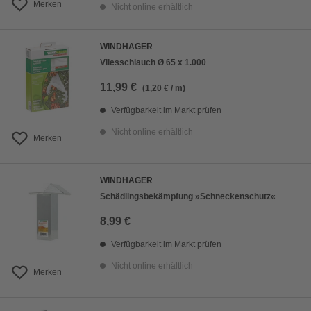
Merken
Nicht online erhältlich
WINDHAGER
Vliesschlauch Ø 65 x 1.000
11,99 €
(1,20 € / m)
Verfügbarkeit im Markt prüfen
Nicht online erhältlich
Merken
WINDHAGER
Schädlingsbekämpfung »Schneckenschutz«
8,99 €
Verfügbarkeit im Markt prüfen
Nicht online erhältlich
Merken