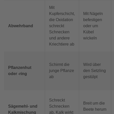
Mit
Kupferschicht,
Mit Nägeln
die Oxidation
befestigen
Abwehrband
schreckt
oder um
Schnecken
Kübel
und andere
wickeln
Kriechtiere ab
Schirmt die
Wird über
Pflanzenhut
junge Pflanze
den Setzling
oder -ring
ab
gestülpt
Schreckt
Breit um die
Sägemehl- und
Schnecken
Beete herum
Kalkmischung
ab, Kalk wirkt