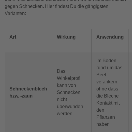
gegen Schnecken. Hier findest Du die gängigsten
Varianten:
Art
Wirkung
Anwendung
Im Boden
rund um das
Das
Beet
Winkelprofil
verankern,
kann von
Schneckenblech
ohne dass
Schnecken
bzw. -zaun
die Bleche
nicht
Kontakt mit
überwunden
den
werden
Pflanzen
haben