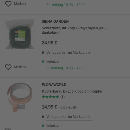
Merken
Zustellung 15.08. - 18.08.
SIENA GARDEN
Schutznetz, für Vögel, Polyethylen (PE),
dunkelgrün
24,99 €
Verfügbarkeit im Markt prüfen
lieferbar
Merken
Zustellung 10.08. - 12.08.
FLORAWORLD
Kupferband, BxL: 3 x 500 cm, Kupfer
(1)
14,99 €
(3,00 € / m)
Verfügbarkeit im Markt prüfen
lieferbar