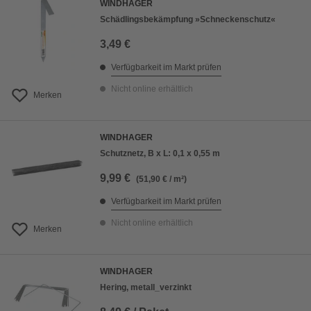
WINDHAGER
Schädlingsbekämpfung »Schneckenschutz«
3,49 €
Verfügbarkeit im Markt prüfen
Nicht online erhältlich
Merken
WINDHAGER
Schutznetz, B x L: 0,1 x 0,55 m
9,99 €
(51,90 € / m²)
Verfügbarkeit im Markt prüfen
Nicht online erhältlich
Merken
WINDHAGER
Hering, metall_verzinkt