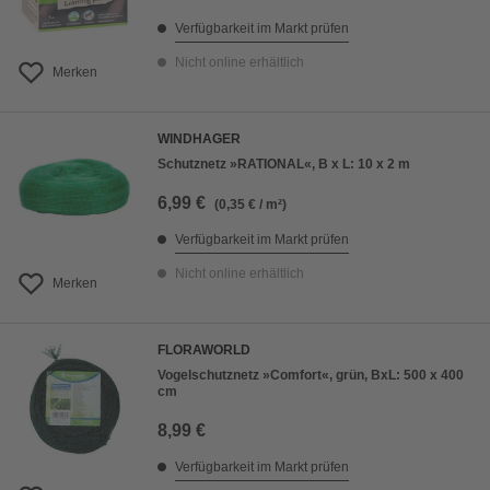
Verfügbarkeit im Markt prüfen
Nicht online erhältlich
Merken
WINDHAGER
Schutznetz »RATIONAL«, B x L: 10 x 2 m
6,99 €
(0,35 € / m²)
Verfügbarkeit im Markt prüfen
Nicht online erhältlich
Merken
FLORAWORLD
Vogelschutznetz »Comfort«, grün, BxL: 500 x 400
cm
8,99 €
Verfügbarkeit im Markt prüfen