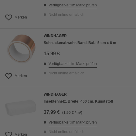
Verfügbarkeit im Markt prüfen
Nicht online erhältlich
Merken
WINDHAGER
Schneckenabwehr, Band, BxL: 5 cm x 6 m
15,99 €
Verfügbarkeit im Markt prüfen
Nicht online erhältlich
Merken
WINDHAGER
Insektennetz, Breite: 400 cm, Kunststoff
37,99 €
(1,90 € / m²)
Verfügbarkeit im Markt prüfen
Nicht online erhältlich
Merken