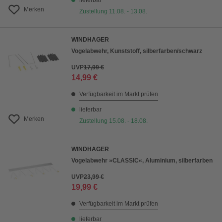
lieferbar
Merken
Zustellung 11.08. - 13.08.
WINDHAGER
Vogelabwehr, Kunststoff, silberfarben/schwarz
UVP
17,99 €
14,99 €
Verfügbarkeit im Markt prüfen
lieferbar
Merken
Zustellung 15.08. - 18.08.
WINDHAGER
Vogelabwehr »CLASSIC«, Aluminium, silberfarben
UVP
23,99 €
19,99 €
Verfügbarkeit im Markt prüfen
lieferbar