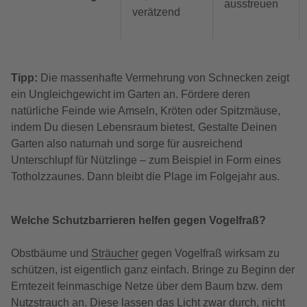
ausstreuen
verätzend
Tipp:
Die massenhafte Vermehrung von Schnecken zeigt
ein Ungleichgewicht im Garten an. Fördere deren
natürliche Feinde wie Amseln, Kröten oder Spitzmäuse,
indem Du diesen Lebensraum bietest. Gestalte Deinen
Garten also naturnah und sorge für ausreichend
Unterschlupf für Nützlinge – zum Beispiel in Form eines
Totholzzaunes. Dann bleibt die Plage im Folgejahr aus.
Welche Schutzbarrieren helfen gegen Vogelfraß?
Obstbäume und
Sträucher
gegen Vogelfraß wirksam zu
schützen, ist eigentlich ganz einfach. Bringe zu Beginn der
Erntezeit feinmaschige Netze über dem Baum bzw. dem
Nutzstrauch an. Diese lassen das Licht zwar durch, nicht