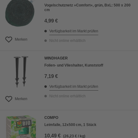
Vogelschutznetz »Comfort«, grün, BxL: 500 x 200
cm
4,99 €
Verfügbarkeit im Markt prüfen
Merken
Nicht online erhältlich
WINDHAGER
Folien- und Vlieshalter, Kunststoff
7,19 €
Verfügbarkeit im Markt prüfen
Nicht online erhältlich
Merken
COMPO
Leimfalle, 12x500 cm, 1 Stück
10,49 €
(26,23 € / kg)