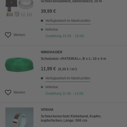
Schneckenabwehr, elektronisch, 10 m
39,99 €
Verfügbarkeit im Markt prüfen
lieferbar
Merken
Zustellung 15.08. - 18.08.
WINDHAGER
Schutznetz »RATIONAL«, B x L: 10 x 4 m
11,99 €
(0,30 € / m²)
Verfügbarkeit im Markt prüfen
lieferbar
Merken
Zustellung 11.08. - 13.08.
VITAVIA
Schneckenschutz Klebeband, Kupfer,
kupferfarben, Länge: 500 cm