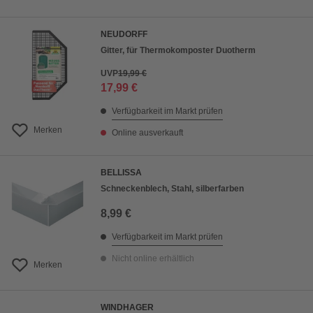
NEUDORFF
Gitter, für Thermokomposter Duotherm
UVP
19,99 €
17,99 €
Verfügbarkeit im Markt prüfen
Merken
Online ausverkauft
BELLISSA
Schneckenblech, Stahl, silberfarben
8,99 €
Verfügbarkeit im Markt prüfen
Nicht online erhältlich
Merken
WINDHAGER