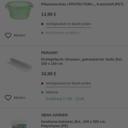
Pflanzenschutz »PROTECTION«, , Kunststoff (PET)
14,99 €
Verfügbarkeit im Markt prüfen
Nicht online erhältlich
Merken
PERGART
Drahtgeflecht »Draneo«, galvanisierter Stahl, BxL:
100 x 100 cm
34,99 €
Verfügbarkeit im Markt prüfen
lieferbar
Merken
Zustellung 17.08. - 19.08.
SIENA GARDEN
Insektenschutznetz, BxL: 200 x 500 cm,
Polyethylen (PE)