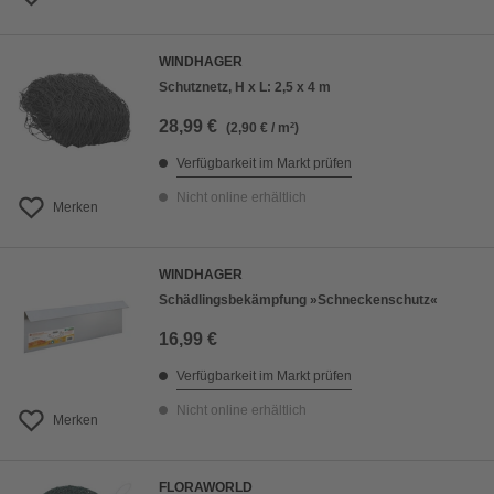
WINDHAGER
Schutznetz, H x L: 2,5 x 4 m
28,99 €
(2,90 € / m²)
Verfügbarkeit im Markt prüfen
Nicht online erhältlich
Merken
WINDHAGER
Schädlingsbekämpfung »Schneckenschutz«
16,99 €
Verfügbarkeit im Markt prüfen
Nicht online erhältlich
Merken
FLORAWORLD