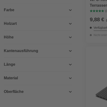
Terrassen
Farbe
Stärke: 2 
(
9,88 €
Holzart
Verfügbark
Nicht onli
Höhe
Kantenausführung
Länge
Material
Oberfläche