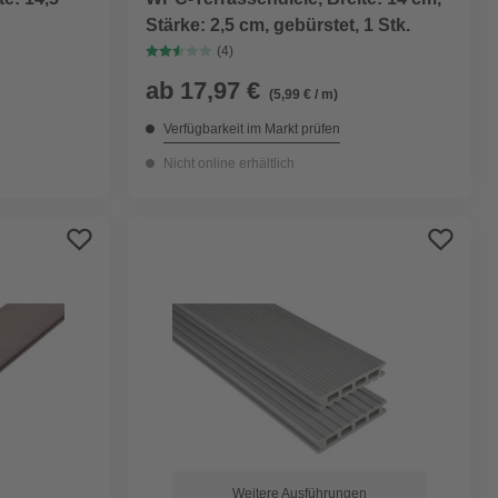
Stärke: 2,5 cm, gebürstet, 1 Stk.
(4)
ab
17,97 €
(5,99 € / m)
Verfügbarkeit im Markt prüfen
Nicht online erhältlich
Weitere Ausführungen