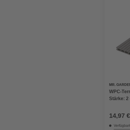
MR. GARDE
WPC-Terra
Stärke: 2
14,97 €
Verfügbark