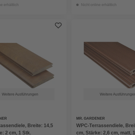
ne erhältlich
Nicht online erhältlich
Weitere Ausführungen
Weitere Ausführunge
NER
MR. GARDENER
ssendiele, Breite: 14,5
WPC-Terrassendiele, Breit
e: 2 cm, 1 Stk.
cm, Stärke: 2,6 cm, matt, 1