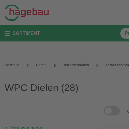
SORTIMENT
Startseite
Garten
Terrassenböden
Terrassendiel
WPC Dielen
(28)
V
Terrassenböden