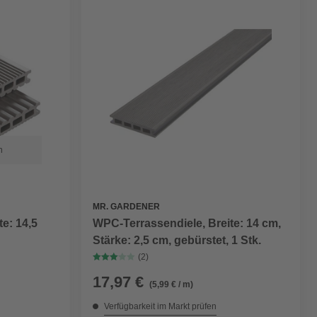
n
MR. GARDENER
e: 14,5
WPC-Terrassendiele, Breite: 14 cm,
Stärke: 2,5 cm, gebürstet, 1 Stk.
(2)
17,97 €
(5,99 € / m)
Verfügbarkeit im Markt prüfen