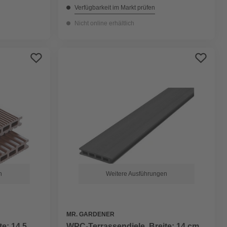
Verfügbarkeit im Markt prüfen
Nicht online erhältlich
n
Weitere Ausführungen
MR. GARDENER
e: 14,5
WPC-Terrassendiele, Breite: 14 cm,