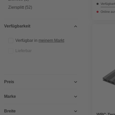
Verfügbark
Ziersplitt
(52)
Online au
Verfügbarkeit
Verfügbar in 
meinem Markt
Lieferbar
Preis
Marke
Breite
WPC-Terr