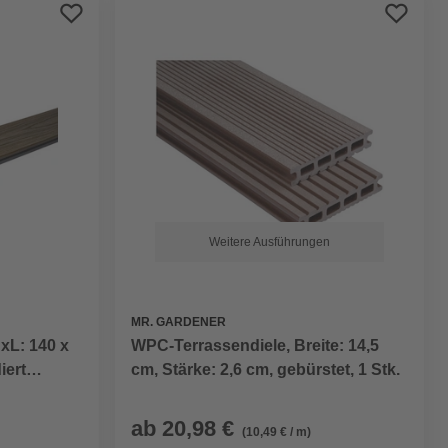
Preis aufsteigend
Preis absteigend
Bewertung
Weitere Ausführungen
MR. GARDENER
xL: 140 x
WPC-Terrassendiele, Breite: 14,5
iert
cm, Stärke: 2,6 cm, gebürstet, 1 Stk.
ab
20,98 €
(10,49 € / m)