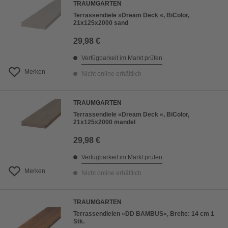
TRAUMGARTEN
Terrassendiele »Dream Deck «, BiColor,
21x125x2000 sand
29,98 €
Verfügbarkeit im Markt prüfen
Merken
Nicht online erhältlich
TRAUMGARTEN
Terrassendiele »Dream Deck «, BiColor,
21x125x2000 mandel
29,98 €
Verfügbarkeit im Markt prüfen
Merken
Nicht online erhältlich
TRAUMGARTEN
Terrassendielen »DD BAMBUS«, Breite: 14 cm 1
Stk.