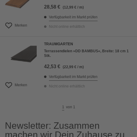
28,58 €
(12,99 € / m)
Verfügbarkeit im Markt prüfen
Merken
Nicht online erhältlich
TRAUMGARTEN
Terrassendielen »DD BAMBUS«, Breite: 18 cm 1
Stk.
42,53 €
(22,99 € / m)
Verfügbarkeit im Markt prüfen
Merken
Nicht online erhältlich
1
von
1
Newsletter: Zusammen
machen wir Dein Zuhause zu