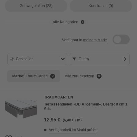
Gehwegplatten
(28)
Kunstrasen
(9)
alle Kategorien
Verfügbar in
meinem Markt
Bestseller
Filtern
Bestseller
Marke:
TraumGarten
Alle zurücksetzen
Preis aufsteigend
Preis absteigend
TRAUMGARTEN
Bewertung
Terrassendielen »DD Allgemein«, Breite: 8 cm 1
Stk.
12,95 €
(6,48 € / m)
Verfügbarkeit im Markt prüfen