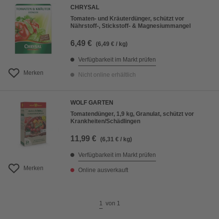
CHRYSAL
Tomaten- und Kräuterdünger, schützt vor
Nährstoff-, Stickstoff- & Magnesiummangel
6,49 €
(6,49 € / kg)
Verfügbarkeit im Markt prüfen
Merken
Nicht online erhältlich
WOLF GARTEN
Tomatendünger, 1,9 kg, Granulat, schützt vor
Krankheiten/Schädlingen
11,99 €
(6,31 € / kg)
Verfügbarkeit im Markt prüfen
Merken
Online ausverkauft
1
von
1