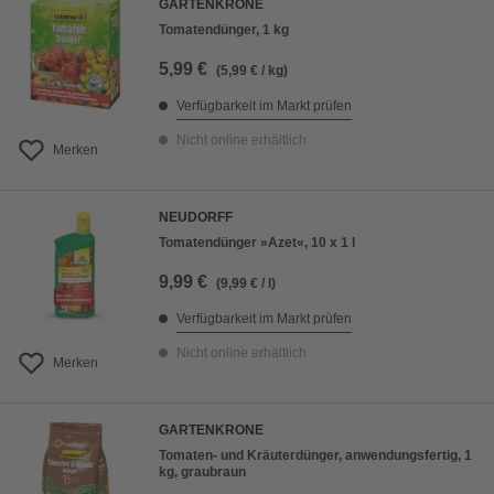
GARTENKRONE
Tomatendünger, 1 kg
5,99 €
(5,99 € / kg)
Verfügbarkeit im Markt prüfen
Nicht online erhältlich
Merken
NEUDORFF
Tomatendünger »Azet«, 10 x 1 l
9,99 €
(9,99 € / l)
Verfügbarkeit im Markt prüfen
Nicht online erhältlich
Merken
GARTENKRONE
Tomaten- und Kräuterdünger, anwendungsfertig, 1
kg, graubraun