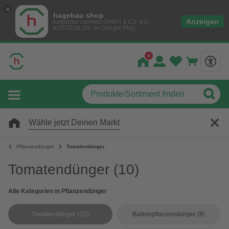
hagebau shop
Anzeigen
hagebau connect GmbH & Co. KG
KOSTENLOS- In Google Play
Wähle jetzt Deinen Markt
Pflanzendünger
Tomatendünger
Tomatendünger
(10)
Alle Kategorien in Pflanzendünger
Tomatendünger
(10)
Balkonpflanzendünger
(8)