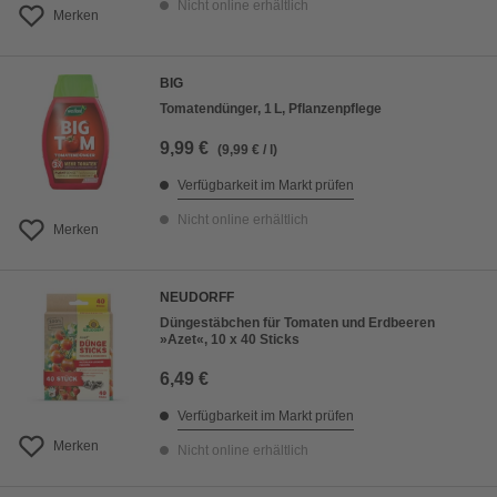
Nicht online erhältlich
Merken
BIG
Tomatendünger, 1 L, Pflanzenpflege
9,99 €
(9,99 € / l)
Verfügbarkeit im Markt prüfen
Nicht online erhältlich
Merken
NEUDORFF
Düngestäbchen für Tomaten und Erdbeeren
»Azet«, 10 x 40 Sticks
6,49 €
Verfügbarkeit im Markt prüfen
Merken
Nicht online erhältlich