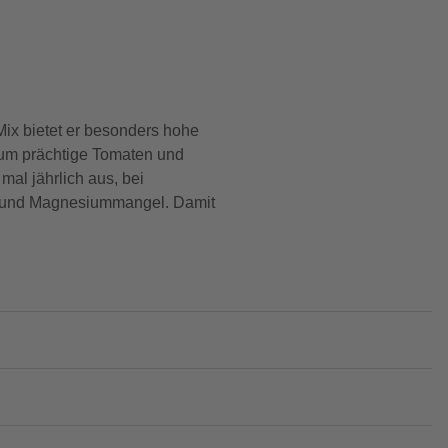
Mix bietet er besonders hohe
lium prächtige Tomaten und
mal jährlich aus, bei
ff- und Magnesiummangel. Damit