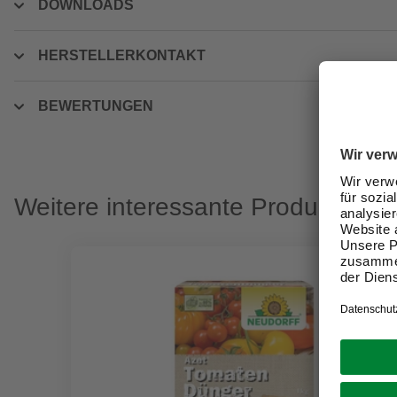
DOWNLOADS
HERSTELLERKONTAKT
BEWERTUNGEN
Weitere interessante Produkte