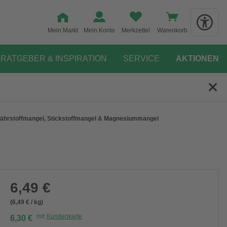
Mein Markt
Mein Konto
Merkzettel
Warenkorb
RATGEBER & INSPIRATION
SERVICE
AKTIONEN
Nährstoffmangel, Stickstoffmangel & Magnesiummangel
6,49 €
(6,49 € / kg)
mit
Kundenkarte
6,30 €