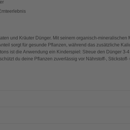
er
Ernteerlebnis
Tomaten und Kräuter Dünger. Mit seinem organisch-mineralischen 
e Anteil sorgt für gesunde Pflanzen, während das zusätzliche Ka
rtons ist die Anwendung ein Kinderspiel: Streue den Dünger 3-4 
chützt du deine Pflanzen zuverlässig vor Nährstoff-, Sticksto