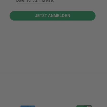
Datenschutzhinweise
.
JETZT ANMELDEN