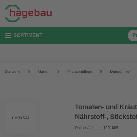
SORTIMENT
Startseite
Garten
Pflanzenpflege
Düngemittel
Tomaten- und Kräut
Nährstoff-, Sticks
CHRYSAL
Online-Artikelnr.: 1201885