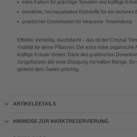
extra Kalium für prächtige Tomaten und kräftige Kräut
bewährte, hochqualitative Rohstoffe für ein sicheres 
praktischer Dosierkarton für bequeme Anwendung
Effektiv, vielseitig, durchdacht – das ist der Chrysal 
Vitalität für deine Pflanzen. Der extra hohe organisch
kräftige Kräuter fördert. Dank des praktischen Dosierka
Jungpflanzen die erste Düngung mit halber Menge. So s
gedeiht dein Garten prächtig.
ARTIKELDETAILS
HINWEISE ZUR MARKTRESERVIERUNG