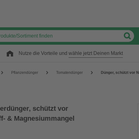
Nutze die Vorteile und
wähle jetzt Deinen Markt
Pflanzendünger
Tomatendünger
Dünger, schützt vor 
erdünger, schützt vor
toff- & Magnesiummangel