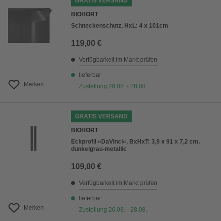
GRATIS VERSAND
BIOHORT
Schneckenschutz, HxL: 4 x 101cm
119,00 €
Verfügbarkeit im Markt prüfen
lieferbar
Merken
Zustellung 26.08. - 28.08.
GRATIS VERSAND
BIOHORT
Eckprofil »DaVinci«, BxHxT: 3,9 x 91 x 7,2 cm,
dunkelgrau-metallic
109,00 €
Verfügbarkeit im Markt prüfen
lieferbar
Merken
Zustellung 26.08. - 28.08.