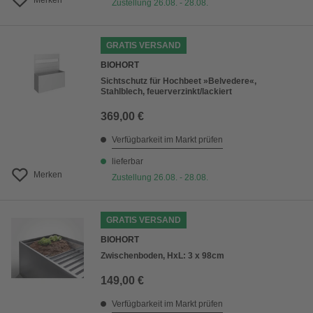
Merken
Zustellung 26.08. - 28.08.
GRATIS VERSAND
BIOHORT
Sichtschutz für Hochbeet »Belvedere«,
Stahlblech, feuerverzinkt/lackiert
369,00 €
Verfügbarkeit im Markt prüfen
lieferbar
Merken
Zustellung 26.08. - 28.08.
GRATIS VERSAND
BIOHORT
Zwischenboden, HxL: 3 x 98cm
149,00 €
Verfügbarkeit im Markt prüfen