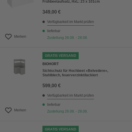
Frühbeetaufsatz, HxL: 23 x 101cm
349,00 €
Verfügbarkeit im Markt prüfen
lieferbar
Merken
Zustellung 26.08. - 28.08.
GRATIS VERSAND
BIOHORT
Sichtschutz für Hochbeet »Belvedere«,
Stahlblech, feuerverzinkt/lackiert
599,00 €
Verfügbarkeit im Markt prüfen
lieferbar
Merken
Zustellung 26.08. - 28.08.
GRATIS VERSAND