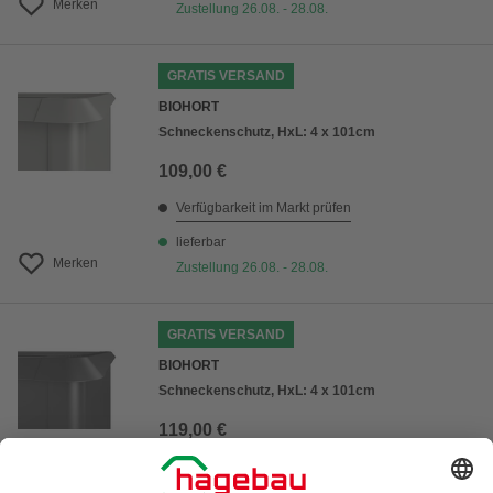
Merken
Zustellung 26.08. - 28.08.
GRATIS VERSAND
BIOHORT
Schneckenschutz, HxL: 4 x 101cm
109,00 €
Verfügbarkeit im Markt prüfen
lieferbar
Merken
Zustellung 26.08. - 28.08.
GRATIS VERSAND
BIOHORT
Schneckenschutz, HxL: 4 x 101cm
119,00 €
Verfügbarkeit im Markt prüfen