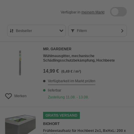
Verfügbar in
meinem Markt
Bestseller
Filtern
Bestseller
MR. GARDENER
Preis aufsteigend
Wühlmausgitter, mechanische
Schädlingsschutzbekämpfung, Hochbeete
Preis absteigend
14,99 €
(6,49 € / m²)
Bewertung
Verfügbarkeit im Markt prüfen
lieferbar
Merken
Zustellung 11.08. - 13.08.
GRATIS VERSAND
BIOHORT
Frühbeetaufsatz für Hochbeet 2x1, BxHxL: 200 x