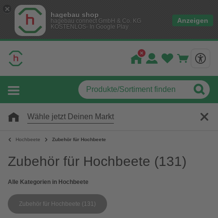
hagebau shop
Anzeigen
hagebau connect GmbH & Co. KG
KOSTENLOS- In Google Play
Wähle jetzt Deinen Markt
Hochbeete
Zubehör für Hochbeete
Zubehör für Hochbeete
(131)
Alle Kategorien in Hochbeete
Zubehör für Hochbeete
(131)