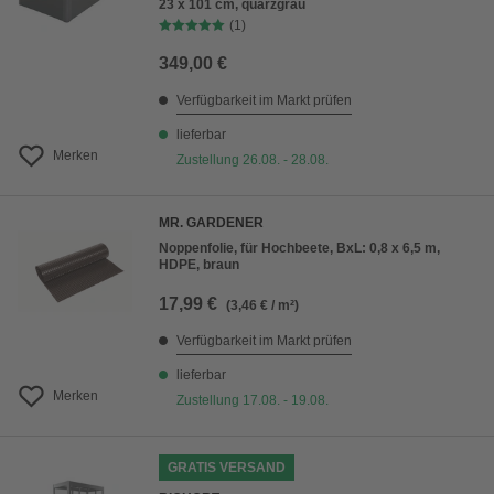
23 x 101 cm, quarzgrau
(1)
349,00 €
Verfügbarkeit im Markt prüfen
lieferbar
Merken
Zustellung 26.08. - 28.08.
MR. GARDENER
Noppenfolie, für Hochbeete, BxL: 0,8 x 6,5 m,
HDPE, braun
17,99 €
(3,46 € / m²)
Verfügbarkeit im Markt prüfen
lieferbar
Merken
Zustellung 17.08. - 19.08.
GRATIS VERSAND