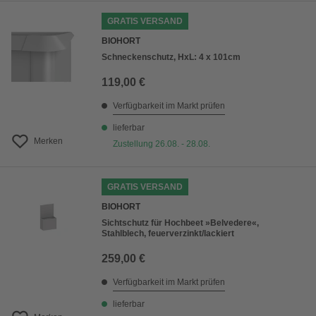
GRATIS VERSAND
BIOHORT
Schneckenschutz, HxL: 4 x 101cm
119,00 €
Verfügbarkeit im Markt prüfen
lieferbar
Merken
Zustellung 26.08. - 28.08.
GRATIS VERSAND
BIOHORT
Sichtschutz für Hochbeet »Belvedere«,
Stahlblech, feuerverzinkt/lackiert
259,00 €
Verfügbarkeit im Markt prüfen
lieferbar