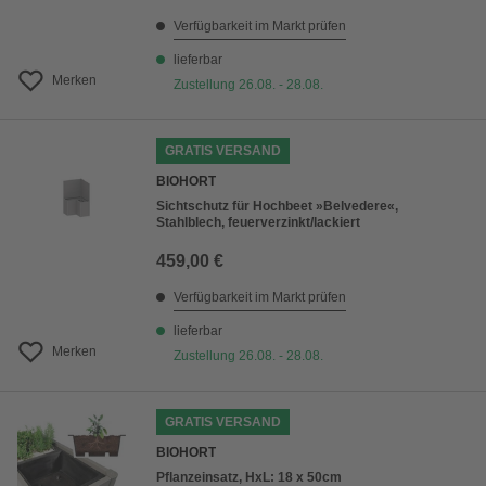
Verfügbarkeit im Markt prüfen
lieferbar
Merken
Zustellung 26.08. - 28.08.
GRATIS VERSAND
BIOHORT
Sichtschutz für Hochbeet »Belvedere«,
Stahlblech, feuerverzinkt/lackiert
459,00 €
Verfügbarkeit im Markt prüfen
lieferbar
Merken
Zustellung 26.08. - 28.08.
GRATIS VERSAND
BIOHORT
Pflanzeinsatz, HxL: 18 x 50cm