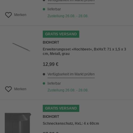
Verfügbarkeit im Markt prüfen
lieferbar
Merken
Zustellung 26.08. - 28.08.
GRATIS VERSAND
BIOHORT
Erweiterungsset »Hochbeet«, BxHxT: 71 x 1,5 x 3
cm, Metall, grau
12,99 €
Verfügbarkeit im Markt prüfen
lieferbar
Merken
Zustellung 26.08. - 28.08.
GRATIS VERSAND
BIOHORT
Schneckenschutz, HxL: 4 x 60cm