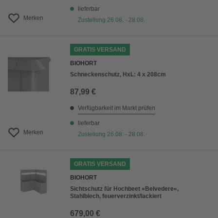
lieferbar
Merken
Zustellung 26.08. - 28.08.
GRATIS VERSAND
BIOHORT
Schneckenschutz, HxL: 4 x 208cm
87,99 €
Verfügbarkeit im Markt prüfen
lieferbar
Merken
Zustellung 26.08. - 28.08.
GRATIS VERSAND
BIOHORT
Sichtschutz für Hochbeet »Belvedere«,
Stahlblech, feuerverzinkt/lackiert
679,00 €