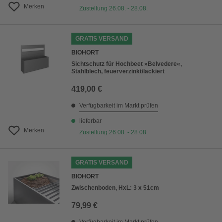
Merken
Zustellung 26.08. - 28.08.
GRATIS VERSAND
BIOHORT
Sichtschutz für Hochbeet »Belvedere«,
Stahlblech, feuerverzinkt/lackiert
419,00 €
Verfügbarkeit im Markt prüfen
lieferbar
Merken
Zustellung 26.08. - 28.08.
GRATIS VERSAND
BIOHORT
Zwischenboden, HxL: 3 x 51cm
79,99 €