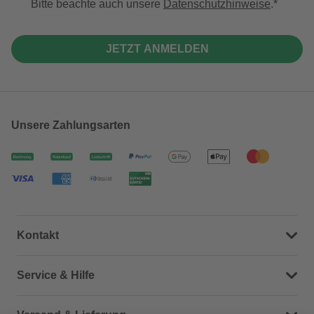
Bitte beachte auch unsere
Datenschutzhinweise
.
JETZT ANMELDEN
Unsere Zahlungsarten
Kontakt
Dein Kontakt zu uns
Service & Hilfe