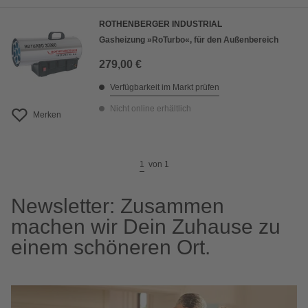
ROTHENBERGER INDUSTRIAL
Gasheizung »RoTurbo«, für den Außenbereich
279,00 €
Verfügbarkeit im Markt prüfen
Nicht online erhältlich
Merken
1
von
1
Newsletter: Zusammen
machen wir Dein Zuhause zu
einem schöneren Ort.