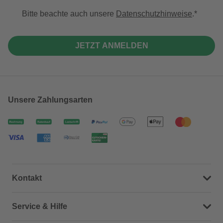
Bitte beachte auch unsere
Datenschutzhinweise
.
JETZT ANMELDEN
Unsere Zahlungsarten
Kontakt
Dein Kontakt zu uns
Service & Hilfe