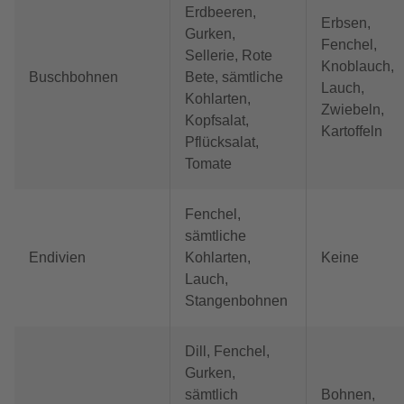
Erdbeeren,
Erbsen,
Gurken,
Fenchel,
Sellerie, Rote
Knoblauch,
Buschbohnen
Bete, sämtliche
Lauch,
Kohlarten,
Zwiebeln,
Kopfsalat,
Kartoffeln
Pflücksalat,
Tomate
Fenchel,
sämtliche
Endivien
Kohlarten,
Keine
Lauch,
Stangenbohnen
Dill, Fenchel,
Gurken,
sämtlich
Bohnen,