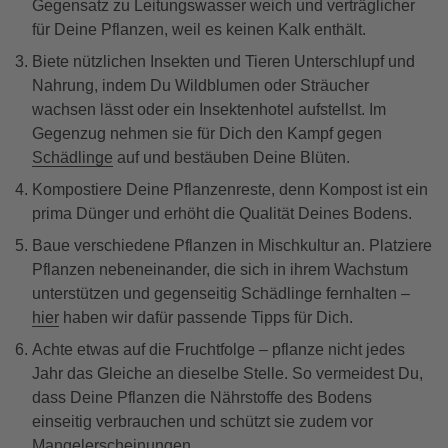
Gegensatz zu Leitungswasser weich und verträglicher
für Deine Pflanzen, weil es keinen Kalk enthält.
Biete nützlichen Insekten und Tieren Unterschlupf und
Nahrung, indem Du Wildblumen oder Sträucher
wachsen lässt oder ein Insektenhotel aufstellst. Im
Gegenzug nehmen sie für Dich den Kampf gegen
Schädlinge
auf und bestäuben Deine Blüten.
Kompostiere Deine Pflanzenreste, denn Kompost ist ein
prima Dünger und erhöht die Qualität Deines Bodens.
Baue verschiedene Pflanzen in Mischkultur an. Platziere
Pflanzen nebeneinander, die sich in ihrem Wachstum
unterstützen und gegenseitig Schädlinge fernhalten –
hier
haben wir dafür passende Tipps für Dich.
Achte etwas auf die Fruchtfolge – pflanze nicht jedes
Jahr das Gleiche an dieselbe Stelle. So vermeidest Du,
dass Deine Pflanzen die Nährstoffe des Bodens
einseitig verbrauchen und schützt sie zudem vor
Mangelerscheinungen.