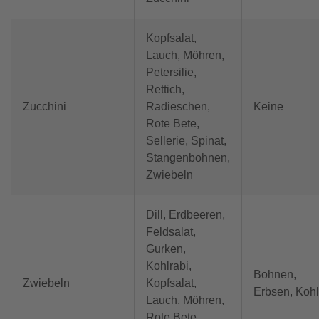
Kopfsalat,
Lauch, Möhren,
Petersilie,
Rettich,
Zucchini
Radieschen,
Keine
Rote Bete,
Sellerie, Spinat,
Stangenbohnen,
Zwiebeln
Dill, Erdbeeren,
Feldsalat,
Gurken,
Kohlrabi,
Bohnen,
Zwiebeln
Kopfsalat,
Erbsen, Kohl
Lauch, Möhren,
Rote Bete,