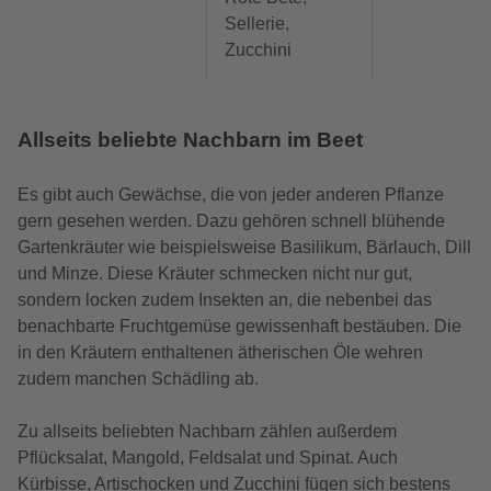
Sellerie,
Zucchini
Allseits beliebte Nachbarn im Beet
Es gibt auch Gewächse, die von jeder anderen Pflanze
gern gesehen werden. Dazu gehören schnell blühende
Gartenkräuter wie beispielsweise Basilikum, Bärlauch, Dill
und Minze. Diese Kräuter schmecken nicht nur gut,
sondern locken zudem Insekten an, die nebenbei das
benachbarte Fruchtgemüse gewissenhaft bestäuben. Die
in den Kräutern enthaltenen ätherischen Öle wehren
zudem manchen Schädling ab.
Zu allseits beliebten Nachbarn zählen außerdem
Pflücksalat, Mangold, Feldsalat und Spinat. Auch
Kürbisse, Artischocken und Zucchini fügen sich bestens