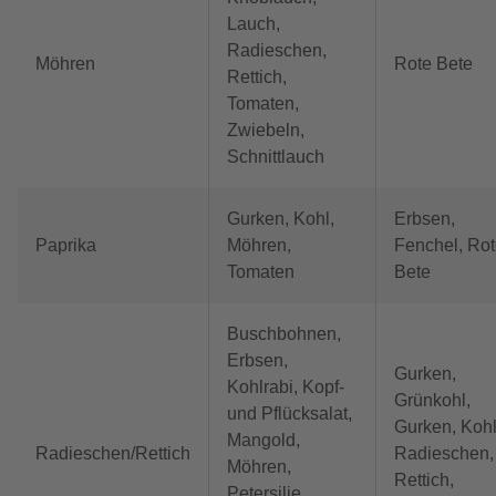
Lauch,
Radieschen,
Möhren
Rote Bete
Rettich,
Tomaten,
Zwiebeln,
Schnittlauch
Gurken, Kohl,
Erbsen,
Paprika
Möhren,
Fenchel, Ro
Tomaten
Bete
Buschbohnen,
Erbsen,
Gurken,
Kohlrabi, Kopf-
Grünkohl,
und Pflücksalat,
Gurken, Kohl
Mangold,
Radieschen/Rettich
Radieschen,
Möhren,
Rettich,
Petersilie,