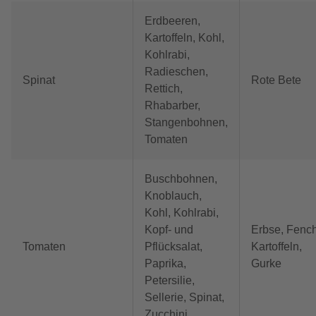
Erdbeeren,
Kartoffeln, Kohl,
Kohlrabi,
Radieschen,
Spinat
Rote Bete
Rettich,
Rhabarber,
Stangenbohnen,
Tomaten
Buschbohnen,
Knoblauch,
Kohl, Kohlrabi,
Kopf- und
Erbse, Fench
Tomaten
Pflücksalat,
Kartoffeln,
Paprika,
Gurke
Petersilie,
Sellerie, Spinat,
Zucchini