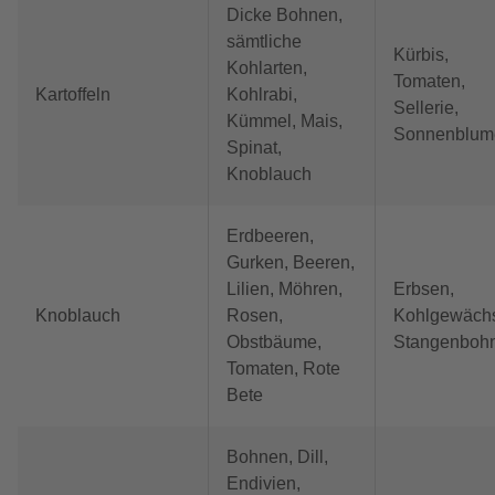
Dicke Bohnen,
sämtliche
Kürbis,
Kohlarten,
Tomaten,
Kartoffeln
Kohlrabi,
Sellerie,
Kümmel, Mais,
Sonnenblum
Spinat,
Knoblauch
Erdbeeren,
Gurken, Beeren,
Lilien, Möhren,
Erbsen,
Knoblauch
Rosen,
Kohlgewäch
Obstbäume,
Stangenboh
Tomaten, Rote
Bete
Bohnen, Dill,
Endivien,