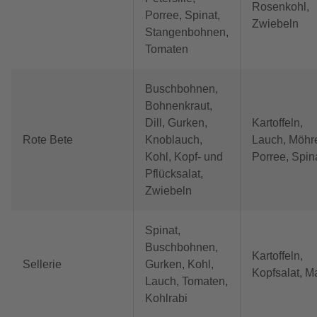
Rosenkohl,
Porree, Spinat,
Zwiebeln
Stangenbohnen,
Tomaten
Buschbohnen,
Bohnenkraut,
Dill, Gurken,
Kartoffeln,
Rote Bete
Knoblauch,
Lauch, Möhr
Kohl, Kopf- und
Porree, Spin
Pflücksalat,
Zwiebeln
Spinat,
Buschbohnen,
Kartoffeln,
Sellerie
Gurken, Kohl,
Kopfsalat, M
Lauch, Tomaten,
Kohlrabi