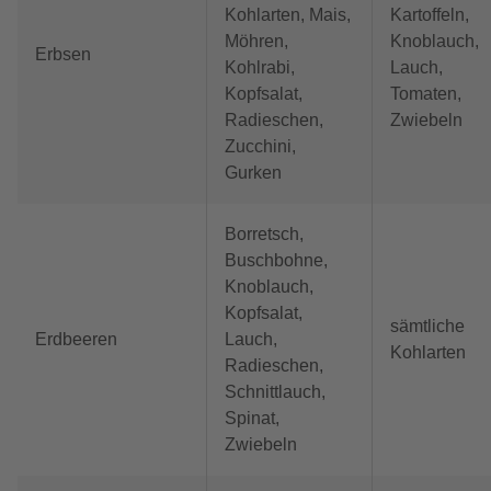
Kohlarten, Mais,
Kartoffeln,
Möhren,
Knoblauch,
Erbsen
Kohlrabi,
Lauch,
Kopfsalat,
Tomaten,
Radieschen,
Zwiebeln
Zucchini,
Gurken
Borretsch,
Buschbohne,
Knoblauch,
Kopfsalat,
sämtliche
Erdbeeren
Lauch,
Kohlarten
Radieschen,
Schnittlauch,
Spinat,
Zwiebeln