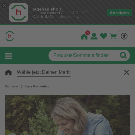
hagebau shop
Anzeigen
hagebau connect GmbH & Co. KG
KOSTENLOS- In Google Play
Wähle jetzt Deinen Markt
Startseite
Lazy Gardening