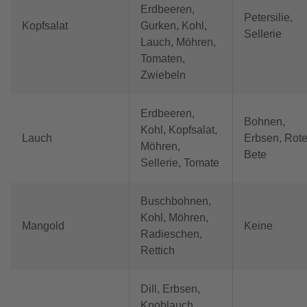
Erdbeeren,
Petersilie,
Kopfsalat
Gurken, Kohl,
Sellerie
Lauch, Möhren,
Tomaten,
Zwiebeln
Erdbeeren,
Bohnen,
Kohl, Kopfsalat,
Lauch
Erbsen, Rot
Möhren,
Bete
Sellerie, Tomate
Buschbohnen,
Kohl, Möhren,
Mangold
Keine
Radieschen,
Rettich
Dill, Erbsen,
Knoblauch,