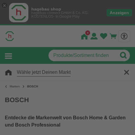
hagebau shop
Anzeigen
hagebau connect GmbH & Co. KG
KOSTENLOS- In Google Play
Wähle jetzt Deinen Markt
Marken
BOSCH
BOSCH
Entdecke die Markenwelt von Bosch Home & Garden
und Bosch Professional