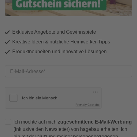
Exklusive Angebote und Gewinnspiele
Kreative Ideen & nützliche Heimwerker-Tipps
Produktneuheiten und innovative Lösungen
E-Mail-Adresse
Friendly Captcha
Ich möchte auf mich
zugeschnittene E-Mail-Werbung
(inklusive den Newsletter) von hagebau erhalten. Ich
bin mit der
Nutzung meiner personenbezogenen