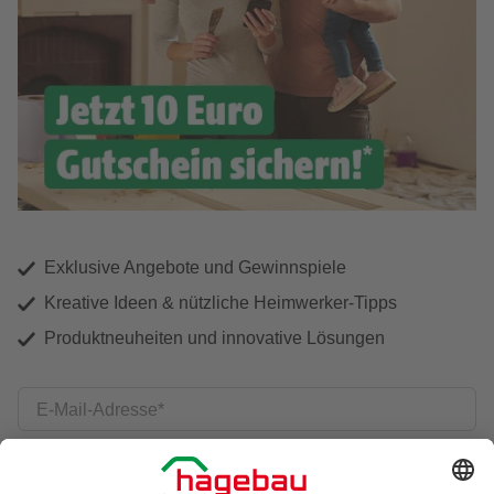
Exklusive Angebote und Gewinnspiele
Kreative Ideen & nützliche Heimwerker-Tipps
Produktneuheiten und innovative Lösungen
E-Mail-Adresse