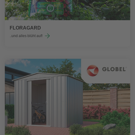
FLORAGARD
..und alles blüht auf!