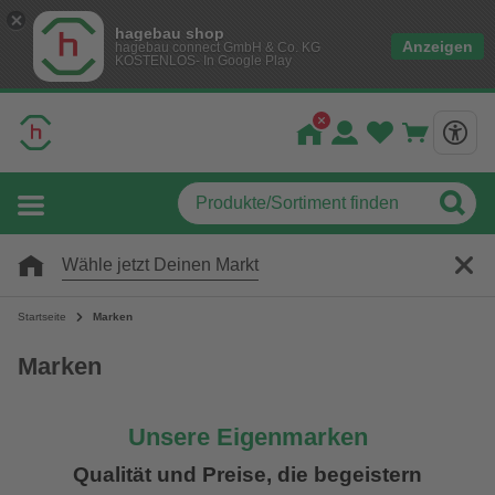
hagebau shop
Anzeigen
hagebau connect GmbH & Co. KG
KOSTENLOS- In Google Play
Wähle jetzt Deinen Markt
Startseite
Marken
Marken
Unsere Eigenmarken
Qualität und Preise, die begeistern