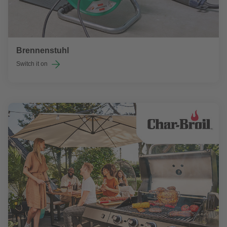
Brennenstuhl
Switch it on