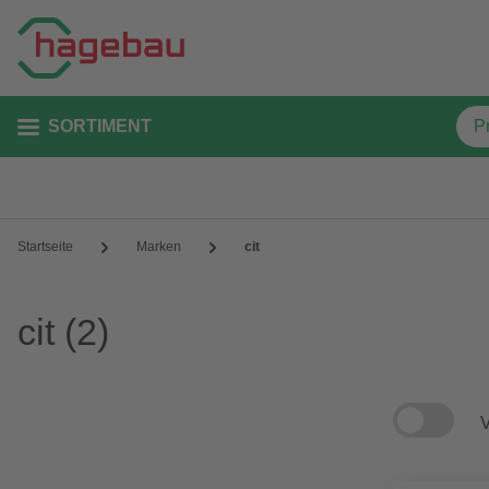
SORTIMENT
Startseite
Marken
cit
cit
(2)
V