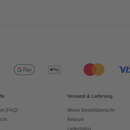
lfe
Versand & Lieferung
en (FAQ)
Meine Bestellübersicht
icht
Retoure
Lieferstatus