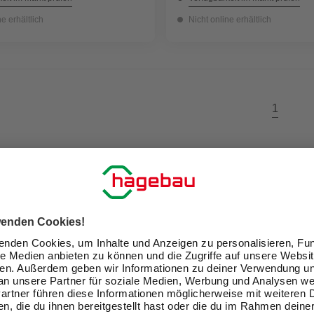
ne erhältlich
Nicht online erhältlich
1
ir Dein Zuhause zu einem schön
Exklusive Angebote und Gewinnspiele
Kreative Ideen & nützliche Heimwerker-Tipps
Produktneuheiten und innovative Lösungen