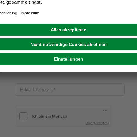
E-Mail-Adresse
Friendly Captcha