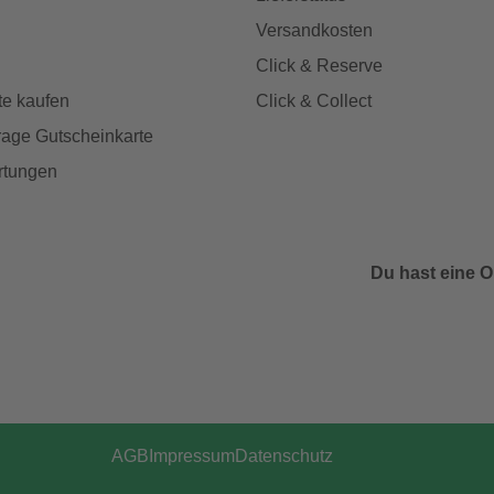
Versandkosten
Click & Reserve
te kaufen
Click & Collect
age Gutscheinkarte
rtungen
Du hast eine O
AGB
Impressum
Datenschutz