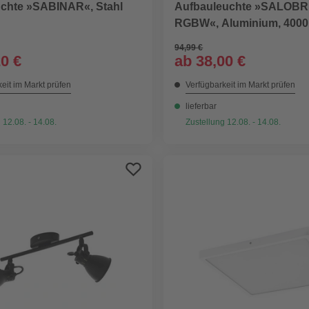
chte »SABINAR«, Stahl
Aufbauleuchte »SALOB
RGBW«, Aluminium, 400
94,99 €
20 €
ab
38,00 €
eit im Markt prüfen
Verfügbarkeit im Markt prüfen
lieferbar
 12.08. - 14.08.
Zustellung 12.08. - 14.08.