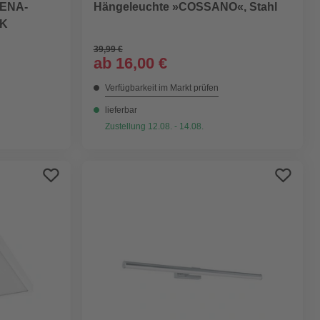
RENA-
Hängeleuchte »COSSANO«, Stahl
0K
39,99 €
ab
16,00 €
Verfügbarkeit im Markt prüfen
lieferbar
Zustellung 12.08. - 14.08.