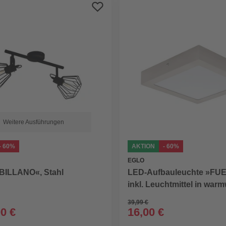
Weitere Ausführungen
- 60%
AKTION
- 60%
EGLO
BILLANO«, Stahl
LED-Aufbauleuchte »FUE
inkl. Leuchtmittel in war
39,99 €
00 €
16,00 €