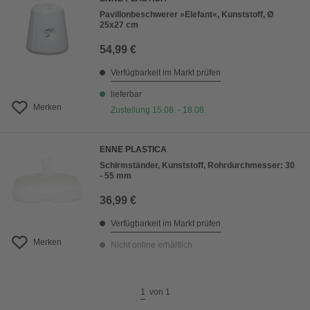
Pavillonbeschwerer »Elefant«, Kunststoff, Ø
25x27 cm
54,99 €
Verfügbarkeit im Markt prüfen
lieferbar
Merken
Zustellung 15.08. - 18.08.
ENNE PLASTICA
Schirmständer, Kunststoff, Rohrdurchmesser: 30
- 55 mm
36,99 €
Verfügbarkeit im Markt prüfen
Merken
Nicht online erhältlich
1
von
1