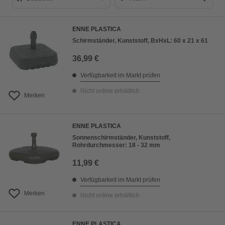
Bestseller
ENNE PLASTICA
Preis aufsteigend
Schirmständer, Kunststoff, BxHxL: 60 x 21 x 61
Preis absteigend
36,99 €
Bewertung
Verfügbarkeit im Markt prüfen
Nicht online erhältlich
Merken
ENNE PLASTICA
Sonnenschirmständer, Kunststoff,
Rohrdurchmesser: 18 - 32 mm
11,99 €
Verfügbarkeit im Markt prüfen
Merken
Nicht online erhältlich
ENNE PLASTICA