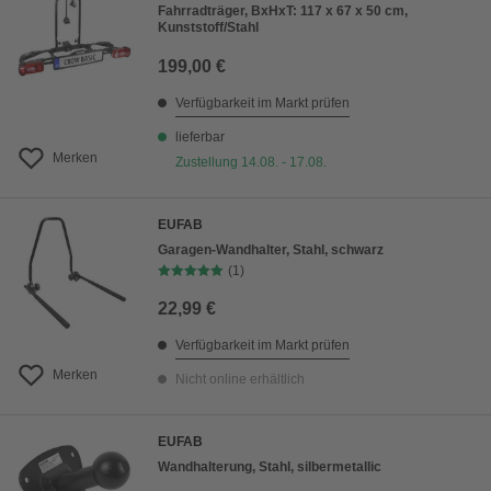
Fahrradträger, BxHxT: 117 x 67 x 50 cm,
Kunststoff/Stahl
199,00 €
Verfügbarkeit im Markt prüfen
lieferbar
Merken
Zustellung 14.08. - 17.08.
EUFAB
Garagen-Wandhalter, Stahl, schwarz
(1)
22,99 €
Verfügbarkeit im Markt prüfen
Merken
Nicht online erhältlich
EUFAB
Wandhalterung, Stahl, silbermetallic