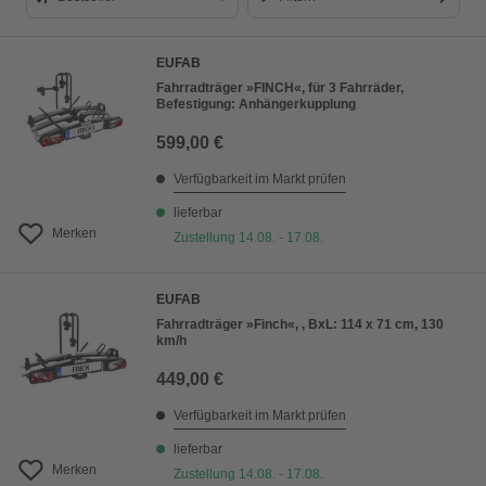
Bestseller
EUFAB
Preis aufsteigend
Fahrradträger »FINCH«, für 3 Fahrräder,
Befestigung: Anhängerkupplung
Preis absteigend
599,00 €
Bewertung
Verfügbarkeit im Markt prüfen
lieferbar
Merken
Zustellung 14.08. - 17.08.
EUFAB
Fahrradträger »Finch«, , BxL: 114 x 71 cm, 130
km/h
449,00 €
Verfügbarkeit im Markt prüfen
lieferbar
Merken
Zustellung 14.08. - 17.08.