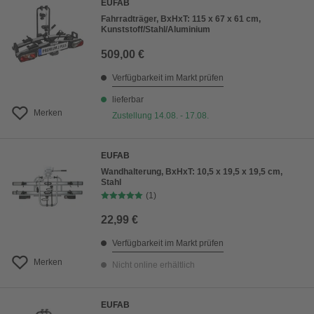
EUFAB
Fahrradträger, BxHxT: 115 x 67 x 61 cm,
Kunststoff/Stahl/Aluminium
509,00 €
Verfügbarkeit im Markt prüfen
lieferbar
Merken
Zustellung 14.08. - 17.08.
EUFAB
Wandhalterung, BxHxT: 10,5 x 19,5 x 19,5 cm,
Stahl
(1)
22,99 €
Verfügbarkeit im Markt prüfen
Merken
Nicht online erhältlich
EUFAB