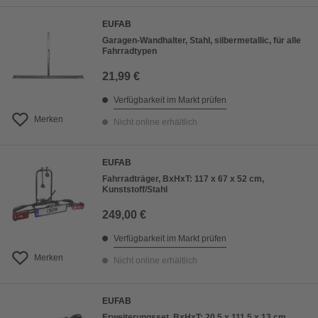
EUFAB
Garagen-Wandhalter, Stahl, silbermetallic, für alle
Fahrradtypen
21,99 €
Verfügbarkeit im Markt prüfen
Merken
Nicht online erhältlich
EUFAB
Fahrradträger, BxHxT: 117 x 67 x 52 cm,
Kunststoff/Stahl
249,00 €
Verfügbarkeit im Markt prüfen
Merken
Nicht online erhältlich
EUFAB
Erweiterungsset, BxHxT: 20,5 x 111,5 x 13 cm,