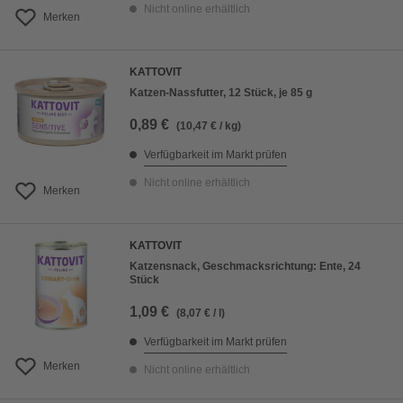
Nicht online erhältlich
Merken
KATTOVIT
Katzen-Nassfutter, 12 Stück, je 85 g
0,89 €
(10,47 € / kg)
Verfügbarkeit im Markt prüfen
Nicht online erhältlich
Merken
KATTOVIT
Katzensnack, Geschmacksrichtung: Ente, 24
Stück
1,09 €
(8,07 € / l)
Verfügbarkeit im Markt prüfen
Merken
Nicht online erhältlich