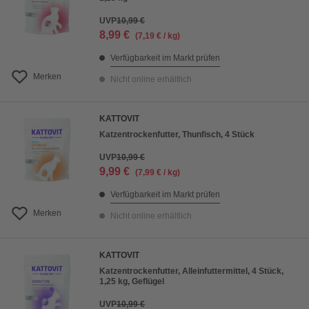
UVP
10,99 €
8,99 €
(7,19 € / kg)
Verfügbarkeit im Markt prüfen
Merken
Nicht online erhältlich
KATTOVIT
Katzentrockenfutter, Thunfisch, 4 Stück
UVP
10,99 €
9,99 €
(7,99 € / kg)
Verfügbarkeit im Markt prüfen
Merken
Nicht online erhältlich
KATTOVIT
Katzentrockenfutter, Alleinfuttermittel, 4 Stück,
1,25 kg, Geflügel
UVP
10,99 €