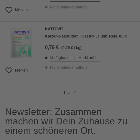
Nicht online erhältlich
Merken
KATTOVIT
Katzen-Nassfutter, »Gastro«, Huhn, Reis, 85 g
0,79 €
(9,29 € / kg)
Verfügbarkeit im Markt prüfen
Nicht online erhältlich
Merken
1
von
1
Newsletter: Zusammen
machen wir Dein Zuhause zu
einem schöneren Ort.