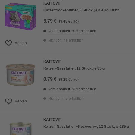
KATTOVIT
Katzentrockenfutter, 6 Stück, je 0,4 kg, Huhn
3,79 €
(9,48 € / kg)
Verfügbarkeit im Markt prüfen
Nicht online erhältlich
Merken
KATTOVIT
Katzen-Nassfutter, 12 Stück, je 85 g
0,79 €
(9,29 € / kg)
Verfügbarkeit im Markt prüfen
Nicht online erhältlich
Merken
KATTOVIT
Katzen-Nassfutter »Recovery«, 12 Stück, je 185 g