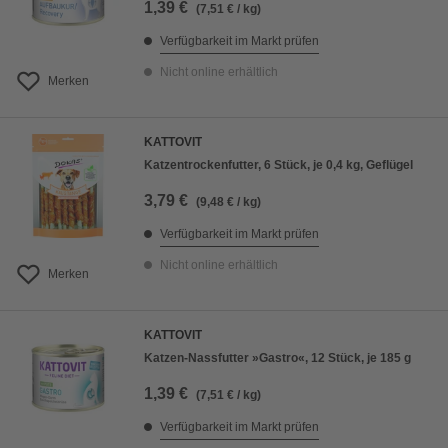
1,39 €
(7,51 € / kg)
Verfügbarkeit im Markt prüfen
Nicht online erhältlich
Merken
KATTOVIT
Katzentrockenfutter, 6 Stück, je 0,4 kg, Geflügel
3,79 €
(9,48 € / kg)
Verfügbarkeit im Markt prüfen
Nicht online erhältlich
Merken
KATTOVIT
Katzen-Nassfutter »Gastro«, 12 Stück, je 185 g
1,39 €
(7,51 € / kg)
Verfügbarkeit im Markt prüfen