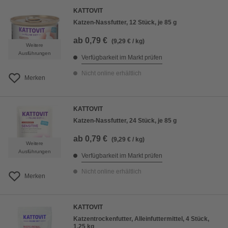
KATTOVIT
Katzen-Nassfutter, 12 Stück, je 85 g
ab
0,79 €
(9,29 € / kg)
Weitere
Ausführungen
Verfügbarkeit im Markt prüfen
Nicht online erhältlich
Merken
KATTOVIT
Katzen-Nassfutter, 24 Stück, je 85 g
ab
0,79 €
(9,29 € / kg)
Weitere
Ausführungen
Verfügbarkeit im Markt prüfen
Nicht online erhältlich
Merken
KATTOVIT
Katzentrockenfutter, Alleinfuttermittel, 4 Stück,
1,25 kg