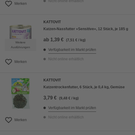
Nicht online erhältlich
Merken
KATTOVIT
Katzen-Nassfutter »Sensitive«, 12 Stück, je 185 g
ab
1,39 €
(7,51 € / kg)
Weitere
Ausführungen
Verfügbarkeit im Markt prüfen
Nicht online erhältlich
Merken
KATTOVIT
Katzentrockenfutter, 6 Stück, je 0,4 kg, Gemüse
3,79 €
(9,48 € / kg)
Verfügbarkeit im Markt prüfen
Nicht online erhältlich
Merken