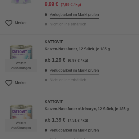
9,99 €
(7,99 € / kg)
Verfügbarkeit im Markt prüfen
Merken
Nicht online erhältlich
KATTOVIT
Katzen-Nassfutter, 12 Stück, je 185 g
ab
1,29 €
(6,97 € / kg)
Weitere
Ausführungen
Verfügbarkeit im Markt prüfen
Nicht online erhältlich
Merken
KATTOVIT
Katzen-Nassfutter »Urinary«, 12 Stück, je 185 g
ab
1,39 €
(7,51 € / kg)
Weitere
Ausführungen
Verfügbarkeit im Markt prüfen