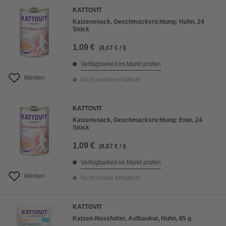
KATTOVIT
Katzensnack, Geschmacksrichtung: Huhn, 24
Stück
1,09 €
(8,07 € / l)
Verfügbarkeit im Markt prüfen
Merken
Nicht online erhältlich
KATTOVIT
Katzensnack, Geschmacksrichtung: Ente, 24
Stück
1,09 €
(8,07 € / l)
Verfügbarkeit im Markt prüfen
Merken
Nicht online erhältlich
KATTOVIT
Katzen-Nassfutter, Aufbaukur, Huhn, 85 g