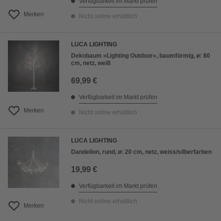
Verfügbarkeit im Markt prüfen
Merken
Nicht online erhältlich
LUCA LIGHTING
Dekobaum »Lighting Outdoor«, baumförmig, ø: 80
cm, netz, weiß
69,99 €
Verfügbarkeit im Markt prüfen
Merken
Nicht online erhältlich
LUCA LIGHTING
Dandelion, rund, ø: 20 cm, netz, weiss/silberfarben
19,99 €
Verfügbarkeit im Markt prüfen
Nicht online erhältlich
Merken