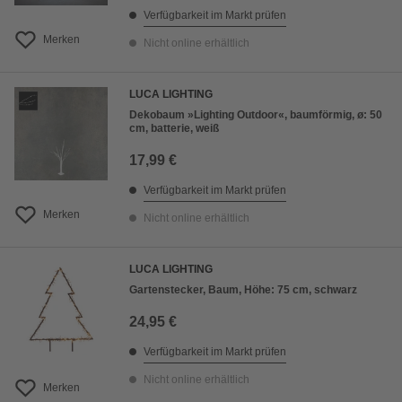
Verfügbarkeit im Markt prüfen
Merken
Nicht online erhältlich
LUCA LIGHTING
Dekobaum »Lighting Outdoor«, baumförmig, ø: 50
cm, batterie, weiß
17,99 €
Verfügbarkeit im Markt prüfen
Merken
Nicht online erhältlich
LUCA LIGHTING
Gartenstecker, Baum, Höhe: 75 cm, schwarz
24,95 €
Verfügbarkeit im Markt prüfen
Nicht online erhältlich
Merken