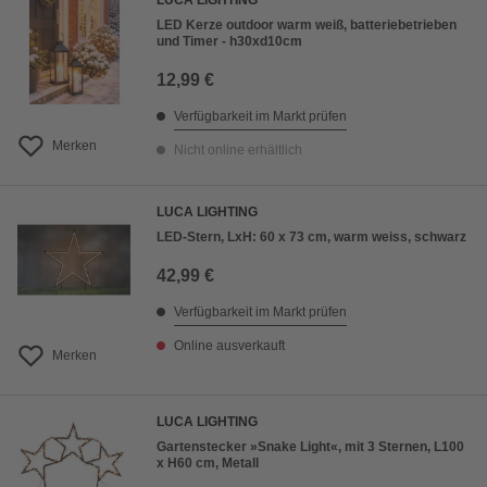
LUCA LIGHTING
LED Kerze outdoor warm weiß, batteriebetrieben
und Timer - h30xd10cm
12,99 €
Verfügbarkeit im Markt prüfen
Merken
Nicht online erhältlich
LUCA LIGHTING
LED-Stern, LxH: 60 x 73 cm, warm weiss, schwarz
42,99 €
Verfügbarkeit im Markt prüfen
Online ausverkauft
Merken
LUCA LIGHTING
Gartenstecker »Snake Light«, mit 3 Sternen, L100
x H60 cm, Metall