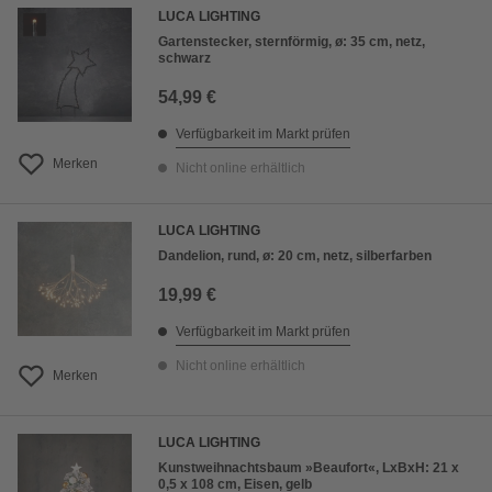
LUCA LIGHTING
Gartenstecker, sternförmig, ø: 35 cm, netz,
schwarz
54,99 €
Verfügbarkeit im Markt prüfen
Merken
Nicht online erhältlich
LUCA LIGHTING
Dandelion, rund, ø: 20 cm, netz, silberfarben
19,99 €
Verfügbarkeit im Markt prüfen
Nicht online erhältlich
Merken
LUCA LIGHTING
Kunstweihnachtsbaum »Beaufort«, LxBxH: 21 x
0,5 x 108 cm, Eisen, gelb