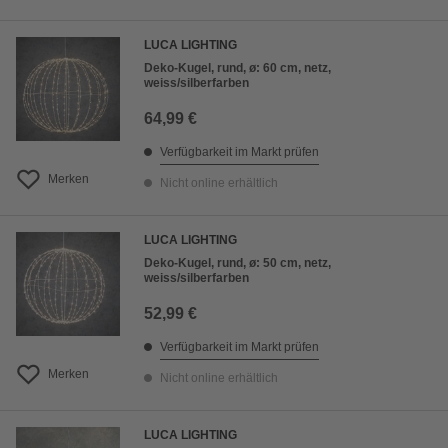
LUCA LIGHTING
Deko-Kugel, rund, ø: 60 cm, netz,
weiss/silberfarben
64,99 €
Verfügbarkeit im Markt prüfen
Merken
Nicht online erhältlich
LUCA LIGHTING
Deko-Kugel, rund, ø: 50 cm, netz,
weiss/silberfarben
52,99 €
Verfügbarkeit im Markt prüfen
Merken
Nicht online erhältlich
LUCA LIGHTING