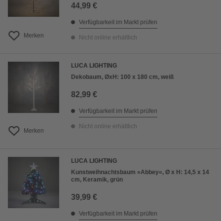
44,99 €
Verfügbarkeit im Markt prüfen
Merken
Nicht online erhältlich
LUCA LIGHTING
Dekobaum, ØxH: 100 x 180 cm, weiß
82,99 €
Verfügbarkeit im Markt prüfen
Nicht online erhältlich
Merken
LUCA LIGHTING
Kunstweihnachtsbaum »Abbey«, Ø x H: 14,5 x 14
cm, Keramik, grün
39,99 €
Verfügbarkeit im Markt prüfen