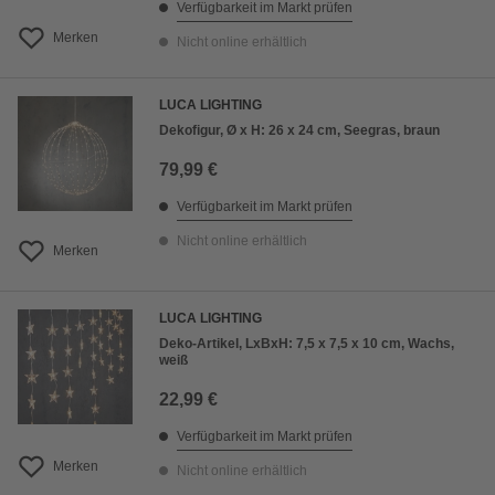
Verfügbarkeit im Markt prüfen
Merken
Nicht online erhältlich
LUCA LIGHTING
Dekofigur, Ø x H: 26 x 24 cm, Seegras, braun
79,99 €
Verfügbarkeit im Markt prüfen
Nicht online erhältlich
Merken
LUCA LIGHTING
Deko-Artikel, LxBxH: 7,5 x 7,5 x 10 cm, Wachs,
weiß
22,99 €
Verfügbarkeit im Markt prüfen
Merken
Nicht online erhältlich