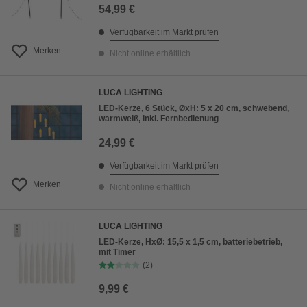
54,99 €
Verfügbarkeit im Markt prüfen
Merken
Nicht online erhältlich
LUCA LIGHTING
LED-Kerze, 6 Stück, ØxH: 5 x 20 cm, schwebend,
warmweiß, inkl. Fernbedienung
24,99 €
Verfügbarkeit im Markt prüfen
Merken
Nicht online erhältlich
LUCA LIGHTING
LED-Kerze, HxØ: 15,5 x 1,5 cm, batteriebetrieb,
mit Timer
(2)
9,99 €