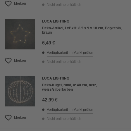
Merken
Nicht online erhältlich
LUCA LIGHTING
Deko-Artikel, LxBxH: 8,5 x 9 x 18 cm, Polyresin,
braun
6,49 €
Verfügbarkeit im Markt prüfen
Merken
Nicht online erhältlich
LUCA LIGHTING
Deko-Kugel, rund, ø: 40 cm, netz,
weiss/silberfarben
42,99 €
Verfügbarkeit im Markt prüfen
Merken
Nicht online erhältlich