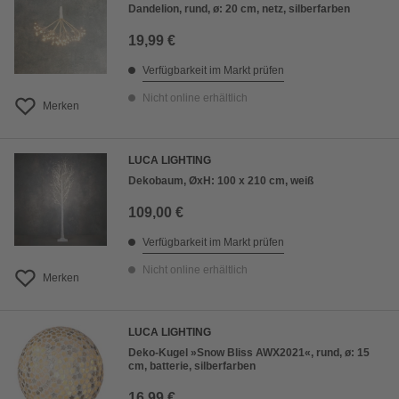
Dandelion, rund, ø: 20 cm, netz, silberfarben
19,99 €
Verfügbarkeit im Markt prüfen
Nicht online erhältlich
Merken
LUCA LIGHTING
Dekobaum, ØxH: 100 x 210 cm, weiß
109,00 €
Verfügbarkeit im Markt prüfen
Nicht online erhältlich
Merken
LUCA LIGHTING
Deko-Kugel »Snow Bliss AWX2021«, rund, ø: 15
cm, batterie, silberfarben
16,99 €