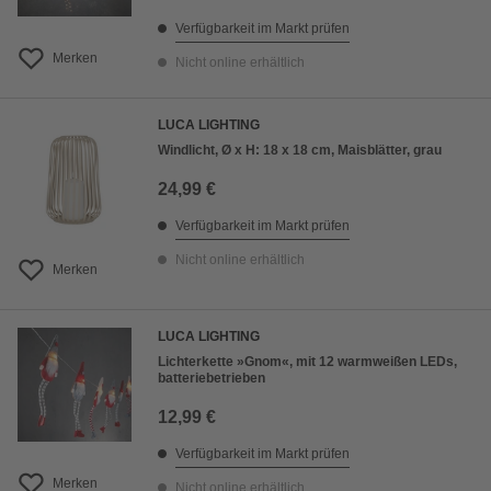
Verfügbarkeit im Markt prüfen
Merken
Nicht online erhältlich
LUCA LIGHTING
Windlicht, Ø x H: 18 x 18 cm, Maisblätter, grau
24,99 €
Verfügbarkeit im Markt prüfen
Nicht online erhältlich
Merken
LUCA LIGHTING
Lichterkette »Gnom«, mit 12 warmweißen LEDs,
batteriebetrieben
12,99 €
Verfügbarkeit im Markt prüfen
Merken
Nicht online erhältlich