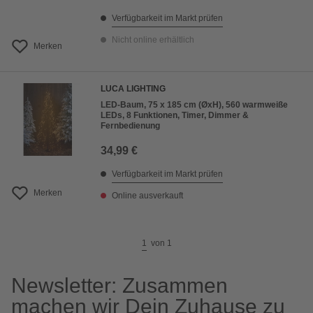
Verfügbarkeit im Markt prüfen
Nicht online erhältlich
Merken
LUCA LIGHTING
LED-Baum, 75 x 185 cm (ØxH), 560 warmweiße
LEDs, 8 Funktionen, Timer, Dimmer &
Fernbedienung
34,99 €
Verfügbarkeit im Markt prüfen
Merken
Online ausverkauft
1
von
1
Newsletter: Zusammen
machen wir Dein Zuhause zu