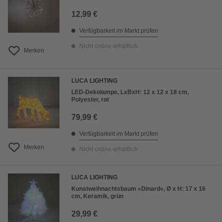
12,99 €
Verfügbarkeit im Markt prüfen
Nicht online erhältlich
Merken
LUCA LIGHTING
LED-Dekolampe, LxBxH: 12 x 12 x 18 cm,
Polyester, rot
79,99 €
Verfügbarkeit im Markt prüfen
Merken
Nicht online erhältlich
LUCA LIGHTING
Kunstweihnachtsbaum »Dinard«, Ø x H: 17 x 16
cm, Keramik, grün
29,99 €