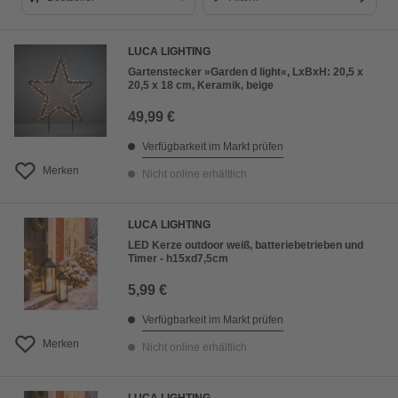
Bestseller
LUCA LIGHTING
Preis aufsteigend
Gartenstecker »Garden d light«, LxBxH: 20,5 x
20,5 x 18 cm, Keramik, beige
Preis absteigend
49,99 €
Bewertung
Verfügbarkeit im Markt prüfen
Merken
Nicht online erhältlich
LUCA LIGHTING
LED Kerze outdoor weiß, batteriebetrieben und
Timer - h15xd7,5cm
5,99 €
Verfügbarkeit im Markt prüfen
Merken
Nicht online erhältlich