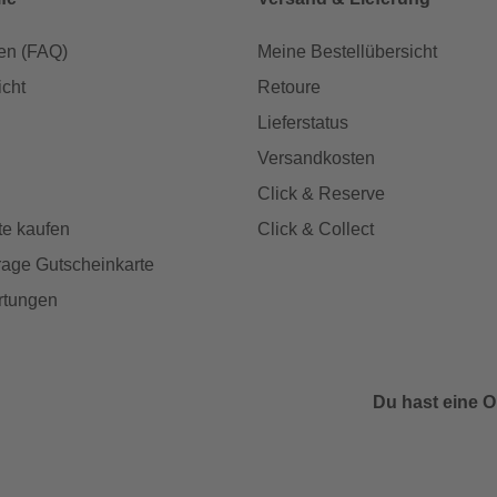
en (FAQ)
Meine Bestellübersicht
icht
Retoure
Lieferstatus
Versandkosten
Click & Reserve
te kaufen
Click & Collect
age Gutscheinkarte
rtungen
Du hast eine O