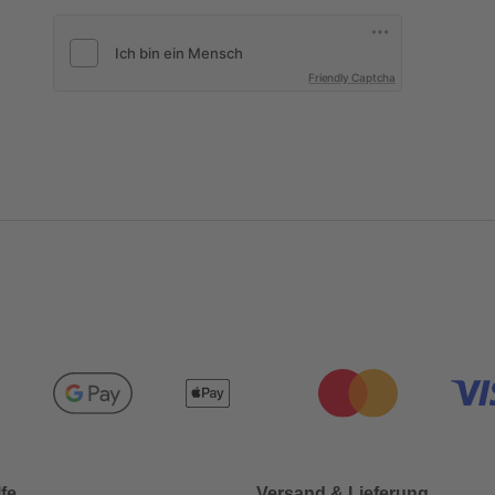
Friendly Captcha
lfe
Versand & Lieferung