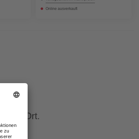
Online ausverkauft
eren Ort.