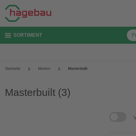
SORTIMENT
Startseite
Marken
Masterbuilt
Masterbuilt
(3)
V