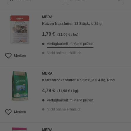
Bestseller
MERA
Preis aufsteigend
Katzen-Nassfutter, 12 Stück, je 85 g
Preis absteigend
1,79 €
(21,06 € / kg)
Bewertung
Verfügbarkeit im Markt prüfen
Nicht online erhältlich
Merken
MERA
Katzentrockenfutter, 6 Stück, je 0,4 kg, Rind
4,79 €
(11,98 € / kg)
Verfügbarkeit im Markt prüfen
Nicht online erhältlich
Merken
MERA