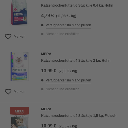
Katzentrockenfutter, 6 Stück, je 0,4 kg, Huhn
4,79 €
(11,98 € / kg)
Verfügbarkeit im Markt prüfen
Nicht online erhältlich
Merken
MERA
Katzentrockenfutter, 4 Stück, je 2 kg, Huhn
13,99 €
(7,00 € / kg)
Verfügbarkeit im Markt prüfen
Nicht online erhältlich
Merken
MERA
Katzentrockenfutter, 4 Stück, je 1,5 kg, Fleisch
10,99 €
(7,33 € / kg)