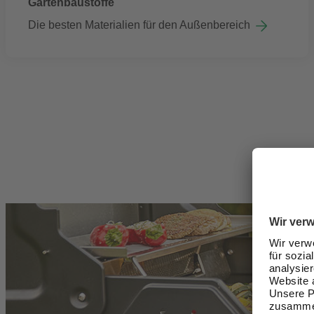
Gartenbaustoffe
Die besten Materialien für den Außenbereich