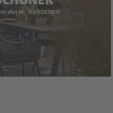
SCHÖNER
ment von Mr. GARDENER