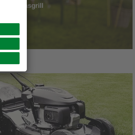
s zum Gasgrill