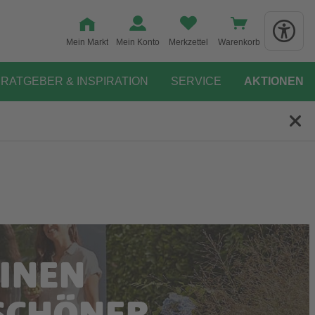
Mein Markt
Mein Konto
Merkzettel
Warenkorb
RATGEBER & INSPIRATION
SERVICE
AKTIONEN
INEN