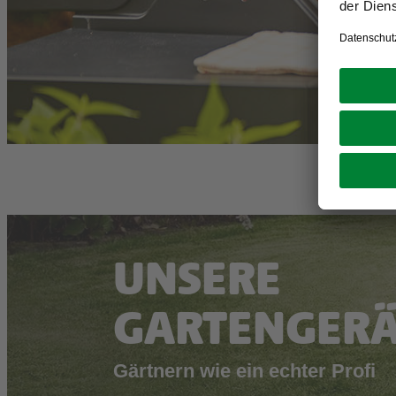
UNSERE
GARTENGERÄ
Gärtnern wie ein echter Profi