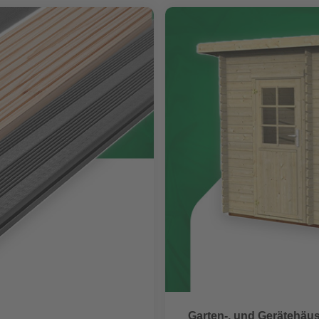
Garten-, und Gerätehäu