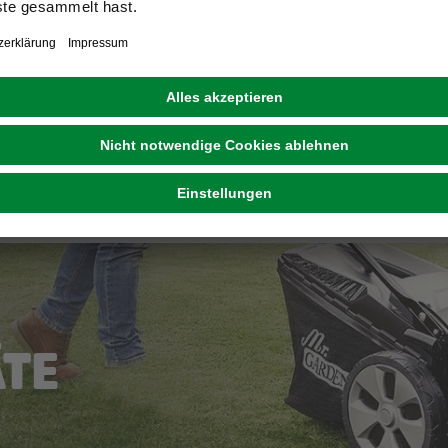
Vom Holzkohlegrill bi
ZUM SORTIMENT
TE