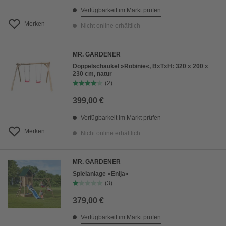
Verfügbarkeit im Markt prüfen
Merken
Nicht online erhältlich
MR. GARDENER
Doppelschaukel »Robinie«, BxTxH: 320 x 200 x
230 cm, natur
(2)
399,00 €
Verfügbarkeit im Markt prüfen
Merken
Nicht online erhältlich
MR. GARDENER
Spielanlage »Enija«
(3)
379,00 €
Verfügbarkeit im Markt prüfen