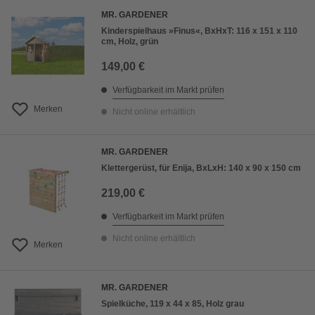
MR. GARDENER
Kinderspielhaus »Finus«, BxHxT: 116 x 151 x 110
cm, Holz, grün
149,00 €
Verfügbarkeit im Markt prüfen
Merken
Nicht online erhältlich
MR. GARDENER
Klettergerüst, für Enija, BxLxH: 140 x 90 x 150 cm
219,00 €
Verfügbarkeit im Markt prüfen
Nicht online erhältlich
Merken
MR. GARDENER
Spielküche, 119 x 44 x 85, Holz grau