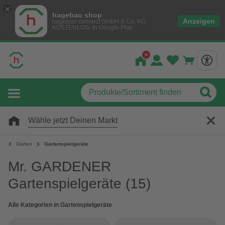
hagebau shop
Anzeigen
hagebau connect GmbH & Co. KG
KOSTENLOS- In Google Play
Wähle jetzt Deinen Markt
Garten
Gartenspielgeräte
Mr. GARDENER
Gartenspielgeräte
(15)
Alle Kategorien in Gartenspielgeräte