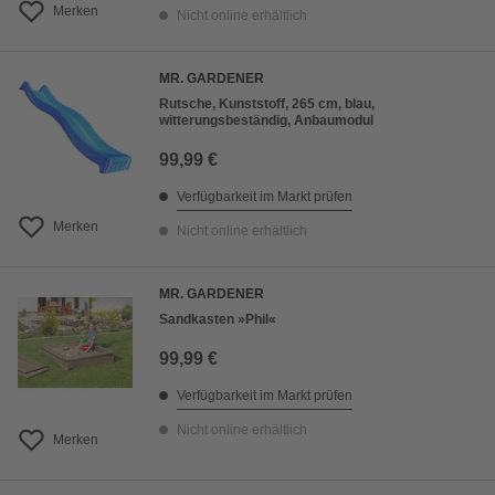
Merken
Nicht online erhältlich
MR. GARDENER
Rutsche, Kunststoff, 265 cm, blau,
witterungsbeständig, Anbaumodul
99,99 €
Verfügbarkeit im Markt prüfen
Merken
Nicht online erhältlich
MR. GARDENER
Sandkasten »Phil«
99,99 €
Verfügbarkeit im Markt prüfen
Nicht online erhältlich
Merken