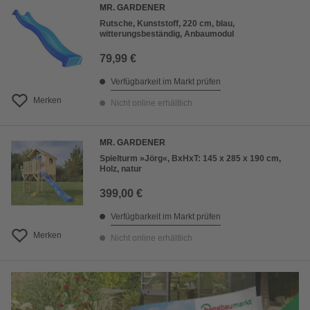
MR. GARDENER
Rutsche, Kunststoff, 220 cm, blau,
witterungsbeständig, Anbaumodul
79,99 €
Verfügbarkeit im Markt prüfen
Merken
Nicht online erhältlich
MR. GARDENER
Spielturm »Jörg«, BxHxT: 145 x 285 x 190 cm,
Holz, natur
399,00 €
Verfügbarkeit im Markt prüfen
Merken
Nicht online erhältlich