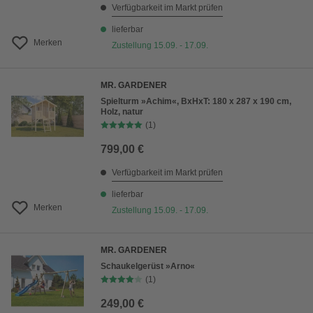
Verfügbarkeit im Markt prüfen
lieferbar
Merken
Zustellung 15.09. - 17.09.
MR. GARDENER
Spielturm »Achim«, BxHxT: 180 x 287 x 190 cm,
Holz, natur
(1)
799,00 €
Verfügbarkeit im Markt prüfen
lieferbar
Merken
Zustellung 15.09. - 17.09.
MR. GARDENER
Schaukelgerüst »Arno«
(1)
249,00 €