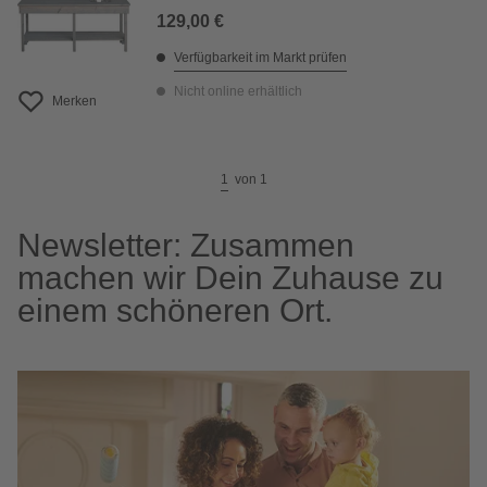
129,00 €
Verfügbarkeit im Markt prüfen
Nicht online erhältlich
Merken
1
von
1
Newsletter: Zusammen
machen wir Dein Zuhause zu
einem schöneren Ort.