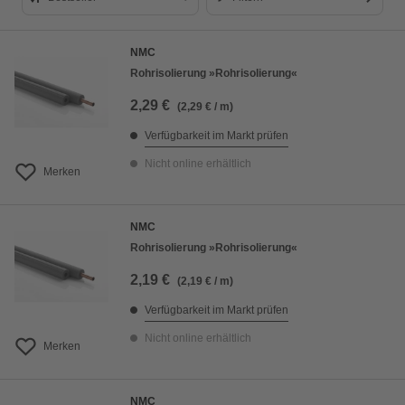
Bestseller
NMC
Preis aufsteigend
Rohrisolierung »Rohrisolierung«
Preis absteigend
2,29 €
(2,29 € / m)
Bewertung
Verfügbarkeit im Markt prüfen
Nicht online erhältlich
Merken
NMC
Rohrisolierung »Rohrisolierung«
2,19 €
(2,19 € / m)
Verfügbarkeit im Markt prüfen
Nicht online erhältlich
Merken
NMC