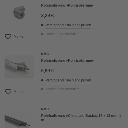
Rohrisolierung »Rohrisolierung«
3,29 €
Verfügbarkeit im Markt prüfen
Nicht online erhältlich
Merken
NMC
Rohrisolierung »Rohrisolierung«
6,99 €
Verfügbarkeit im Markt prüfen
Nicht online erhältlich
Merken
NMC
Rohrisolierung »Climatube Basic«, 18 x 13 mm, 1
m