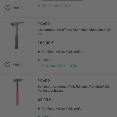
Nicht online erhältlich
Merken
PICARD
Latthammer, »AluTec«, Aluminium Monoblock, 33
cm
169,00 €
Verfügbarkeit im Markt prüfen
lieferbar
Merken
Zustellung 08.08. - 11.08.
PICARD
Schlosserhammer, »Pink Edition«, Rundkopf, 0,3
kg, rosa/schwarz
42,99 €
Verfügbarkeit im Markt prüfen
lieferbar