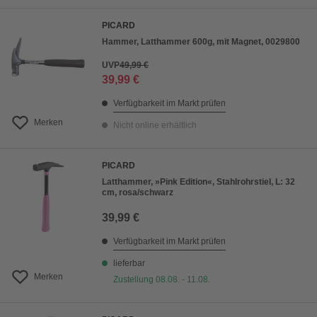
PICARD
Hammer, Latthammer 600g, mit Magnet, 0029800
UVP
49,99 €
39,99 €
Verfügbarkeit im Markt prüfen
Merken
Nicht online erhältlich
PICARD
Latthammer, »Pink Edition«, Stahlrohrstiel, L: 32
cm, rosa/schwarz
39,99 €
Verfügbarkeit im Markt prüfen
lieferbar
Merken
Zustellung 08.08. - 11.08.