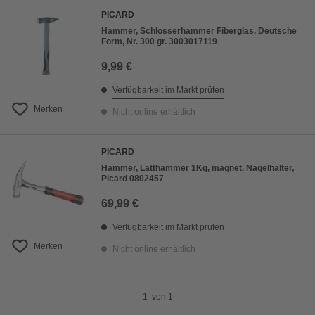
PICARD
Hammer, Schlosserhammer Fiberglas, Deutsche
Form, Nr. 300 gr. 3003017119
9,99 €
Verfügbarkeit im Markt prüfen
Merken
Nicht online erhältlich
PICARD
Hammer, Latthammer 1Kg, magnet. Nagelhalter,
Picard 0802457
69,99 €
Verfügbarkeit im Markt prüfen
Merken
Nicht online erhältlich
1
von
1