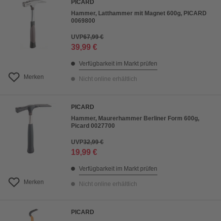
PICARD
Hammer, Latthammer mit Magnet 600g, PICARD
0069800
UVP
67,99 €
39,99 €
Verfügbarkeit im Markt prüfen
Merken
Nicht online erhältlich
PICARD
Hammer, Maurerhammer Berliner Form 600g,
Picard 0027700
UVP
32,99 €
19,99 €
Verfügbarkeit im Markt prüfen
Merken
Nicht online erhältlich
PICARD