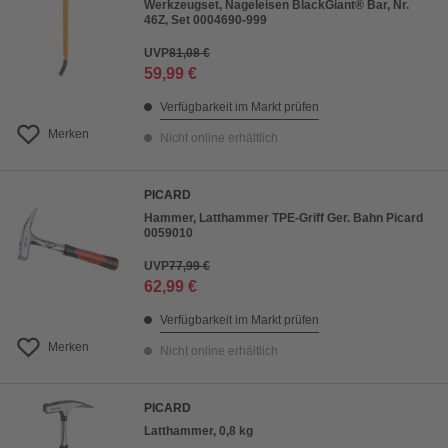
Werkzeugset, Nageleisen BlackGiant® Bar, Nr.
46Z, Set 0004690-999
UVP
81,08 €
59,99 €
Verfügbarkeit im Markt prüfen
Merken
Nicht online erhältlich
PICARD
Hammer, Latthammer TPE-Griff Ger. Bahn Picard
0059010
UVP
77,99 €
62,99 €
Verfügbarkeit im Markt prüfen
Merken
Nicht online erhältlich
PICARD
Latthammer, 0,8 kg