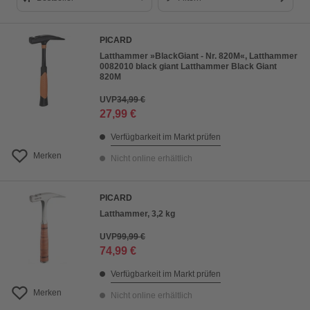
Bestseller
PICARD
Preis aufsteigend
Latthammer »BlackGiant - Nr. 820M«, Latthammer
0082010 black giant Latthammer Black Giant
Preis absteigend
820M
Bewertung
UVP
34,99 €
27,99 €
Verfügbarkeit im Markt prüfen
Merken
Nicht online erhältlich
PICARD
Latthammer, 3,2 kg
UVP
99,99 €
74,99 €
Verfügbarkeit im Markt prüfen
Merken
Nicht online erhältlich