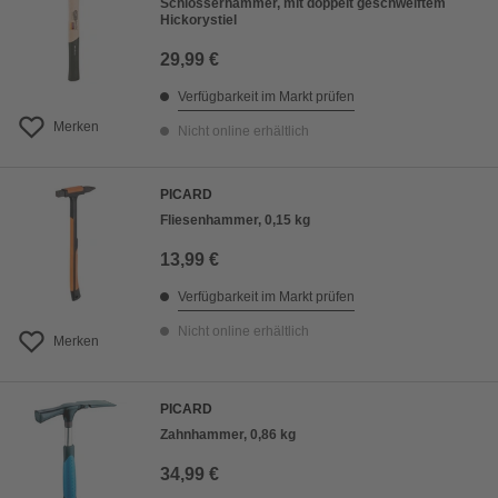
Schlosserhammer, mit doppelt geschweiftem
Hickorystiel
29,99 €
Verfügbarkeit im Markt prüfen
Merken
Nicht online erhältlich
PICARD
Fliesenhammer, 0,15 kg
13,99 €
Verfügbarkeit im Markt prüfen
Nicht online erhältlich
Merken
PICARD
Zahnhammer, 0,86 kg
34,99 €