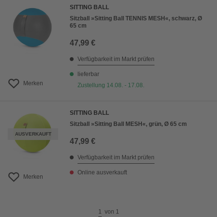
SITTING BALL
Sitzball »Sitting Ball TENNIS MESH«, schwarz, Ø
65 cm
47,99 €
Verfügbarkeit im Markt prüfen
lieferbar
Merken
Zustellung 14.08. - 17.08.
SITTING BALL
Sitzball »Sitting Ball MESH«, grün, Ø 65 cm
AUSVERKAUFT
47,99 €
Verfügbarkeit im Markt prüfen
Online ausverkauft
Merken
1
von
1