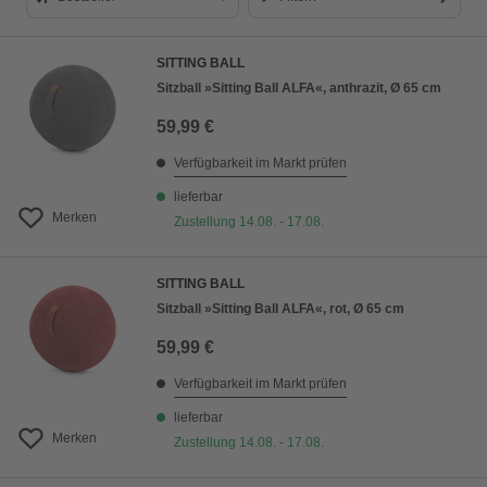
Bestseller
SITTING BALL
Preis aufsteigend
Sitzball »Sitting Ball ALFA«, anthrazit, Ø 65 cm
Preis absteigend
59,99 €
Bewertung
Verfügbarkeit im Markt prüfen
lieferbar
Merken
Zustellung 14.08. - 17.08.
SITTING BALL
Sitzball »Sitting Ball ALFA«, rot, Ø 65 cm
59,99 €
Verfügbarkeit im Markt prüfen
lieferbar
Merken
Zustellung 14.08. - 17.08.