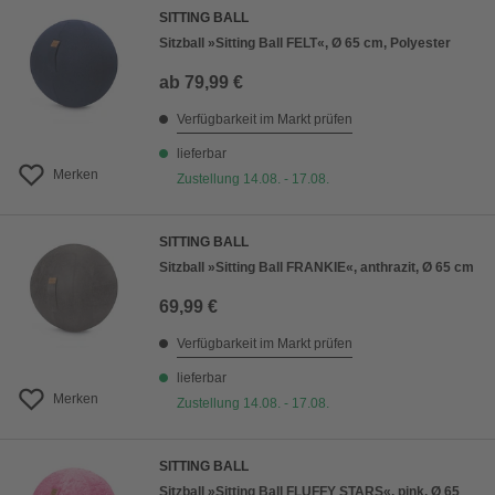
SITTING BALL
Sitzball »Sitting Ball FELT«, Ø 65 cm, Polyester
ab
79,99 €
Verfügbarkeit im Markt prüfen
lieferbar
Merken
Zustellung 14.08. - 17.08.
SITTING BALL
Sitzball »Sitting Ball FRANKIE«, anthrazit, Ø 65 cm
69,99 €
Verfügbarkeit im Markt prüfen
lieferbar
Merken
Zustellung 14.08. - 17.08.
SITTING BALL
Sitzball »Sitting Ball FLUFFY STARS«, pink, Ø 65