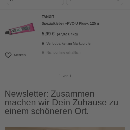
Bestseller
TANGIT
Preis aufsteigend
Spezialkleber »PVC-U Plus«, 125 g
Preis absteigend
5,99 €
(47,92 € / kg)
Bewertung
Verfügbarkeit im Markt prüfen
Nicht online erhältlich
Merken
1
von
1
Newsletter: Zusammen
machen wir Dein Zuhause zu
einem schöneren Ort.