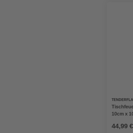
TENDERFL
Tischfeu
10cm x 10
44,99 €