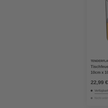
TENDERFL
Tischfeue
10cm x 10
22,99 €
Verfügbark
Nicht onli