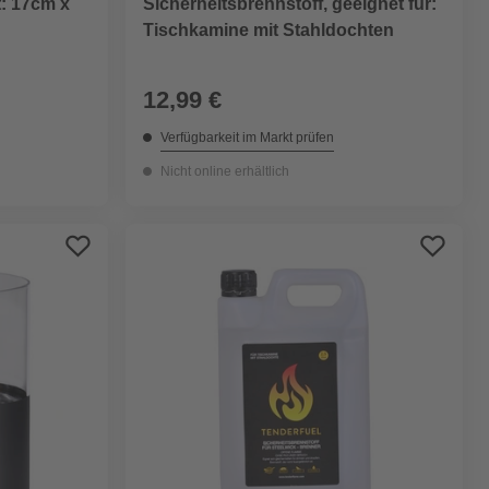
Sicherheitsbrennstoff, geeignet für:
t: 17cm x
Tischkamine mit Stahldochten
12,99 €
Verfügbarkeit im Markt prüfen
Nicht online erhältlich