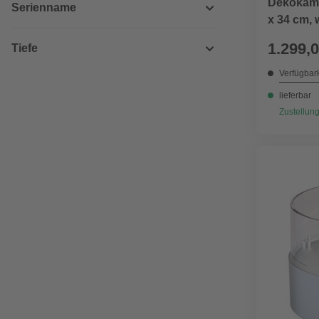
Dekokami
Serienname
x 34 cm, 
1.299,0
Tiefe
Verfügbark
lieferbar
Zustellung