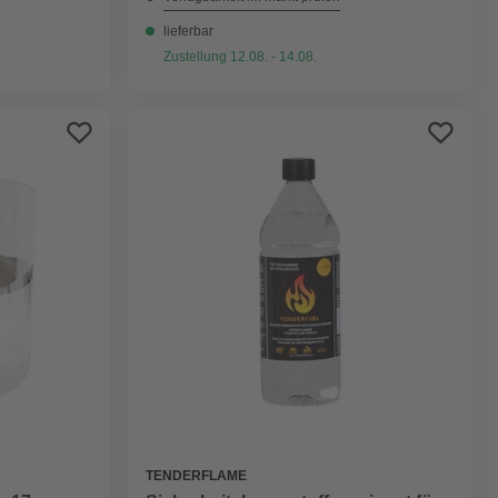
lieferbar
Zustellung 12.08. - 14.08.
TENDERFLAME