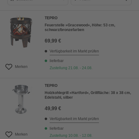
Bestseller
TEPRO
Preis aufsteigend
Feuerstelle »Gracewood«, Höhe: 53 cm,
schwarz/bronzefarben
Preis absteigend
69,99 €
Bewertung
Verfügbarkeit im Markt prüfen
lieferbar
Merken
Zustellung 21.08. - 24.08.
TEPRO
Holzkohlegrill »Hartford«, Grillfläche: 38 x 38 cm,
Edelstahl, silber
49,99 €
Verfügbarkeit im Markt prüfen
lieferbar
Merken
Zustellung 10.08. - 12.08.