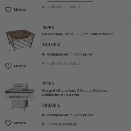
Nicht online erhältlich
Merken
TEPRO
Feuerschale, Höhe: 55,5 cm, rot/rostfarben
149,00 €
Verfügbarkeit im Markt prüfen
Nicht online erhältlich
Merken
TEPRO
Gasgrill »Keansburg 3 Special Edition«,
Grillfläche: 61 x 43 cm
AUSVERKAUFT
489,00 €
Verfügbarkeit im Markt prüfen
Merken
Online ausverkauft