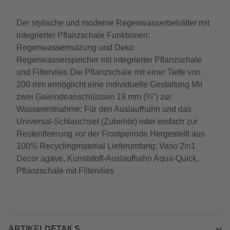
Der stylische und moderne Regenwasserbehälter mit
integrierter Pflanzschale Funktionen:
Regenwassernutzung und Deko
Regenwasserspeicher mit integrierter Pflanzschale
und Filtervlies Die Pflanzschale mit einer Tiefe von
200 mm ermöglicht eine individuelle Gestaltung Mit
zwei Gewindeanschlüssen 19 mm (¾") zur
Wasserentnahme: Für den Auslaufhahn und das
Universal-Schlauchset (Zubehör) oder einfach zur
Restentleerung vor der Frostperiode Hergestellt aus
100% Recyclingmaterial Lieferumfang: Vaso 2in1
Decor agave, Kunststoff-Auslaufhahn Aqua-Quick,
Pflanzschale mit Filtervlies
ARTIKELDETAILS