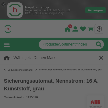
hagebau shop
Anzeigen
hagebau connect GmbH & Co. KG
KOSTENLOS- In Google Play
Wähle jetzt Deinen Markt
Sicherungsautomat, Nennstrom: 16 A, Kunststoff, grau
Leitungsschutzschalter
Sicherungsautomat, Nennstrom: 16 A,
Kunststoff, grau
Online-Artikelnr.: 1195096