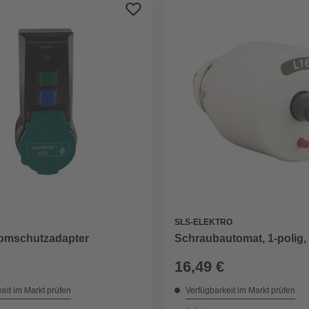
SLS-ELEKTRO
romschutzadapter
Schraubautomat, 1-polig, 
16,49 €
eit im Markt prüfen
Verfügbarkeit im Markt prüfen