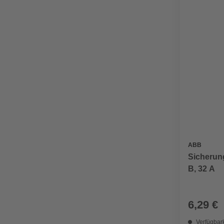
ABB
Sicherung
B, 32 A
6,29 €
Verfügbark