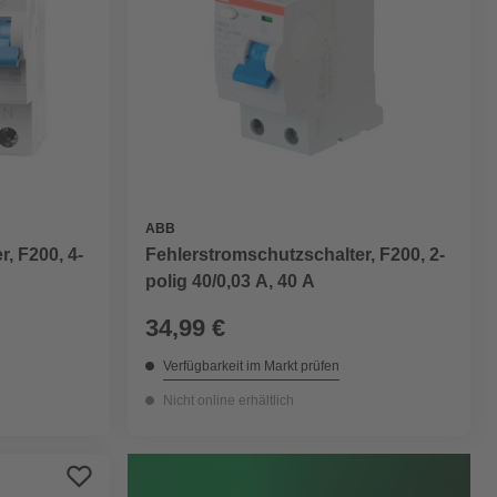
ABB
, F200, 4-
Fehlerstromschutzschalter, F200, 2-
polig 40/0,03 A, 40 A
34,99 €
Verfügbarkeit im Markt prüfen
Nicht online erhältlich