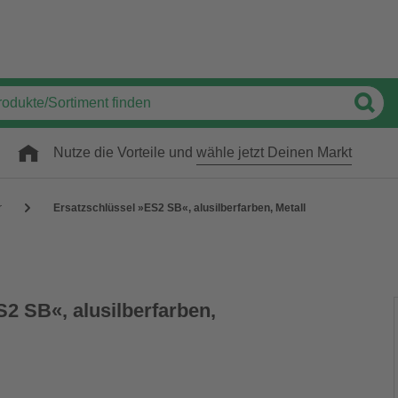
Nutze die Vorteile und
wähle jetzt Deinen Markt
r
Ersatzschlüssel »ES2 SB«, alusilberfarben, Metall
2 SB«, alusilberfarben,