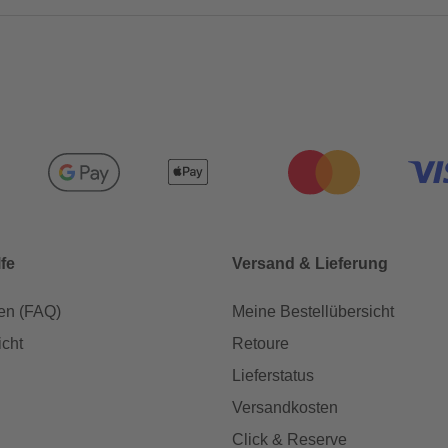
lfe
Versand & Lieferung
en (FAQ)
Meine Bestellübersicht
icht
Retoure
Lieferstatus
Versandkosten
Click & Reserve