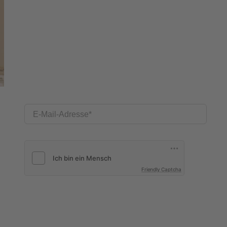
E-Mail-Adresse
Friendly Captcha