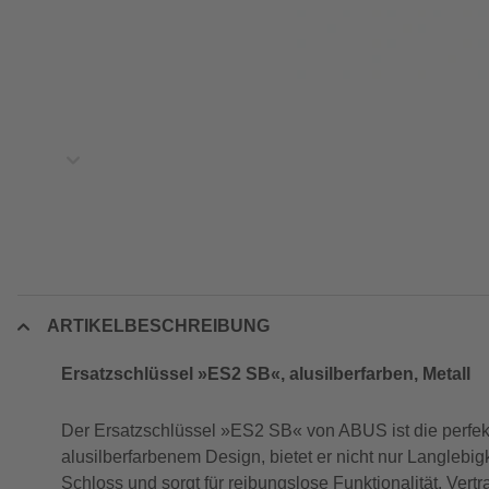
ARTIKELBESCHREIBUNG
Ersatzschlüssel »ES2 SB«, alusilberfarben, Metall
Der Ersatzschlüssel »ES2 SB« von ABUS ist die perfek
alusilberfarbenem Design, bietet er nicht nur Langlebigk
Schloss und sorgt für reibungslose Funktionalität. Vert