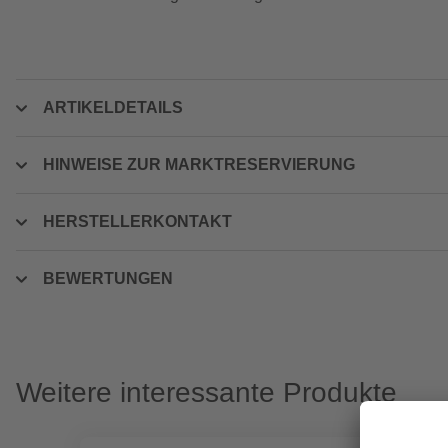
ARTIKELDETAILS
HINWEISE ZUR MARKTRESERVIERUNG
HERSTELLERKONTAKT
BEWERTUNGEN
Weitere interessante Produkte