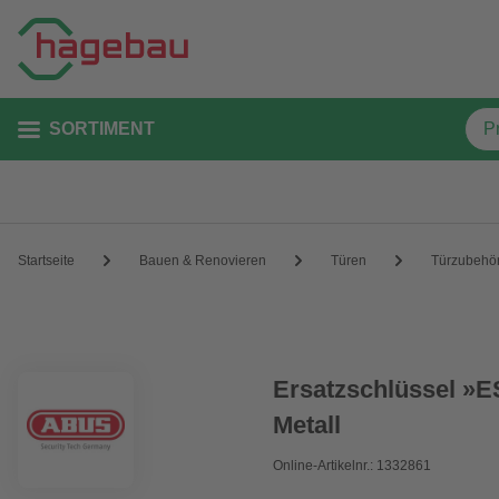
SORTIMENT
Startseite
Bauen & Renovieren
Türen
Türzubehö
Ersatzschlüssel »ES
Metall
Online-Artikelnr.: 1332861