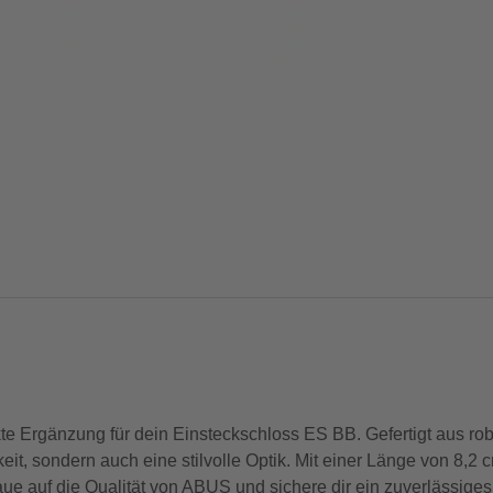
te Ergänzung für dein Einsteckschloss ES BB. Gefertigt aus r
eit, sondern auch eine stilvolle Optik. Mit einer Länge von 8,2 c
raue auf die Qualität von ABUS und sichere dir ein zuverlässiges