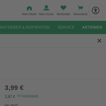
Mein Markt
Mein Konto
Merkzettel
Warenkorb
RATGEBER & INSPIRATION
SERVICE
AKTIONEN
3,99 €
mit
Kundenkarte
3,87 €
Inkl. MwSt.