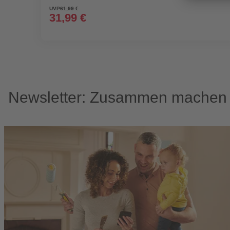
UVP
61,99 €
31,99 €
Newsletter: Zusammen machen w